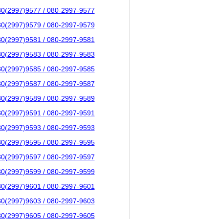
80(2997)9577 / 080-2997-9577
80(2997)9579 / 080-2997-9579
80(2997)9581 / 080-2997-9581
80(2997)9583 / 080-2997-9583
80(2997)9585 / 080-2997-9585
80(2997)9587 / 080-2997-9587
80(2997)9589 / 080-2997-9589
80(2997)9591 / 080-2997-9591
80(2997)9593 / 080-2997-9593
80(2997)9595 / 080-2997-9595
80(2997)9597 / 080-2997-9597
80(2997)9599 / 080-2997-9599
80(2997)9601 / 080-2997-9601
80(2997)9603 / 080-2997-9603
80(2997)9605 / 080-2997-9605