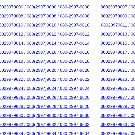
8029979606 / 080(2997)9606 / 080-2997-9606
08029979607 / 0
8029979608 / 080(2997)9608 / 080-2997-9608
08029979609 / 0
8029979610 / 080(2997)9610 / 080-2997-9610
08029979611 / 0
8029979612 / 080(2997)9612 / 080-2997-9612
08029979613 / 0
8029979614 / 080(2997)9614 / 080-2997-9614
08029979615 / 0
8029979616 / 080(2997)9616 / 080-2997-9616
08029979617 / 0
8029979618 / 080(2997)9618 / 080-2997-9618
08029979619 / 0
8029979620 / 080(2997)9620 / 080-2997-9620
08029979621 / 0
8029979622 / 080(2997)9622 / 080-2997-9622
08029979623 / 0
8029979624 / 080(2997)9624 / 080-2997-9624
08029979625 / 0
8029979626 / 080(2997)9626 / 080-2997-9626
08029979627 / 0
8029979628 / 080(2997)9628 / 080-2997-9628
08029979629 / 0
8029979630 / 080(2997)9630 / 080-2997-9630
08029979631 / 0
8029979632 / 080(2997)9632 / 080-2997-9632
08029979633 / 0
8029979634 / 080(2997)9634 / 080-2997-9634
08029979635 / 0