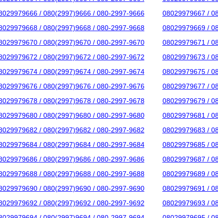
8029979666 / 080(2997)9666 / 080-2997-9666
08029979667 / 0
8029979668 / 080(2997)9668 / 080-2997-9668
08029979669 / 0
8029979670 / 080(2997)9670 / 080-2997-9670
08029979671 / 0
8029979672 / 080(2997)9672 / 080-2997-9672
08029979673 / 0
8029979674 / 080(2997)9674 / 080-2997-9674
08029979675 / 0
8029979676 / 080(2997)9676 / 080-2997-9676
08029979677 / 0
8029979678 / 080(2997)9678 / 080-2997-9678
08029979679 / 0
8029979680 / 080(2997)9680 / 080-2997-9680
08029979681 / 0
8029979682 / 080(2997)9682 / 080-2997-9682
08029979683 / 0
8029979684 / 080(2997)9684 / 080-2997-9684
08029979685 / 0
8029979686 / 080(2997)9686 / 080-2997-9686
08029979687 / 0
8029979688 / 080(2997)9688 / 080-2997-9688
08029979689 / 0
8029979690 / 080(2997)9690 / 080-2997-9690
08029979691 / 0
8029979692 / 080(2997)9692 / 080-2997-9692
08029979693 / 0
8029979694 / 080(2997)9694 / 080-2997-9694
08029979695 / 0