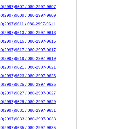
80(2997)9607 / 080-2997-9607
80(2997)9609 / 080-2997-9609
80(2997)9611 / 080-2997-9611
80(2997)9613 / 080-2997-9613
80(2997)9615 / 080-2997-9615
80(2997)9617 / 080-2997-9617
80(2997)9619 / 080-2997-9619
80(2997)9621 / 080-2997-9621
80(2997)9623 / 080-2997-9623
80(2997)9625 / 080-2997-9625
80(2997)9627 / 080-2997-9627
80(2997)9629 / 080-2997-9629
80(2997)9631 / 080-2997-9631
80(2997)9633 / 080-2997-9633
80(2997)9635 / 080-2997-9635