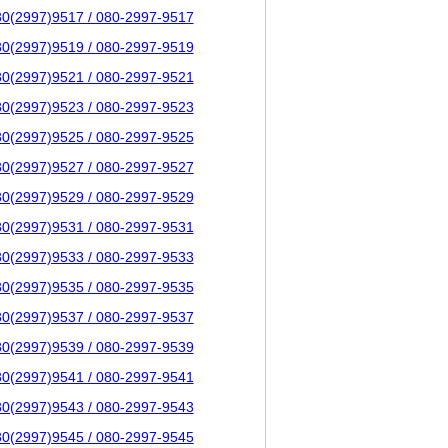
80(2997)9517 / 080-2997-9517
80(2997)9519 / 080-2997-9519
80(2997)9521 / 080-2997-9521
80(2997)9523 / 080-2997-9523
80(2997)9525 / 080-2997-9525
80(2997)9527 / 080-2997-9527
80(2997)9529 / 080-2997-9529
80(2997)9531 / 080-2997-9531
80(2997)9533 / 080-2997-9533
80(2997)9535 / 080-2997-9535
80(2997)9537 / 080-2997-9537
80(2997)9539 / 080-2997-9539
80(2997)9541 / 080-2997-9541
80(2997)9543 / 080-2997-9543
80(2997)9545 / 080-2997-9545