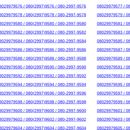
8029979576 / 080(2997)9576 / 080-2997-9576
08029979577 / 0
8029979578 / 080(2997)9578 / 080-2997-9578
08029979579 / 0
8029979580 / 080(2997)9580 / 080-2997-9580
08029979581 / 0
8029979582 / 080(2997)9582 / 080-2997-9582
08029979583 / 0
8029979584 / 080(2997)9584 / 080-2997-9584
08029979585 / 0
8029979586 / 080(2997)9586 / 080-2997-9586
08029979587 / 0
8029979588 / 080(2997)9588 / 080-2997-9588
08029979589 / 0
8029979590 / 080(2997)9590 / 080-2997-9590
08029979591 / 0
8029979592 / 080(2997)9592 / 080-2997-9592
08029979593 / 0
8029979594 / 080(2997)9594 / 080-2997-9594
08029979595 / 0
8029979596 / 080(2997)9596 / 080-2997-9596
08029979597 / 0
8029979598 / 080(2997)9598 / 080-2997-9598
08029979599 / 0
8029979600 / 080(2997)9600 / 080-2997-9600
08029979601 / 0
8029979602 / 080(2997)9602 / 080-2997-9602
08029979603 / 0
8029979604 / 080(2997)9604 / 080-2997-9604
08029979605 / 0