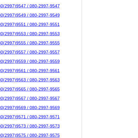
80(2997)9547 / 080-2997-9547
80(2997)9549 / 080-2997-9549
80(2997)9551 / 080-2997-9551
80(2997)9553 / 080-2997-9553
80(2997)9555 / 080-2997-9555
80(2997)9557 / 080-2997-9557
80(2997)9559 / 080-2997-9559
80(2997)9561 / 080-2997-9561
80(2997)9563 / 080-2997-9563
80(2997)9565 / 080-2997-9565
80(2997)9567 / 080-2997-9567
80(2997)9569 / 080-2997-9569
80(2997)9571 / 080-2997-9571
80(2997)9573 / 080-2997-9573
80(2997)9575 / 080-2997-9575