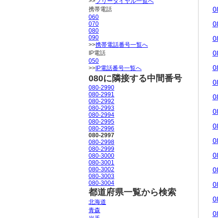
>>
フリーダイヤル一覧へ
0
携帯電話
060
0
070
080
090
0
>>
携帯電話番号一覧へ
0
IP電話
050
0
>>
IP電話番号一覧へ
080に隣接する中間番号
0
080-2990
080-2991
0
080-2992
080-2993
0
080-2994
080-2995
0
080-2996
080-2997
0
080-2998
080-2999
0
080-3000
080-3001
080-3002
0
080-3003
080-3004
0
都道府県一覧から検索
0
北海道
青森
0