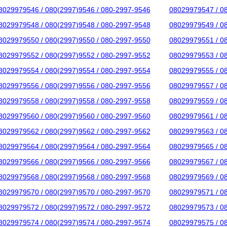
8029979546 / 080(2997)9546 / 080-2997-9546
08029979547 / 0
8029979548 / 080(2997)9548 / 080-2997-9548
08029979549 / 0
8029979550 / 080(2997)9550 / 080-2997-9550
08029979551 / 0
8029979552 / 080(2997)9552 / 080-2997-9552
08029979553 / 0
8029979554 / 080(2997)9554 / 080-2997-9554
08029979555 / 0
8029979556 / 080(2997)9556 / 080-2997-9556
08029979557 / 0
8029979558 / 080(2997)9558 / 080-2997-9558
08029979559 / 0
8029979560 / 080(2997)9560 / 080-2997-9560
08029979561 / 0
8029979562 / 080(2997)9562 / 080-2997-9562
08029979563 / 0
8029979564 / 080(2997)9564 / 080-2997-9564
08029979565 / 0
8029979566 / 080(2997)9566 / 080-2997-9566
08029979567 / 0
8029979568 / 080(2997)9568 / 080-2997-9568
08029979569 / 0
8029979570 / 080(2997)9570 / 080-2997-9570
08029979571 / 0
8029979572 / 080(2997)9572 / 080-2997-9572
08029979573 / 0
8029979574 / 080(2997)9574 / 080-2997-9574
08029979575 / 0