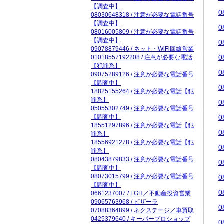
【調査中】
0
08030648318 / 注意が必要な電話番号
【調査中】
0
08016005809 / 注意が必要な電話番号
【調査中】
0
09078879446 / ネット・WiFi回線営業
0
01018557192208 / 注意が必要な電話
【犯罪系】
0
09075289126 / 注意が必要な電話番号
【調査中】
0
18825155264 / 注意が必要な電話【犯
罪系】
0
05055302749 / 注意が必要な電話番号
【調査中】
0
18551297896 / 注意が必要な電話【犯
0
罪系】
18556921278 / 注意が必要な電話【犯
0
罪系】
08043879833 / 注意が必要な電話番号
0
【調査中】
08073015799 / 注意が必要な電話番号
0
【調査中】
0
0661237007 / FGH／不動産投資営業
09065763968 / ピザーラ
0
07088364899 / ネクステージ／車買取
0425379640 / キーパープロショップ
0