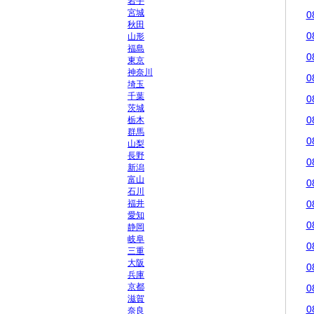
岩手
宮城
0
秋田
0
山形
福島
0
東京
神奈川
0
埼玉
千葉
0
茨城
0
栃木
群馬
0
山梨
長野
0
新潟
富山
0
石川
福井
0
愛知
0
静岡
岐阜
0
三重
大阪
0
兵庫
京都
0
滋賀
0
奈良