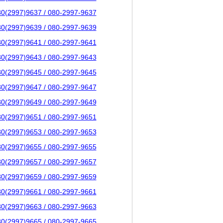
80(2997)9637 / 080-2997-9637
80(2997)9639 / 080-2997-9639
80(2997)9641 / 080-2997-9641
80(2997)9643 / 080-2997-9643
80(2997)9645 / 080-2997-9645
80(2997)9647 / 080-2997-9647
80(2997)9649 / 080-2997-9649
80(2997)9651 / 080-2997-9651
80(2997)9653 / 080-2997-9653
80(2997)9655 / 080-2997-9655
80(2997)9657 / 080-2997-9657
80(2997)9659 / 080-2997-9659
80(2997)9661 / 080-2997-9661
80(2997)9663 / 080-2997-9663
80(2997)9665 / 080-2997-9665