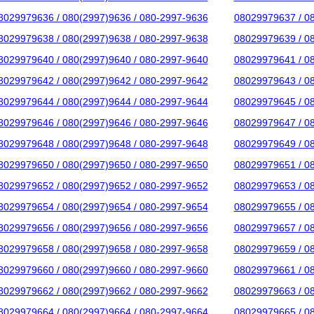
8029979636 / 080(2997)9636 / 080-2997-9636
08029979637 / 0
8029979638 / 080(2997)9638 / 080-2997-9638
08029979639 / 0
8029979640 / 080(2997)9640 / 080-2997-9640
08029979641 / 0
8029979642 / 080(2997)9642 / 080-2997-9642
08029979643 / 0
8029979644 / 080(2997)9644 / 080-2997-9644
08029979645 / 0
8029979646 / 080(2997)9646 / 080-2997-9646
08029979647 / 0
8029979648 / 080(2997)9648 / 080-2997-9648
08029979649 / 0
8029979650 / 080(2997)9650 / 080-2997-9650
08029979651 / 0
8029979652 / 080(2997)9652 / 080-2997-9652
08029979653 / 0
8029979654 / 080(2997)9654 / 080-2997-9654
08029979655 / 0
8029979656 / 080(2997)9656 / 080-2997-9656
08029979657 / 0
8029979658 / 080(2997)9658 / 080-2997-9658
08029979659 / 0
8029979660 / 080(2997)9660 / 080-2997-9660
08029979661 / 0
8029979662 / 080(2997)9662 / 080-2997-9662
08029979663 / 0
8029979664 / 080(2997)9664 / 080-2997-9664
08029979665 / 0