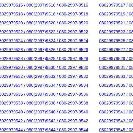
8029979516 / 080(2997)9516 / 080-2997-9516
08029979517 / 0
8029979518 / 080(2997)9518 / 080-2997-9518
08029979519 / 0
8029979520 / 080(2997)9520 / 080-2997-9520
08029979521 / 0
8029979522 / 080(2997)9522 / 080-2997-9522
08029979523 / 0
8029979524 / 080(2997)9524 / 080-2997-9524
08029979525 / 0
8029979526 / 080(2997)9526 / 080-2997-9526
08029979527 / 0
8029979528 / 080(2997)9528 / 080-2997-9528
08029979529 / 0
8029979530 / 080(2997)9530 / 080-2997-9530
08029979531 / 0
8029979532 / 080(2997)9532 / 080-2997-9532
08029979533 / 0
8029979534 / 080(2997)9534 / 080-2997-9534
08029979535 / 0
8029979536 / 080(2997)9536 / 080-2997-9536
08029979537 / 0
8029979538 / 080(2997)9538 / 080-2997-9538
08029979539 / 0
8029979540 / 080(2997)9540 / 080-2997-9540
08029979541 / 0
8029979542 / 080(2997)9542 / 080-2997-9542
08029979543 / 0
8029979544 / 080(2997)9544 / 080-2997-9544
08029979545 / 0