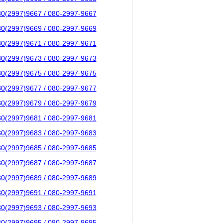
80(2997)9667 / 080-2997-9667
80(2997)9669 / 080-2997-9669
80(2997)9671 / 080-2997-9671
80(2997)9673 / 080-2997-9673
80(2997)9675 / 080-2997-9675
80(2997)9677 / 080-2997-9677
80(2997)9679 / 080-2997-9679
80(2997)9681 / 080-2997-9681
80(2997)9683 / 080-2997-9683
80(2997)9685 / 080-2997-9685
80(2997)9687 / 080-2997-9687
80(2997)9689 / 080-2997-9689
80(2997)9691 / 080-2997-9691
80(2997)9693 / 080-2997-9693
80(2997)9695 / 080-2997-9695