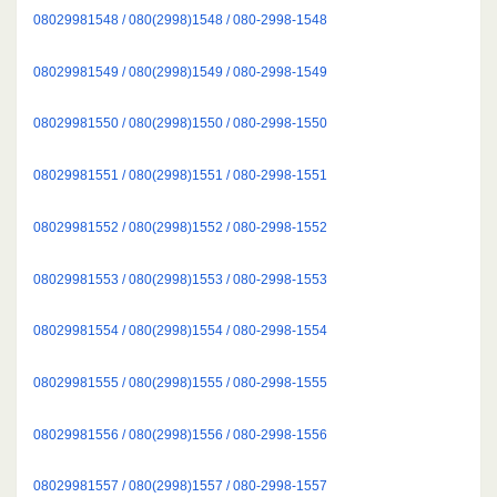
08029981548 / 080(2998)1548 / 080-2998-1548
08029981549 / 080(2998)1549 / 080-2998-1549
08029981550 / 080(2998)1550 / 080-2998-1550
08029981551 / 080(2998)1551 / 080-2998-1551
08029981552 / 080(2998)1552 / 080-2998-1552
08029981553 / 080(2998)1553 / 080-2998-1553
08029981554 / 080(2998)1554 / 080-2998-1554
08029981555 / 080(2998)1555 / 080-2998-1555
08029981556 / 080(2998)1556 / 080-2998-1556
08029981557 / 080(2998)1557 / 080-2998-1557