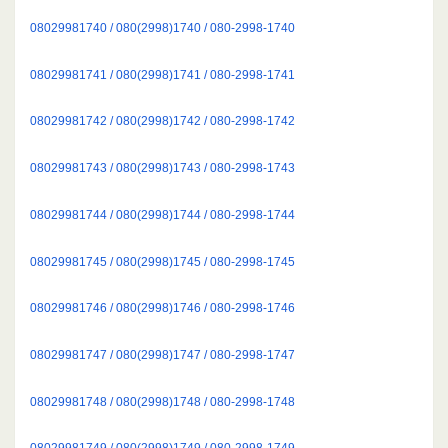
08029981740 / 080(2998)1740 / 080-2998-1740
08029981741 / 080(2998)1741 / 080-2998-1741
08029981742 / 080(2998)1742 / 080-2998-1742
08029981743 / 080(2998)1743 / 080-2998-1743
08029981744 / 080(2998)1744 / 080-2998-1744
08029981745 / 080(2998)1745 / 080-2998-1745
08029981746 / 080(2998)1746 / 080-2998-1746
08029981747 / 080(2998)1747 / 080-2998-1747
08029981748 / 080(2998)1748 / 080-2998-1748
08029981749 / 080(2998)1749 / 080-2998-1749