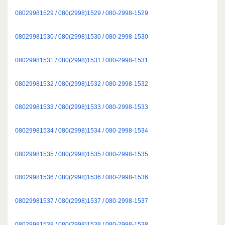
08029981529 / 080(2998)1529 / 080-2998-1529
08029981530 / 080(2998)1530 / 080-2998-1530
08029981531 / 080(2998)1531 / 080-2998-1531
08029981532 / 080(2998)1532 / 080-2998-1532
08029981533 / 080(2998)1533 / 080-2998-1533
08029981534 / 080(2998)1534 / 080-2998-1534
08029981535 / 080(2998)1535 / 080-2998-1535
08029981536 / 080(2998)1536 / 080-2998-1536
08029981537 / 080(2998)1537 / 080-2998-1537
08029981538 / 080(2998)1538 / 080-2998-1538