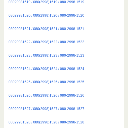
08029981519 / 080(2998)1519 / 080-2998-1519
08029981520 / 080(2998)1520 / 080-2998-1520
08029981521 / 080(2998)1521 / 080-2998-1521
08029981522 / 080(2998)1522 / 080-2998-1522
08029981523 / 080(2998)1523 / 080-2998-1523
08029981524 / 080(2998)1524 / 080-2998-1524
08029981525 / 080(2998)1525 / 080-2998-1525
08029981526 / 080(2998)1526 / 080-2998-1526
08029981527 / 080(2998)1527 / 080-2998-1527
08029981528 / 080(2998)1528 / 080-2998-1528