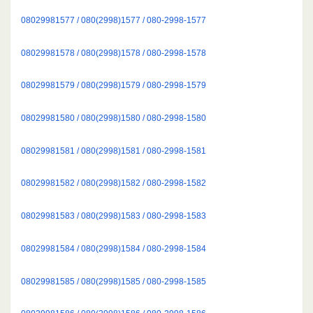
08029981577 / 080(2998)1577 / 080-2998-1577
08029981578 / 080(2998)1578 / 080-2998-1578
08029981579 / 080(2998)1579 / 080-2998-1579
08029981580 / 080(2998)1580 / 080-2998-1580
08029981581 / 080(2998)1581 / 080-2998-1581
08029981582 / 080(2998)1582 / 080-2998-1582
08029981583 / 080(2998)1583 / 080-2998-1583
08029981584 / 080(2998)1584 / 080-2998-1584
08029981585 / 080(2998)1585 / 080-2998-1585