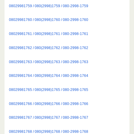
08029981759 / 080(2998)1759 / 080-2998-1759
08029981760 / 080(2998)1760 / 080-2998-1760
08029981761 / 080(2998)1761 / 080-2998-1761
08029981762 / 080(2998)1762 / 080-2998-1762
08029981763 / 080(2998)1763 / 080-2998-1763
08029981764 / 080(2998)1764 / 080-2998-1764
08029981765 / 080(2998)1765 / 080-2998-1765
08029981766 / 080(2998)1766 / 080-2998-1766
08029981767 / 080(2998)1767 / 080-2998-1767
08029981768 / 080(2998)1768 / 080-2998-1768