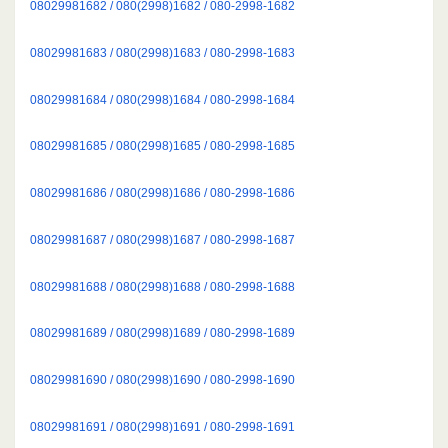
08029981682 / 080(2998)1682 / 080-2998-1682
08029981683 / 080(2998)1683 / 080-2998-1683
08029981684 / 080(2998)1684 / 080-2998-1684
08029981685 / 080(2998)1685 / 080-2998-1685
08029981686 / 080(2998)1686 / 080-2998-1686
08029981687 / 080(2998)1687 / 080-2998-1687
08029981688 / 080(2998)1688 / 080-2998-1688
08029981689 / 080(2998)1689 / 080-2998-1689
08029981690 / 080(2998)1690 / 080-2998-1690
08029981691 / 080(2998)1691 / 080-2998-1691