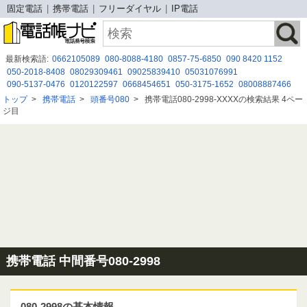
固定電話
携帯電話
フリーダイヤル
IP電話
最新検索語:
0662105089
080-8088-4180
0857-75-6850
090 8420 1152
050-2018-8408
08029309461
09025839410
05031076991
090-5137-0476
0120122597
0668454651
050-3175-1652
08008887466
05031118111
0366918139
08008052212
09068133318
0366358728
トップ
>
携帯電話
>
頭番号080
>
携帯電話080-2998-XXXXの検索結果 4ペー
07012477358
09089203830
0118398268
08041513322
ジ目
０８００８８８９４０２
043 332 2521
0925179886
携帯電話 中間番号080-2998
080-2998の基本情報