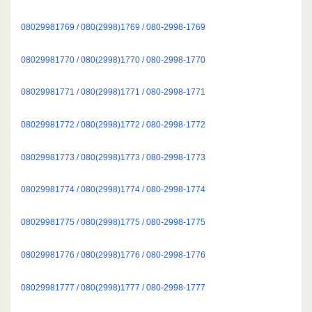
08029981769 / 080(2998)1769 / 080-2998-1769
08029981770 / 080(2998)1770 / 080-2998-1770
08029981771 / 080(2998)1771 / 080-2998-1771
08029981772 / 080(2998)1772 / 080-2998-1772
08029981773 / 080(2998)1773 / 080-2998-1773
08029981774 / 080(2998)1774 / 080-2998-1774
08029981775 / 080(2998)1775 / 080-2998-1775
08029981776 / 080(2998)1776 / 080-2998-1776
08029981777 / 080(2998)1777 / 080-2998-1777