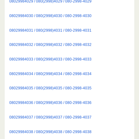
08029984029 / 080(2998)4029 / 080-2998-4029
08029984030 / 080(2998)4030 / 080-2998-4030
08029984031 / 080(2998)4031 / 080-2998-4031
08029984032 / 080(2998)4032 / 080-2998-4032
08029984033 / 080(2998)4033 / 080-2998-4033
08029984034 / 080(2998)4034 / 080-2998-4034
08029984035 / 080(2998)4035 / 080-2998-4035
08029984036 / 080(2998)4036 / 080-2998-4036
08029984037 / 080(2998)4037 / 080-2998-4037
08029984038 / 080(2998)4038 / 080-2998-4038