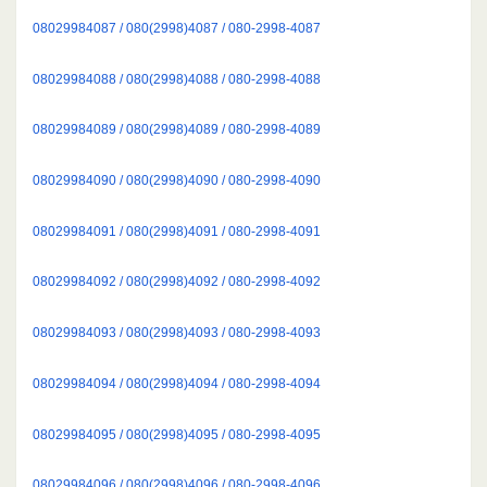
08029984087 / 080(2998)4087 / 080-2998-4087
08029984088 / 080(2998)4088 / 080-2998-4088
08029984089 / 080(2998)4089 / 080-2998-4089
08029984090 / 080(2998)4090 / 080-2998-4090
08029984091 / 080(2998)4091 / 080-2998-4091
08029984092 / 080(2998)4092 / 080-2998-4092
08029984093 / 080(2998)4093 / 080-2998-4093
08029984094 / 080(2998)4094 / 080-2998-4094
08029984095 / 080(2998)4095 / 080-2998-4095
08029984096 / 080(2998)4096 / 080-2998-4096