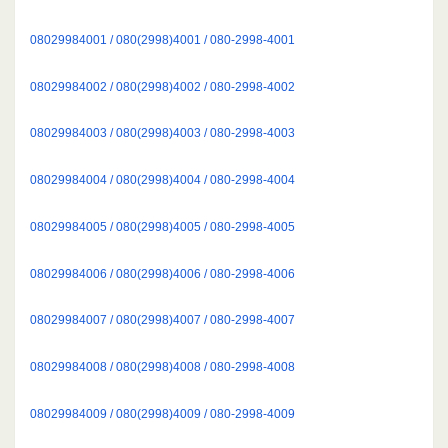
08029984001 / 080(2998)4001 / 080-2998-4001
08029984002 / 080(2998)4002 / 080-2998-4002
08029984003 / 080(2998)4003 / 080-2998-4003
08029984004 / 080(2998)4004 / 080-2998-4004
08029984005 / 080(2998)4005 / 080-2998-4005
08029984006 / 080(2998)4006 / 080-2998-4006
08029984007 / 080(2998)4007 / 080-2998-4007
08029984008 / 080(2998)4008 / 080-2998-4008
08029984009 / 080(2998)4009 / 080-2998-4009