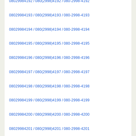
08029984192 / 080(2998)4192 / 080-2998-4192
08029984193 / 080(2998)4193 / 080-2998-4193
08029984194 / 080(2998)4194 / 080-2998-4194
08029984195 / 080(2998)4195 / 080-2998-4195
08029984196 / 080(2998)4196 / 080-2998-4196
08029984197 / 080(2998)4197 / 080-2998-4197
08029984198 / 080(2998)4198 / 080-2998-4198
08029984199 / 080(2998)4199 / 080-2998-4199
08029984200 / 080(2998)4200 / 080-2998-4200
08029984201 / 080(2998)4201 / 080-2998-4201