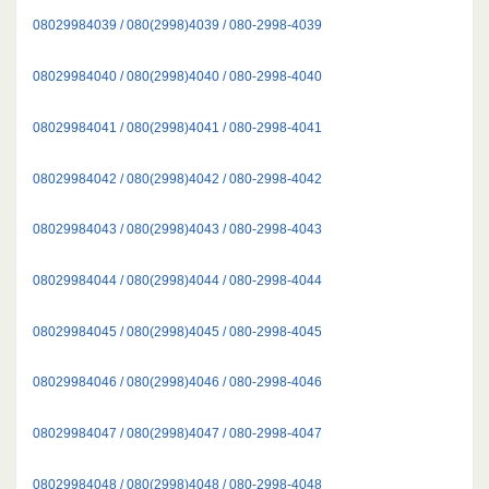
08029984039 / 080(2998)4039 / 080-2998-4039
08029984040 / 080(2998)4040 / 080-2998-4040
08029984041 / 080(2998)4041 / 080-2998-4041
08029984042 / 080(2998)4042 / 080-2998-4042
08029984043 / 080(2998)4043 / 080-2998-4043
08029984044 / 080(2998)4044 / 080-2998-4044
08029984045 / 080(2998)4045 / 080-2998-4045
08029984046 / 080(2998)4046 / 080-2998-4046
08029984047 / 080(2998)4047 / 080-2998-4047
08029984048 / 080(2998)4048 / 080-2998-4048