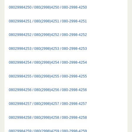
08029984250 / 080(2998)4250 / 080-2998-4250
08029984251 / 080(2998)4251 / 080-2998-4251
08029984252 / 080(2998)4252 / 080-2998-4252
08029984253 / 080(2998)4253 / 080-2998-4253
08029984254 / 080(2998)4254 / 080-2998-4254
08029984255 / 080(2998)4255 / 080-2998-4255
08029984256 / 080(2998)4256 / 080-2998-4256
08029984257 / 080(2998)4257 / 080-2998-4257
08029984258 / 080(2998)4258 / 080-2998-4258
08029984259 / 080(2998)4259 / 080-2998-4259