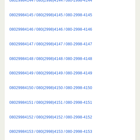
08029984144 / 080(2998)4144 / 080-2998-4144
08029984145 / 080(2998)4145 / 080-2998-4145
08029984146 / 080(2998)4146 / 080-2998-4146
08029984147 / 080(2998)4147 / 080-2998-4147
08029984148 / 080(2998)4148 / 080-2998-4148
08029984149 / 080(2998)4149 / 080-2998-4149
08029984150 / 080(2998)4150 / 080-2998-4150
08029984151 / 080(2998)4151 / 080-2998-4151
08029984152 / 080(2998)4152 / 080-2998-4152
08029984153 / 080(2998)4153 / 080-2998-4153