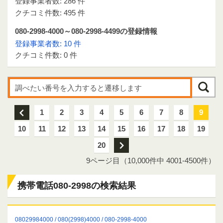
登録事業者数: 286 件
クチコミ件数: 495 件
080-2998-4000～080-2998-4499の登録情報
登録事業者数: 10 件
クチコミ件数: 0 件
前
1
2
3
4
5
6
7
8
9
10
11
12
13
14
15
16
17
18
19
20
次
9ページ目（10,000件中 4001-4500件）
携帯電話080-2998の検索結果
08029984000 / 080(2998)4000 / 080-2998-4000