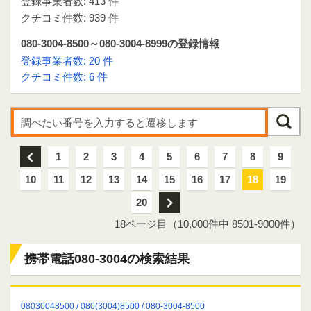
登録事業者数: 413 件
クチコミ件数: 939 件
080-3004-8500～080-3004-8999の登録情報
登録事業者数: 20 件
クチコミ件数: 6 件
前
1
2
3
4
5
6
7
8
9
10
11
12
13
14
15
16
17
18
19
20
次
18ページ目（10,000件中 8501-9000件）
携帯電話080-3004の検索結果
08030048500 / 080(3004)8500 / 080-3004-8500