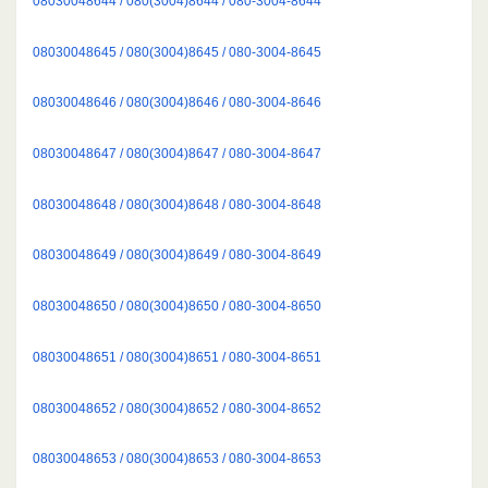
08030048644 / 080(3004)8644 / 080-3004-8644
08030048645 / 080(3004)8645 / 080-3004-8645
08030048646 / 080(3004)8646 / 080-3004-8646
08030048647 / 080(3004)8647 / 080-3004-8647
08030048648 / 080(3004)8648 / 080-3004-8648
08030048649 / 080(3004)8649 / 080-3004-8649
08030048650 / 080(3004)8650 / 080-3004-8650
08030048651 / 080(3004)8651 / 080-3004-8651
08030048652 / 080(3004)8652 / 080-3004-8652
08030048653 / 080(3004)8653 / 080-3004-8653