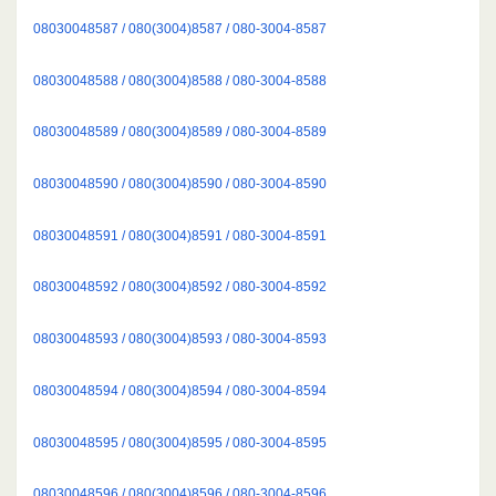
08030048587 / 080(3004)8587 / 080-3004-8587
08030048588 / 080(3004)8588 / 080-3004-8588
08030048589 / 080(3004)8589 / 080-3004-8589
08030048590 / 080(3004)8590 / 080-3004-8590
08030048591 / 080(3004)8591 / 080-3004-8591
08030048592 / 080(3004)8592 / 080-3004-8592
08030048593 / 080(3004)8593 / 080-3004-8593
08030048594 / 080(3004)8594 / 080-3004-8594
08030048595 / 080(3004)8595 / 080-3004-8595
08030048596 / 080(3004)8596 / 080-3004-8596