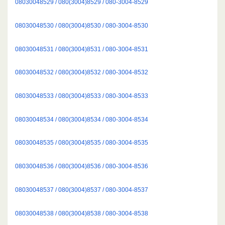
08030048529 / 080(3004)8529 / 080-3004-8529
08030048530 / 080(3004)8530 / 080-3004-8530
08030048531 / 080(3004)8531 / 080-3004-8531
08030048532 / 080(3004)8532 / 080-3004-8532
08030048533 / 080(3004)8533 / 080-3004-8533
08030048534 / 080(3004)8534 / 080-3004-8534
08030048535 / 080(3004)8535 / 080-3004-8535
08030048536 / 080(3004)8536 / 080-3004-8536
08030048537 / 080(3004)8537 / 080-3004-8537
08030048538 / 080(3004)8538 / 080-3004-8538