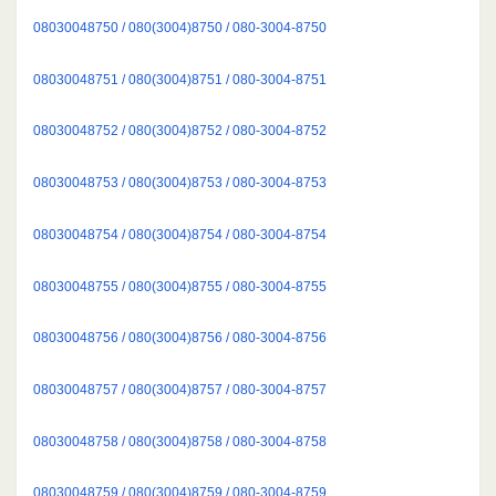
08030048750 / 080(3004)8750 / 080-3004-8750
08030048751 / 080(3004)8751 / 080-3004-8751
08030048752 / 080(3004)8752 / 080-3004-8752
08030048753 / 080(3004)8753 / 080-3004-8753
08030048754 / 080(3004)8754 / 080-3004-8754
08030048755 / 080(3004)8755 / 080-3004-8755
08030048756 / 080(3004)8756 / 080-3004-8756
08030048757 / 080(3004)8757 / 080-3004-8757
08030048758 / 080(3004)8758 / 080-3004-8758
08030048759 / 080(3004)8759 / 080-3004-8759