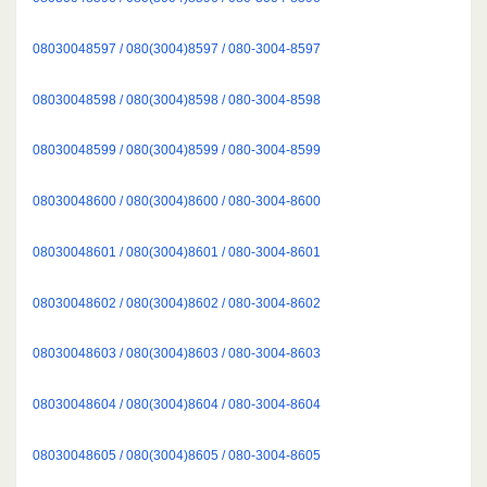
08030048597 / 080(3004)8597 / 080-3004-8597
08030048598 / 080(3004)8598 / 080-3004-8598
08030048599 / 080(3004)8599 / 080-3004-8599
08030048600 / 080(3004)8600 / 080-3004-8600
08030048601 / 080(3004)8601 / 080-3004-8601
08030048602 / 080(3004)8602 / 080-3004-8602
08030048603 / 080(3004)8603 / 080-3004-8603
08030048604 / 080(3004)8604 / 080-3004-8604
08030048605 / 080(3004)8605 / 080-3004-8605