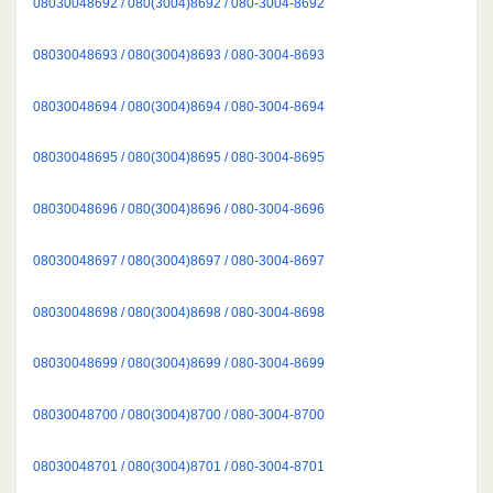
08030048692 / 080(3004)8692 / 080-3004-8692
08030048693 / 080(3004)8693 / 080-3004-8693
08030048694 / 080(3004)8694 / 080-3004-8694
08030048695 / 080(3004)8695 / 080-3004-8695
08030048696 / 080(3004)8696 / 080-3004-8696
08030048697 / 080(3004)8697 / 080-3004-8697
08030048698 / 080(3004)8698 / 080-3004-8698
08030048699 / 080(3004)8699 / 080-3004-8699
08030048700 / 080(3004)8700 / 080-3004-8700
08030048701 / 080(3004)8701 / 080-3004-8701