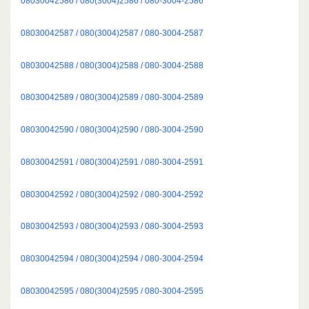
08030042586 / 080(3004)2586 / 080-3004-2586
08030042587 / 080(3004)2587 / 080-3004-2587
08030042588 / 080(3004)2588 / 080-3004-2588
08030042589 / 080(3004)2589 / 080-3004-2589
08030042590 / 080(3004)2590 / 080-3004-2590
08030042591 / 080(3004)2591 / 080-3004-2591
08030042592 / 080(3004)2592 / 080-3004-2592
08030042593 / 080(3004)2593 / 080-3004-2593
08030042594 / 080(3004)2594 / 080-3004-2594
08030042595 / 080(3004)2595 / 080-3004-2595