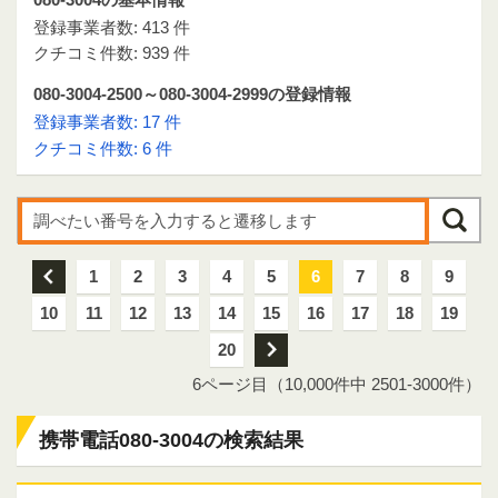
登録事業者数: 413 件
クチコミ件数: 939 件
080-3004-2500～080-3004-2999の登録情報
登録事業者数: 17 件
クチコミ件数: 6 件
前
1
2
3
4
5
6
7
8
9
10
11
12
13
14
15
16
17
18
19
20
次
6ページ目（10,000件中 2501-3000件）
携帯電話080-3004の検索結果