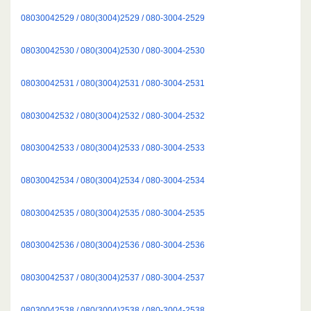
08030042529 / 080(3004)2529 / 080-3004-2529
08030042530 / 080(3004)2530 / 080-3004-2530
08030042531 / 080(3004)2531 / 080-3004-2531
08030042532 / 080(3004)2532 / 080-3004-2532
08030042533 / 080(3004)2533 / 080-3004-2533
08030042534 / 080(3004)2534 / 080-3004-2534
08030042535 / 080(3004)2535 / 080-3004-2535
08030042536 / 080(3004)2536 / 080-3004-2536
08030042537 / 080(3004)2537 / 080-3004-2537
08030042538 / 080(3004)2538 / 080-3004-2538