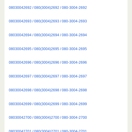
08030042692 / 080(3004)2692 / 080-3004-2692
08030042693 / 080(3004)2693 / 080-3004-2693
08030042694 / 080(3004)2694 / 080-3004-2694
08030042695 / 080(3004)2695 / 080-3004-2695
08030042696 / 080(3004)2696 / 080-3004-2696
08030042697 / 080(3004)2697 / 080-3004-2697
08030042698 / 080(3004)2698 / 080-3004-2698
08030042699 / 080(3004)2699 / 080-3004-2699
08030042700 / 080(3004)2700 / 080-3004-2700
08030042701 / 080(3004)2701 / 080-3004-2701