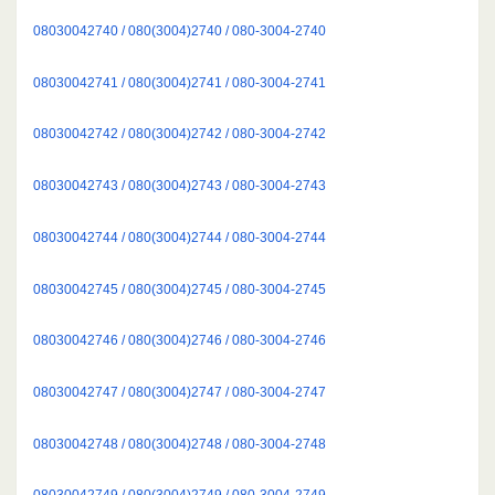
08030042740 / 080(3004)2740 / 080-3004-2740
08030042741 / 080(3004)2741 / 080-3004-2741
08030042742 / 080(3004)2742 / 080-3004-2742
08030042743 / 080(3004)2743 / 080-3004-2743
08030042744 / 080(3004)2744 / 080-3004-2744
08030042745 / 080(3004)2745 / 080-3004-2745
08030042746 / 080(3004)2746 / 080-3004-2746
08030042747 / 080(3004)2747 / 080-3004-2747
08030042748 / 080(3004)2748 / 080-3004-2748
08030042749 / 080(3004)2749 / 080-3004-2749