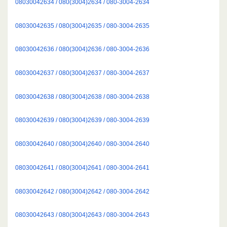
08030042634 / 080(3004)2634 / 080-3004-2634
08030042635 / 080(3004)2635 / 080-3004-2635
08030042636 / 080(3004)2636 / 080-3004-2636
08030042637 / 080(3004)2637 / 080-3004-2637
08030042638 / 080(3004)2638 / 080-3004-2638
08030042639 / 080(3004)2639 / 080-3004-2639
08030042640 / 080(3004)2640 / 080-3004-2640
08030042641 / 080(3004)2641 / 080-3004-2641
08030042642 / 080(3004)2642 / 080-3004-2642
08030042643 / 080(3004)2643 / 080-3004-2643