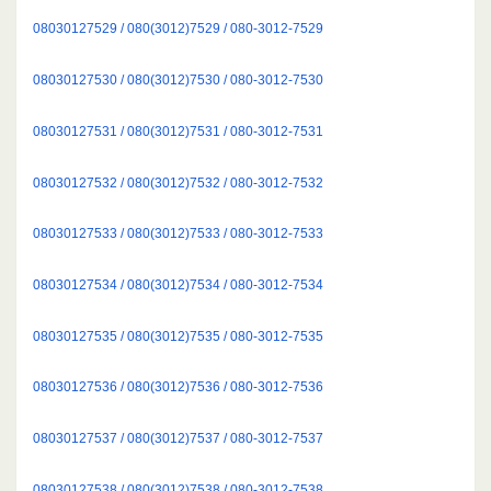
08030127529 / 080(3012)7529 / 080-3012-7529
08030127530 / 080(3012)7530 / 080-3012-7530
08030127531 / 080(3012)7531 / 080-3012-7531
08030127532 / 080(3012)7532 / 080-3012-7532
08030127533 / 080(3012)7533 / 080-3012-7533
08030127534 / 080(3012)7534 / 080-3012-7534
08030127535 / 080(3012)7535 / 080-3012-7535
08030127536 / 080(3012)7536 / 080-3012-7536
08030127537 / 080(3012)7537 / 080-3012-7537
08030127538 / 080(3012)7538 / 080-3012-7538