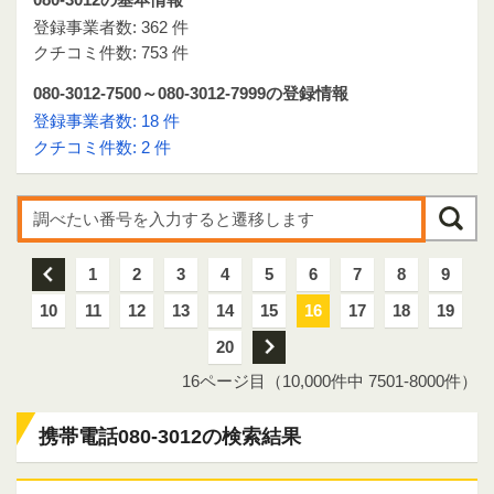
登録事業者数: 362 件
クチコミ件数: 753 件
080-3012-7500～080-3012-7999の登録情報
登録事業者数: 18 件
クチコミ件数: 2 件
前
1
2
3
4
5
6
7
8
9
10
11
12
13
14
15
16
17
18
19
20
次
16ページ目（10,000件中 7501-8000件）
携帯電話080-3012の検索結果