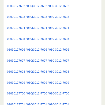
08030127692 / 080(3012)7692 / 080-3012-7692
08030127693 / 080(3012)7693 / 080-3012-7693
08030127694 / 080(3012)7694 / 080-3012-7694
08030127695 / 080(3012)7695 / 080-3012-7695
08030127696 / 080(3012)7696 / 080-3012-7696
08030127697 / 080(3012)7697 / 080-3012-7697
08030127698 / 080(3012)7698 / 080-3012-7698
08030127699 / 080(3012)7699 / 080-3012-7699
08030127700 / 080(3012)7700 / 080-3012-7700
08030127701 / 080(3012)7701 / 080-3012-7701