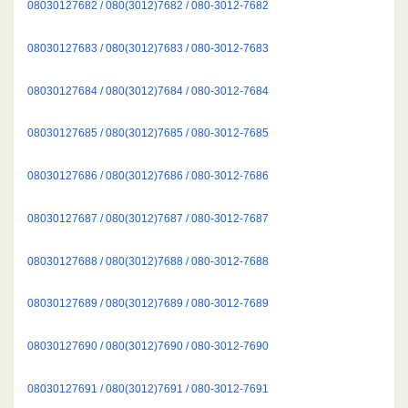
08030127682 / 080(3012)7682 / 080-3012-7682
08030127683 / 080(3012)7683 / 080-3012-7683
08030127684 / 080(3012)7684 / 080-3012-7684
08030127685 / 080(3012)7685 / 080-3012-7685
08030127686 / 080(3012)7686 / 080-3012-7686
08030127687 / 080(3012)7687 / 080-3012-7687
08030127688 / 080(3012)7688 / 080-3012-7688
08030127689 / 080(3012)7689 / 080-3012-7689
08030127690 / 080(3012)7690 / 080-3012-7690
08030127691 / 080(3012)7691 / 080-3012-7691