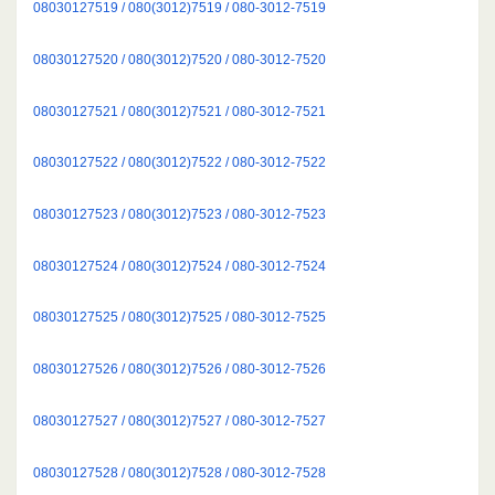
08030127519 / 080(3012)7519 / 080-3012-7519
08030127520 / 080(3012)7520 / 080-3012-7520
08030127521 / 080(3012)7521 / 080-3012-7521
08030127522 / 080(3012)7522 / 080-3012-7522
08030127523 / 080(3012)7523 / 080-3012-7523
08030127524 / 080(3012)7524 / 080-3012-7524
08030127525 / 080(3012)7525 / 080-3012-7525
08030127526 / 080(3012)7526 / 080-3012-7526
08030127527 / 080(3012)7527 / 080-3012-7527
08030127528 / 080(3012)7528 / 080-3012-7528