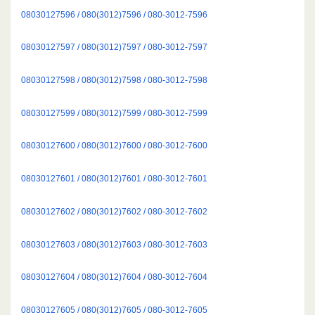
08030127596 / 080(3012)7596 / 080-3012-7596
08030127597 / 080(3012)7597 / 080-3012-7597
08030127598 / 080(3012)7598 / 080-3012-7598
08030127599 / 080(3012)7599 / 080-3012-7599
08030127600 / 080(3012)7600 / 080-3012-7600
08030127601 / 080(3012)7601 / 080-3012-7601
08030127602 / 080(3012)7602 / 080-3012-7602
08030127603 / 080(3012)7603 / 080-3012-7603
08030127604 / 080(3012)7604 / 080-3012-7604
08030127605 / 080(3012)7605 / 080-3012-7605