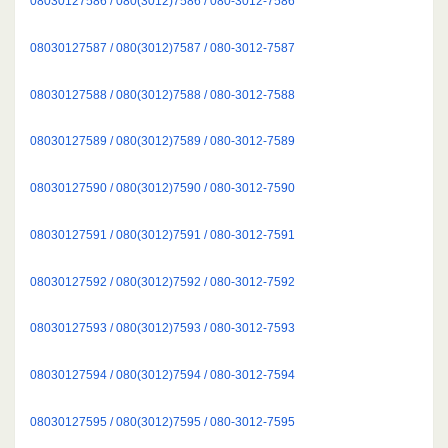
08030127586 / 080(3012)7586 / 080-3012-7586
08030127587 / 080(3012)7587 / 080-3012-7587
08030127588 / 080(3012)7588 / 080-3012-7588
08030127589 / 080(3012)7589 / 080-3012-7589
08030127590 / 080(3012)7590 / 080-3012-7590
08030127591 / 080(3012)7591 / 080-3012-7591
08030127592 / 080(3012)7592 / 080-3012-7592
08030127593 / 080(3012)7593 / 080-3012-7593
08030127594 / 080(3012)7594 / 080-3012-7594
08030127595 / 080(3012)7595 / 080-3012-7595