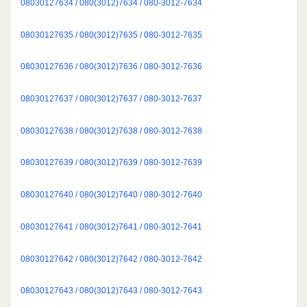
08030127634 / 080(3012)7634 / 080-3012-7634
08030127635 / 080(3012)7635 / 080-3012-7635
08030127636 / 080(3012)7636 / 080-3012-7636
08030127637 / 080(3012)7637 / 080-3012-7637
08030127638 / 080(3012)7638 / 080-3012-7638
08030127639 / 080(3012)7639 / 080-3012-7639
08030127640 / 080(3012)7640 / 080-3012-7640
08030127641 / 080(3012)7641 / 080-3012-7641
08030127642 / 080(3012)7642 / 080-3012-7642
08030127643 / 080(3012)7643 / 080-3012-7643