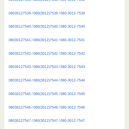
08030127539 / 080(3012)7539 / 080-3012-7539
08030127540 / 080(3012)7540 / 080-3012-7540
08030127541 / 080(3012)7541 / 080-3012-7541
08030127542 / 080(3012)7542 / 080-3012-7542
08030127543 / 080(3012)7543 / 080-3012-7543
08030127544 / 080(3012)7544 / 080-3012-7544
08030127545 / 080(3012)7545 / 080-3012-7545
08030127546 / 080(3012)7546 / 080-3012-7546
08030127547 / 080(3012)7547 / 080-3012-7547