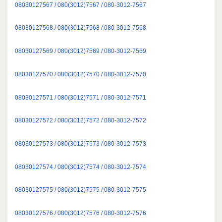
08030127567 / 080(3012)7567 / 080-3012-7567
08030127568 / 080(3012)7568 / 080-3012-7568
08030127569 / 080(3012)7569 / 080-3012-7569
08030127570 / 080(3012)7570 / 080-3012-7570
08030127571 / 080(3012)7571 / 080-3012-7571
08030127572 / 080(3012)7572 / 080-3012-7572
08030127573 / 080(3012)7573 / 080-3012-7573
08030127574 / 080(3012)7574 / 080-3012-7574
08030127575 / 080(3012)7575 / 080-3012-7575
08030127576 / 080(3012)7576 / 080-3012-7576