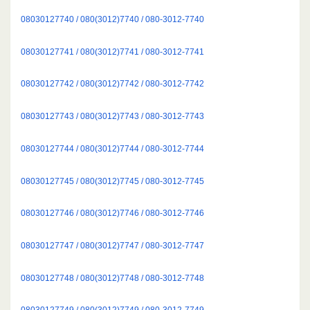
08030127740 / 080(3012)7740 / 080-3012-7740
08030127741 / 080(3012)7741 / 080-3012-7741
08030127742 / 080(3012)7742 / 080-3012-7742
08030127743 / 080(3012)7743 / 080-3012-7743
08030127744 / 080(3012)7744 / 080-3012-7744
08030127745 / 080(3012)7745 / 080-3012-7745
08030127746 / 080(3012)7746 / 080-3012-7746
08030127747 / 080(3012)7747 / 080-3012-7747
08030127748 / 080(3012)7748 / 080-3012-7748
08030127749 / 080(3012)7749 / 080-3012-7749