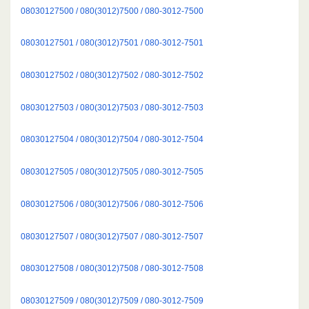
08030127500 / 080(3012)7500 / 080-3012-7500
08030127501 / 080(3012)7501 / 080-3012-7501
08030127502 / 080(3012)7502 / 080-3012-7502
08030127503 / 080(3012)7503 / 080-3012-7503
08030127504 / 080(3012)7504 / 080-3012-7504
08030127505 / 080(3012)7505 / 080-3012-7505
08030127506 / 080(3012)7506 / 080-3012-7506
08030127507 / 080(3012)7507 / 080-3012-7507
08030127508 / 080(3012)7508 / 080-3012-7508
08030127509 / 080(3012)7509 / 080-3012-7509