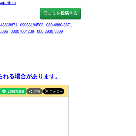
App Store
口コミを投稿する
048868871
09066184568
080-4886-8871
6396
08007004239
080 2930 8509
られる場合があります。
共有