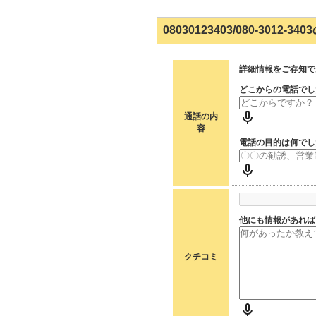
08030123403/080-3012-
詳細情報をご存知で
どこからの電話でし
通話の内
容
電話の目的は何でし
他にも情報があれば
クチコミ