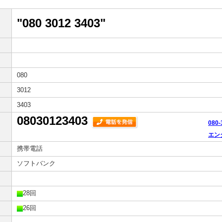
"080 3012 3403"
080
3012
3403
08030123403
080
エン
携帯電話
ソフトバンク
28回
26回