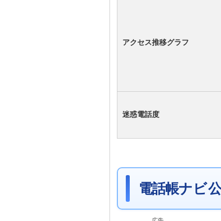
アクセス推移グラフ
迷惑電話度
電話帳ナビ 公
広告