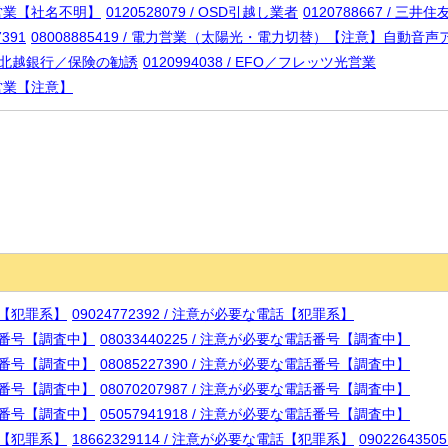
設置営業【社名不明】
0120528079 / OSD引越し業者
0120788667 / 
7391
08008885419 / 電力営業（太陽光・電力切替）【注意】自動
/ 第四北越銀行／保険の勧誘
0120994038 / EFO／フレッツ光営業
回線営業【注意】
電話【犯罪系】
09024772392 / 注意が必要な電話【犯罪系】
電話番号【調査中】
08033440225 / 注意が必要な電話番号【調査中】
電話番号【調査中】
08085227390 / 注意が必要な電話番号【調査中】
電話番号【調査中】
08070207987 / 注意が必要な電話番号【調査中】
電話番号【調査中】
05057941918 / 注意が必要な電話番号【調査中】
電話【犯罪系】
18662329114 / 注意が必要な電話【犯罪系】
09022643