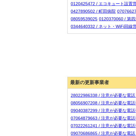
0120425472 / エコキュート
0427890502 / 町田病院
0707662
08059539025
0120370060 
0344640332 / ネット・WiFi
最新の更新事業者
28022986338 / 注意が必要な
08056907208 / 注意が必要な
09040387299 / 注意が必要な
07064879663 / 注意が必要な
07022261241 / 注意が必要な
09070686865 / 注意が必要な