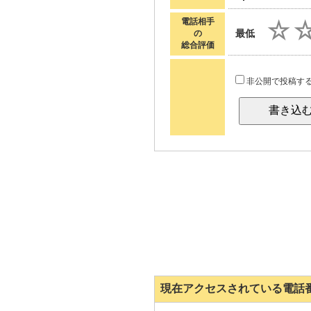
電話相手
最低
の
総合評価
非公開で投稿す
現在アクセスされている電話