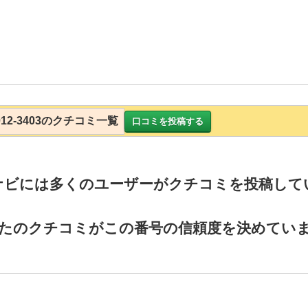
3012-3403のクチコミ一覧
口コミを投稿する
ナビには多くのユーザーがクチコミを投稿して
たのクチコミがこの番号の信頼度を決めてい