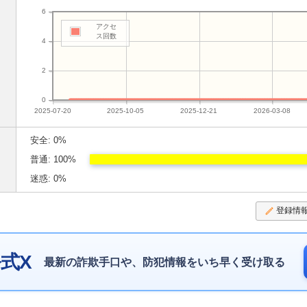
6
アクセ
ス回数
4
2
0
2025-07-20
2025-10-05
2025-12-21
2026-03-08
安全: 0%
普通: 100%
迷惑: 0%
登録情
式X
最新の詐欺手口や、防犯情報をいち早く受け取る