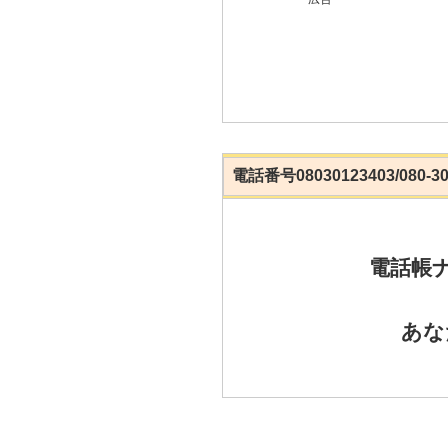
電話番号08030123403/080-
電話帳
あな