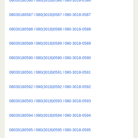
08030180586 / 080(3018)0586 / 080-3018-0586
08030180587 / 080(3018)0587 / 080-3018-0587
08030180588 / 080(3018)0588 / 080-3018-0588
08030180589 / 080(3018)0589 / 080-3018-0589
08030180590 / 080(3018)0590 / 080-3018-0590
08030180591 / 080(3018)0591 / 080-3018-0591
08030180592 / 080(3018)0592 / 080-3018-0592
08030180593 / 080(3018)0593 / 080-3018-0593
08030180594 / 080(3018)0594 / 080-3018-0594
08030180595 / 080(3018)0595 / 080-3018-0595