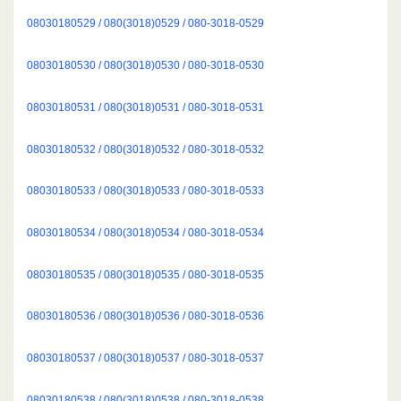
08030180529 / 080(3018)0529 / 080-3018-0529
08030180530 / 080(3018)0530 / 080-3018-0530
08030180531 / 080(3018)0531 / 080-3018-0531
08030180532 / 080(3018)0532 / 080-3018-0532
08030180533 / 080(3018)0533 / 080-3018-0533
08030180534 / 080(3018)0534 / 080-3018-0534
08030180535 / 080(3018)0535 / 080-3018-0535
08030180536 / 080(3018)0536 / 080-3018-0536
08030180537 / 080(3018)0537 / 080-3018-0537
08030180538 / 080(3018)0538 / 080-3018-0538