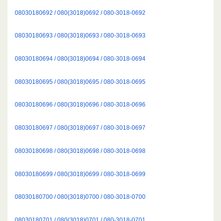
08030180692 / 080(3018)0692 / 080-3018-0692
08030180693 / 080(3018)0693 / 080-3018-0693
08030180694 / 080(3018)0694 / 080-3018-0694
08030180695 / 080(3018)0695 / 080-3018-0695
08030180696 / 080(3018)0696 / 080-3018-0696
08030180697 / 080(3018)0697 / 080-3018-0697
08030180698 / 080(3018)0698 / 080-3018-0698
08030180699 / 080(3018)0699 / 080-3018-0699
08030180700 / 080(3018)0700 / 080-3018-0700
08030180701 / 080(3018)0701 / 080-3018-0701