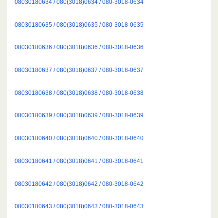
08030180634 / 080(3018)0634 / 080-3018-0634
08030180635 / 080(3018)0635 / 080-3018-0635
08030180636 / 080(3018)0636 / 080-3018-0636
08030180637 / 080(3018)0637 / 080-3018-0637
08030180638 / 080(3018)0638 / 080-3018-0638
08030180639 / 080(3018)0639 / 080-3018-0639
08030180640 / 080(3018)0640 / 080-3018-0640
08030180641 / 080(3018)0641 / 080-3018-0641
08030180642 / 080(3018)0642 / 080-3018-0642
08030180643 / 080(3018)0643 / 080-3018-0643