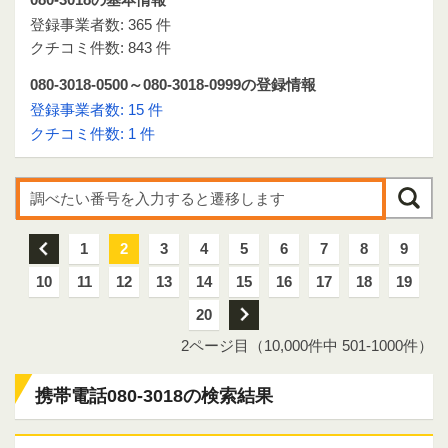
登録事業者数: 365 件
クチコミ件数: 843 件
080-3018-0500～080-3018-0999の登録情報
登録事業者数: 15 件
クチコミ件数: 1 件
前
1
2
3
4
5
6
7
8
9
10
11
12
13
14
15
16
17
18
19
20
次
2ページ目（10,000件中 501-1000件）
携帯電話080-3018の検索結果