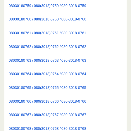
08030180759 / 080(3018)0759 / 080-3018-0759
08030180760 / 080(3018)0760 / 080-3018-0760
08030180761 / 080(3018)0761 / 080-3018-0761
08030180762 / 080(3018)0762 / 080-3018-0762
08030180763 / 080(3018)0763 / 080-3018-0763
08030180764 / 080(3018)0764 / 080-3018-0764
08030180765 / 080(3018)0765 / 080-3018-0765
08030180766 / 080(3018)0766 / 080-3018-0766
08030180767 / 080(3018)0767 / 080-3018-0767
08030180768 / 080(3018)0768 / 080-3018-0768