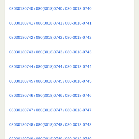
08030180740 / 080(3018)0740 / 080-3018-0740
08030180741 / 080(3018)0741 / 080-3018-0741
08030180742 / 080(3018)0742 / 080-3018-0742
08030180743 / 080(3018)0743 / 080-3018-0743
08030180744 / 080(3018)0744 / 080-3018-0744
08030180745 / 080(3018)0745 / 080-3018-0745
08030180746 / 080(3018)0746 / 080-3018-0746
08030180747 / 080(3018)0747 / 080-3018-0747
08030180748 / 080(3018)0748 / 080-3018-0748
08030180749 / 080(3018)0749 / 080-3018-0749