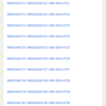
08030184721 / 080(3018)4721 / 080-3018-4721
08030184722 / 080(3018)4722 / 080-3018-4722
08030184723 / 080(3018)4723 / 080-3018-4723
08030184724 / 080(3018)4724 / 080-3018-4724
08030184725 / 080(3018)4725 / 080-3018-4725
08030184726 / 080(3018)4726 / 080-3018-4726
08030184727 / 080(3018)4727 / 080-3018-4727
08030184728 / 080(3018)4728 / 080-3018-4728
08030184729 / 080(3018)4729 / 080-3018-4729
08030184730 / 080(3018)4730 / 080-3018-4730