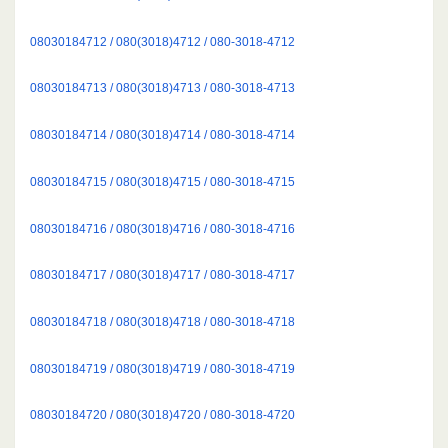
08030184712 / 080(3018)4712 / 080-3018-4712
08030184713 / 080(3018)4713 / 080-3018-4713
08030184714 / 080(3018)4714 / 080-3018-4714
08030184715 / 080(3018)4715 / 080-3018-4715
08030184716 / 080(3018)4716 / 080-3018-4716
08030184717 / 080(3018)4717 / 080-3018-4717
08030184718 / 080(3018)4718 / 080-3018-4718
08030184719 / 080(3018)4719 / 080-3018-4719
08030184720 / 080(3018)4720 / 080-3018-4720