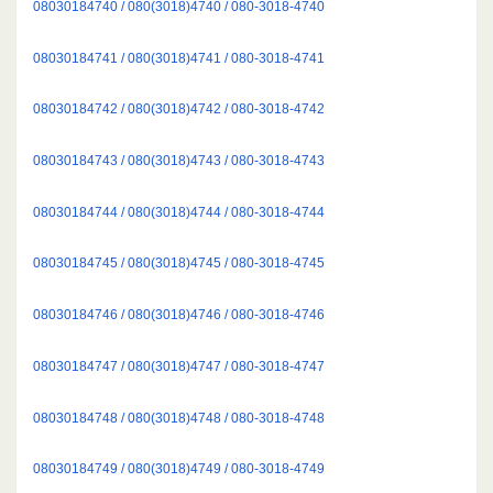
08030184740 / 080(3018)4740 / 080-3018-4740
08030184741 / 080(3018)4741 / 080-3018-4741
08030184742 / 080(3018)4742 / 080-3018-4742
08030184743 / 080(3018)4743 / 080-3018-4743
08030184744 / 080(3018)4744 / 080-3018-4744
08030184745 / 080(3018)4745 / 080-3018-4745
08030184746 / 080(3018)4746 / 080-3018-4746
08030184747 / 080(3018)4747 / 080-3018-4747
08030184748 / 080(3018)4748 / 080-3018-4748
08030184749 / 080(3018)4749 / 080-3018-4749