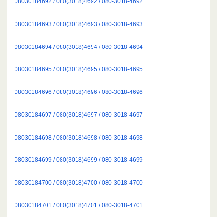
08030184692 / 080(3018)4692 / 080-3018-4692
08030184693 / 080(3018)4693 / 080-3018-4693
08030184694 / 080(3018)4694 / 080-3018-4694
08030184695 / 080(3018)4695 / 080-3018-4695
08030184696 / 080(3018)4696 / 080-3018-4696
08030184697 / 080(3018)4697 / 080-3018-4697
08030184698 / 080(3018)4698 / 080-3018-4698
08030184699 / 080(3018)4699 / 080-3018-4699
08030184700 / 080(3018)4700 / 080-3018-4700
08030184701 / 080(3018)4701 / 080-3018-4701