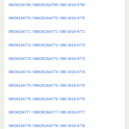
08030184769 / 080(3018)4769 / 080-3018-4769
08030184770 / 080(3018)4770 / 080-3018-4770
08030184771 / 080(3018)4771 / 080-3018-4771
08030184772 / 080(3018)4772 / 080-3018-4772
08030184773 / 080(3018)4773 / 080-3018-4773
08030184774 / 080(3018)4774 / 080-3018-4774
08030184775 / 080(3018)4775 / 080-3018-4775
08030184776 / 080(3018)4776 / 080-3018-4776
08030184777 / 080(3018)4777 / 080-3018-4777
08030184778 / 080(3018)4778 / 080-3018-4778