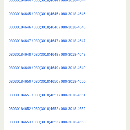
08030184644 / 080(3018)4644 / 080-3018-4644
08030184645 / 080(3018)4645 / 080-3018-4645
08030184646 / 080(3018)4646 / 080-3018-4646
08030184647 / 080(3018)4647 / 080-3018-4647
08030184648 / 080(3018)4648 / 080-3018-4648
08030184649 / 080(3018)4649 / 080-3018-4649
08030184650 / 080(3018)4650 / 080-3018-4650
08030184651 / 080(3018)4651 / 080-3018-4651
08030184652 / 080(3018)4652 / 080-3018-4652
08030184653 / 080(3018)4653 / 080-3018-4653