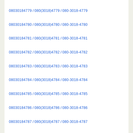
08030184779 / 080(3018)4779 / 080-3018-4779
08030184780 / 080(3018)4780 / 080-3018-4780
08030184781 / 080(3018)4781 / 080-3018-4781
08030184782 / 080(3018)4782 / 080-3018-4782
08030184783 / 080(3018)4783 / 080-3018-4783
08030184784 / 080(3018)4784 / 080-3018-4784
08030184785 / 080(3018)4785 / 080-3018-4785
08030184786 / 080(3018)4786 / 080-3018-4786
08030184787 / 080(3018)4787 / 080-3018-4787