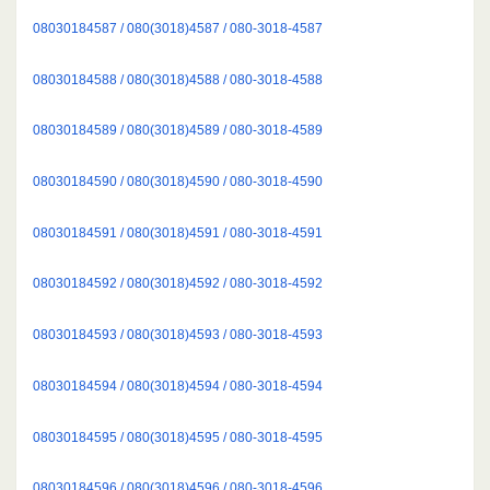
08030184587 / 080(3018)4587 / 080-3018-4587
08030184588 / 080(3018)4588 / 080-3018-4588
08030184589 / 080(3018)4589 / 080-3018-4589
08030184590 / 080(3018)4590 / 080-3018-4590
08030184591 / 080(3018)4591 / 080-3018-4591
08030184592 / 080(3018)4592 / 080-3018-4592
08030184593 / 080(3018)4593 / 080-3018-4593
08030184594 / 080(3018)4594 / 080-3018-4594
08030184595 / 080(3018)4595 / 080-3018-4595
08030184596 / 080(3018)4596 / 080-3018-4596