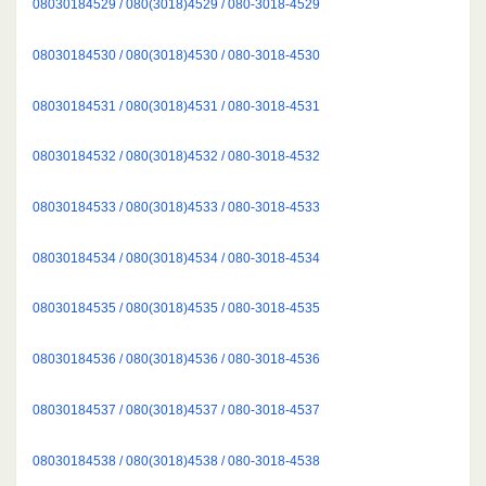
08030184529 / 080(3018)4529 / 080-3018-4529
08030184530 / 080(3018)4530 / 080-3018-4530
08030184531 / 080(3018)4531 / 080-3018-4531
08030184532 / 080(3018)4532 / 080-3018-4532
08030184533 / 080(3018)4533 / 080-3018-4533
08030184534 / 080(3018)4534 / 080-3018-4534
08030184535 / 080(3018)4535 / 080-3018-4535
08030184536 / 080(3018)4536 / 080-3018-4536
08030184537 / 080(3018)4537 / 080-3018-4537
08030184538 / 080(3018)4538 / 080-3018-4538