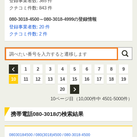
登録事業者数: 365 件
クチコミ件数: 843 件
080-3018-4500～080-3018-4999の登録情報
登録事業者数: 20 件
クチコミ件数: 2 件
前
1
2
3
4
5
6
7
8
9
10
11
12
13
14
15
16
17
18
19
20
次
10ページ目（10,000件中 4501-5000件）
携帯電話080-3018の検索結果
08030184500 / 080(3018)4500 / 080-3018-4500