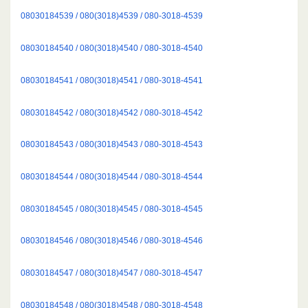
08030184539 / 080(3018)4539 / 080-3018-4539
08030184540 / 080(3018)4540 / 080-3018-4540
08030184541 / 080(3018)4541 / 080-3018-4541
08030184542 / 080(3018)4542 / 080-3018-4542
08030184543 / 080(3018)4543 / 080-3018-4543
08030184544 / 080(3018)4544 / 080-3018-4544
08030184545 / 080(3018)4545 / 080-3018-4545
08030184546 / 080(3018)4546 / 080-3018-4546
08030184547 / 080(3018)4547 / 080-3018-4547
08030184548 / 080(3018)4548 / 080-3018-4548