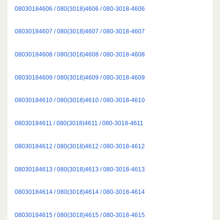
08030184606 / 080(3018)4606 / 080-3018-4606
08030184607 / 080(3018)4607 / 080-3018-4607
08030184608 / 080(3018)4608 / 080-3018-4608
08030184609 / 080(3018)4609 / 080-3018-4609
08030184610 / 080(3018)4610 / 080-3018-4610
08030184611 / 080(3018)4611 / 080-3018-4611
08030184612 / 080(3018)4612 / 080-3018-4612
08030184613 / 080(3018)4613 / 080-3018-4613
08030184614 / 080(3018)4614 / 080-3018-4614
08030184615 / 080(3018)4615 / 080-3018-4615