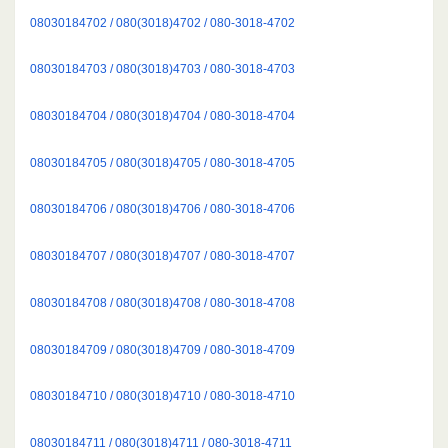
08030184702 / 080(3018)4702 / 080-3018-4702
08030184703 / 080(3018)4703 / 080-3018-4703
08030184704 / 080(3018)4704 / 080-3018-4704
08030184705 / 080(3018)4705 / 080-3018-4705
08030184706 / 080(3018)4706 / 080-3018-4706
08030184707 / 080(3018)4707 / 080-3018-4707
08030184708 / 080(3018)4708 / 080-3018-4708
08030184709 / 080(3018)4709 / 080-3018-4709
08030184710 / 080(3018)4710 / 080-3018-4710
08030184711 / 080(3018)4711 / 080-3018-4711