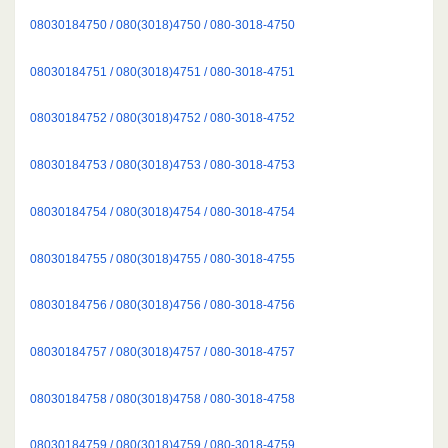
08030184750 / 080(3018)4750 / 080-3018-4750
08030184751 / 080(3018)4751 / 080-3018-4751
08030184752 / 080(3018)4752 / 080-3018-4752
08030184753 / 080(3018)4753 / 080-3018-4753
08030184754 / 080(3018)4754 / 080-3018-4754
08030184755 / 080(3018)4755 / 080-3018-4755
08030184756 / 080(3018)4756 / 080-3018-4756
08030184757 / 080(3018)4757 / 080-3018-4757
08030184758 / 080(3018)4758 / 080-3018-4758
08030184759 / 080(3018)4759 / 080-3018-4759