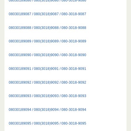
08030189086 / 080(3018)9086 / 080-3018-9086
08030189087 / 080(3018)9087 / 080-3018-9087
08030189088 / 080(3018)9088 / 080-3018-9088
08030189089 / 080(3018)9089 / 080-3018-9089
08030189090 / 080(3018)9090 / 080-3018-9090
08030189091 / 080(3018)9091 / 080-3018-9091
08030189092 / 080(3018)9092 / 080-3018-9092
08030189093 / 080(3018)9093 / 080-3018-9093
08030189094 / 080(3018)9094 / 080-3018-9094
08030189095 / 080(3018)9095 / 080-3018-9095