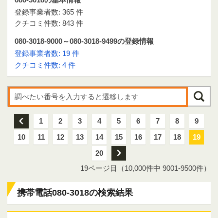
登録事業者数: 365 件
クチコミ件数: 843 件
080-3018-9000～080-3018-9499の登録情報
登録事業者数: 19 件
クチコミ件数: 4 件
前
1
2
3
4
5
6
7
8
9
10
11
12
13
14
15
16
17
18
19
20
次
19ページ目（10,000件中 9001-9500件）
携帯電話080-3018の検索結果