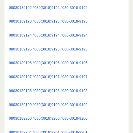
08030189192 / 080(3018)9192 / 080-3018-9192
08030189193 / 080(3018)9193 / 080-3018-9193
08030189194 / 080(3018)9194 / 080-3018-9194
08030189195 / 080(3018)9195 / 080-3018-9195
08030189196 / 080(3018)9196 / 080-3018-9196
08030189197 / 080(3018)9197 / 080-3018-9197
08030189198 / 080(3018)9198 / 080-3018-9198
08030189199 / 080(3018)9199 / 080-3018-9199
08030189200 / 080(3018)9200 / 080-3018-9200
08030189201 / 080(3018)9201 / 080-3018-9201