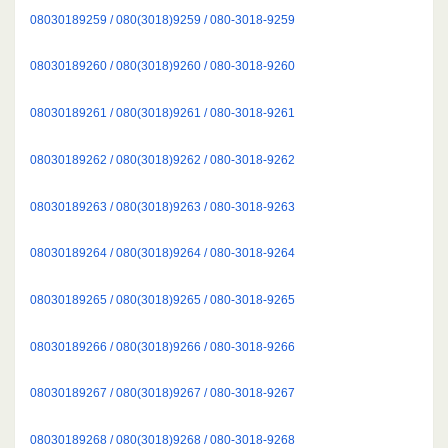
08030189259 / 080(3018)9259 / 080-3018-9259
08030189260 / 080(3018)9260 / 080-3018-9260
08030189261 / 080(3018)9261 / 080-3018-9261
08030189262 / 080(3018)9262 / 080-3018-9262
08030189263 / 080(3018)9263 / 080-3018-9263
08030189264 / 080(3018)9264 / 080-3018-9264
08030189265 / 080(3018)9265 / 080-3018-9265
08030189266 / 080(3018)9266 / 080-3018-9266
08030189267 / 080(3018)9267 / 080-3018-9267
08030189268 / 080(3018)9268 / 080-3018-9268