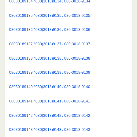
08030189134 / 080(3018)9134 / 080-3018-9134
08030189135 / 080(3018)9135 / 080-3018-9135
08030189136 / 080(3018)9136 / 080-3018-9136
08030189137 / 080(3018)9137 / 080-3018-9137
08030189138 / 080(3018)9138 / 080-3018-9138
08030189139 / 080(3018)9139 / 080-3018-9139
08030189140 / 080(3018)9140 / 080-3018-9140
08030189141 / 080(3018)9141 / 080-3018-9141
08030189142 / 080(3018)9142 / 080-3018-9142
08030189143 / 080(3018)9143 / 080-3018-9143