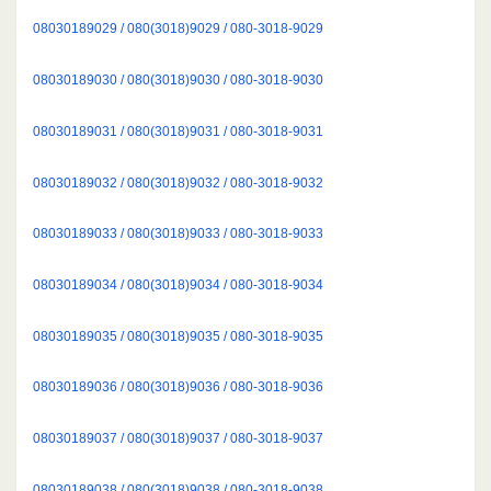
08030189029 / 080(3018)9029 / 080-3018-9029
08030189030 / 080(3018)9030 / 080-3018-9030
08030189031 / 080(3018)9031 / 080-3018-9031
08030189032 / 080(3018)9032 / 080-3018-9032
08030189033 / 080(3018)9033 / 080-3018-9033
08030189034 / 080(3018)9034 / 080-3018-9034
08030189035 / 080(3018)9035 / 080-3018-9035
08030189036 / 080(3018)9036 / 080-3018-9036
08030189037 / 080(3018)9037 / 080-3018-9037
08030189038 / 080(3018)9038 / 080-3018-9038