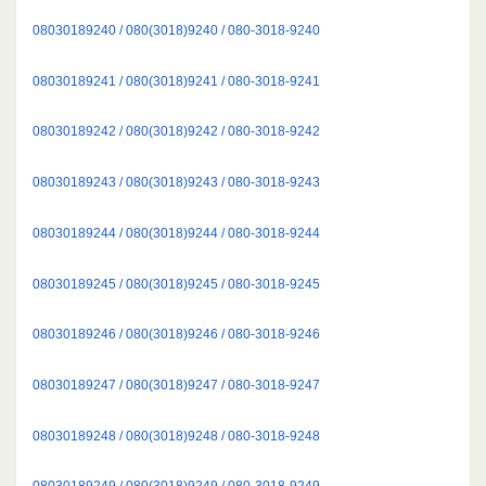
08030189240 / 080(3018)9240 / 080-3018-9240
08030189241 / 080(3018)9241 / 080-3018-9241
08030189242 / 080(3018)9242 / 080-3018-9242
08030189243 / 080(3018)9243 / 080-3018-9243
08030189244 / 080(3018)9244 / 080-3018-9244
08030189245 / 080(3018)9245 / 080-3018-9245
08030189246 / 080(3018)9246 / 080-3018-9246
08030189247 / 080(3018)9247 / 080-3018-9247
08030189248 / 080(3018)9248 / 080-3018-9248
08030189249 / 080(3018)9249 / 080-3018-9249