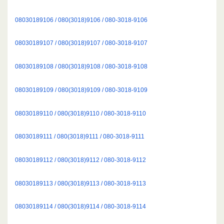
08030189106 / 080(3018)9106 / 080-3018-9106
08030189107 / 080(3018)9107 / 080-3018-9107
08030189108 / 080(3018)9108 / 080-3018-9108
08030189109 / 080(3018)9109 / 080-3018-9109
08030189110 / 080(3018)9110 / 080-3018-9110
08030189111 / 080(3018)9111 / 080-3018-9111
08030189112 / 080(3018)9112 / 080-3018-9112
08030189113 / 080(3018)9113 / 080-3018-9113
08030189114 / 080(3018)9114 / 080-3018-9114