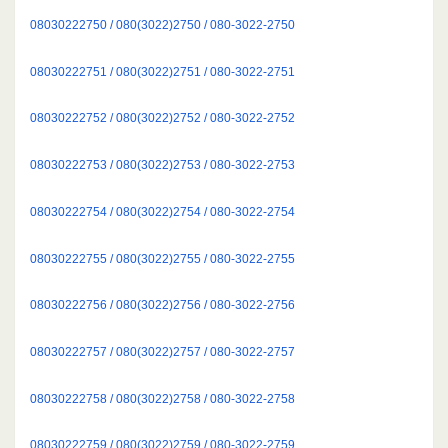
08030222750 / 080(3022)2750 / 080-3022-2750
08030222751 / 080(3022)2751 / 080-3022-2751
08030222752 / 080(3022)2752 / 080-3022-2752
08030222753 / 080(3022)2753 / 080-3022-2753
08030222754 / 080(3022)2754 / 080-3022-2754
08030222755 / 080(3022)2755 / 080-3022-2755
08030222756 / 080(3022)2756 / 080-3022-2756
08030222757 / 080(3022)2757 / 080-3022-2757
08030222758 / 080(3022)2758 / 080-3022-2758
08030222759 / 080(3022)2759 / 080-3022-2759