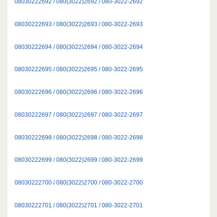
08030222692 / 080(3022)2692 / 080-3022-2692
08030222693 / 080(3022)2693 / 080-3022-2693
08030222694 / 080(3022)2694 / 080-3022-2694
08030222695 / 080(3022)2695 / 080-3022-2695
08030222696 / 080(3022)2696 / 080-3022-2696
08030222697 / 080(3022)2697 / 080-3022-2697
08030222698 / 080(3022)2698 / 080-3022-2698
08030222699 / 080(3022)2699 / 080-3022-2699
08030222700 / 080(3022)2700 / 080-3022-2700
08030222701 / 080(3022)2701 / 080-3022-2701