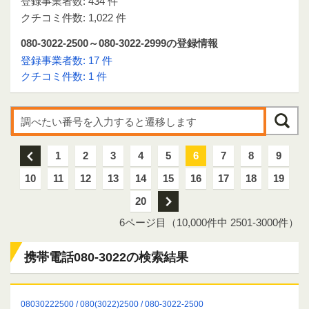
登録事業者数: 434 件
クチコミ件数: 1,022 件
080-3022-2500～080-3022-2999の登録情報
登録事業者数: 17 件
クチコミ件数: 1 件
前
1
2
3
4
5
6
7
8
9
10
11
12
13
14
15
16
17
18
19
20
次
6ページ目（10,000件中 2501-3000件）
携帯電話080-3022の検索結果
08030222500 / 080(3022)2500 / 080-3022-2500