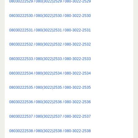
08030222529 / 080(3022)2529 / 080-3022-2529
08030222530 / 080(3022)2530 / 080-3022-2530
08030222531 / 080(3022)2531 / 080-3022-2531
08030222532 / 080(3022)2532 / 080-3022-2532
08030222533 / 080(3022)2533 / 080-3022-2533
08030222534 / 080(3022)2534 / 080-3022-2534
08030222535 / 080(3022)2535 / 080-3022-2535
08030222536 / 080(3022)2536 / 080-3022-2536
08030222537 / 080(3022)2537 / 080-3022-2537
08030222538 / 080(3022)2538 / 080-3022-2538