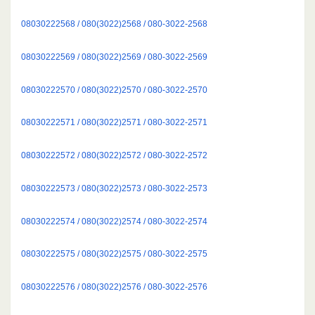
08030222568 / 080(3022)2568 / 080-3022-2568
08030222569 / 080(3022)2569 / 080-3022-2569
08030222570 / 080(3022)2570 / 080-3022-2570
08030222571 / 080(3022)2571 / 080-3022-2571
08030222572 / 080(3022)2572 / 080-3022-2572
08030222573 / 080(3022)2573 / 080-3022-2573
08030222574 / 080(3022)2574 / 080-3022-2574
08030222575 / 080(3022)2575 / 080-3022-2575
08030222576 / 080(3022)2576 / 080-3022-2576