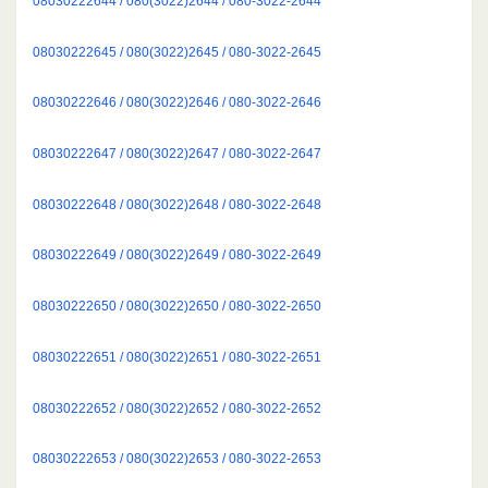
08030222644 / 080(3022)2644 / 080-3022-2644
08030222645 / 080(3022)2645 / 080-3022-2645
08030222646 / 080(3022)2646 / 080-3022-2646
08030222647 / 080(3022)2647 / 080-3022-2647
08030222648 / 080(3022)2648 / 080-3022-2648
08030222649 / 080(3022)2649 / 080-3022-2649
08030222650 / 080(3022)2650 / 080-3022-2650
08030222651 / 080(3022)2651 / 080-3022-2651
08030222652 / 080(3022)2652 / 080-3022-2652
08030222653 / 080(3022)2653 / 080-3022-2653