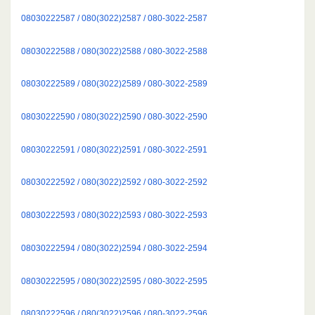
08030222587 / 080(3022)2587 / 080-3022-2587
08030222588 / 080(3022)2588 / 080-3022-2588
08030222589 / 080(3022)2589 / 080-3022-2589
08030222590 / 080(3022)2590 / 080-3022-2590
08030222591 / 080(3022)2591 / 080-3022-2591
08030222592 / 080(3022)2592 / 080-3022-2592
08030222593 / 080(3022)2593 / 080-3022-2593
08030222594 / 080(3022)2594 / 080-3022-2594
08030222595 / 080(3022)2595 / 080-3022-2595
08030222596 / 080(3022)2596 / 080-3022-2596