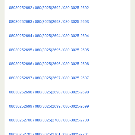
08030252692 / 080(3025)2692 / 080-3025-2692
08030252693 / 080(3025)2693 / 080-3025-2693
08030252694 / 080(3025)2694 / 080-3025-2694
08030252695 / 080(3025)2695 / 080-3025-2695
08030252696 / 080(3025)2696 / 080-3025-2696
08030252697 / 080(3025)2697 / 080-3025-2697
08030252698 / 080(3025)2698 / 080-3025-2698
08030252699 / 080(3025)2699 / 080-3025-2699
08030252700 / 080(3025)2700 / 080-3025-2700
08030252701 / 080(3025)2701 / 080-3025-2701