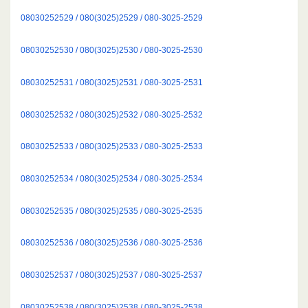
08030252529 / 080(3025)2529 / 080-3025-2529
08030252530 / 080(3025)2530 / 080-3025-2530
08030252531 / 080(3025)2531 / 080-3025-2531
08030252532 / 080(3025)2532 / 080-3025-2532
08030252533 / 080(3025)2533 / 080-3025-2533
08030252534 / 080(3025)2534 / 080-3025-2534
08030252535 / 080(3025)2535 / 080-3025-2535
08030252536 / 080(3025)2536 / 080-3025-2536
08030252537 / 080(3025)2537 / 080-3025-2537
08030252538 / 080(3025)2538 / 080-3025-2538