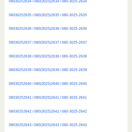
08030252634 / 080(3025)2634 / 080-3025-2634
08030252635 / 080(3025)2635 / 080-3025-2635
08030252636 / 080(3025)2636 / 080-3025-2636
08030252637 / 080(3025)2637 / 080-3025-2637
08030252638 / 080(3025)2638 / 080-3025-2638
08030252639 / 080(3025)2639 / 080-3025-2639
08030252640 / 080(3025)2640 / 080-3025-2640
08030252641 / 080(3025)2641 / 080-3025-2641
08030252642 / 080(3025)2642 / 080-3025-2642
08030252643 / 080(3025)2643 / 080-3025-2643