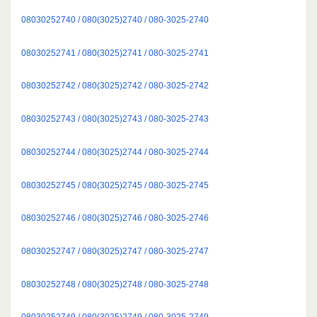
08030252740 / 080(3025)2740 / 080-3025-2740
08030252741 / 080(3025)2741 / 080-3025-2741
08030252742 / 080(3025)2742 / 080-3025-2742
08030252743 / 080(3025)2743 / 080-3025-2743
08030252744 / 080(3025)2744 / 080-3025-2744
08030252745 / 080(3025)2745 / 080-3025-2745
08030252746 / 080(3025)2746 / 080-3025-2746
08030252747 / 080(3025)2747 / 080-3025-2747
08030252748 / 080(3025)2748 / 080-3025-2748
08030252749 / 080(3025)2749 / 080-3025-2749