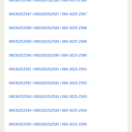
08030252586 / 080(3025)2586 / 080-3025-2586
08030252587 / 080(3025)2587 / 080-3025-2587
08030252588 / 080(3025)2588 / 080-3025-2588
08030252589 / 080(3025)2589 / 080-3025-2589
08030252590 / 080(3025)2590 / 080-3025-2590
08030252591 / 080(3025)2591 / 080-3025-2591
08030252592 / 080(3025)2592 / 080-3025-2592
08030252593 / 080(3025)2593 / 080-3025-2593
08030252594 / 080(3025)2594 / 080-3025-2594
08030252595 / 080(3025)2595 / 080-3025-2595