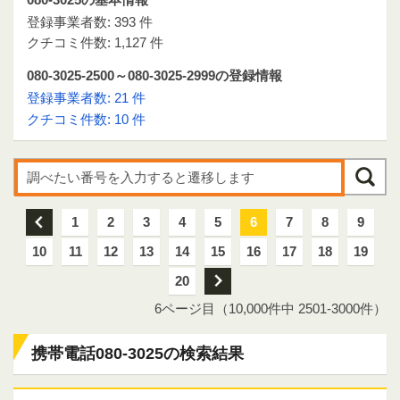
登録事業者数: 393 件
クチコミ件数: 1,127 件
080-3025-2500～080-3025-2999の登録情報
登録事業者数: 21 件
クチコミ件数: 10 件
前
1
2
3
4
5
6
7
8
9
10
11
12
13
14
15
16
17
18
19
20
次
6ページ目（10,000件中 2501-3000件）
携帯電話080-3025の検索結果