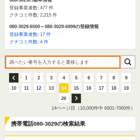
登録事業者数: 477 件
クチコミ件数: 2,215 件
080-3029-6500～080-3029-6999の登録情報
登録事業者数: 17 件
クチコミ件数: 4 件
前
1
2
3
4
5
6
7
8
9
10
11
12
13
14
15
16
17
18
19
20
次
14ページ目（10,000件中 6501-7000件）
携帯電話080-3029の検索結果