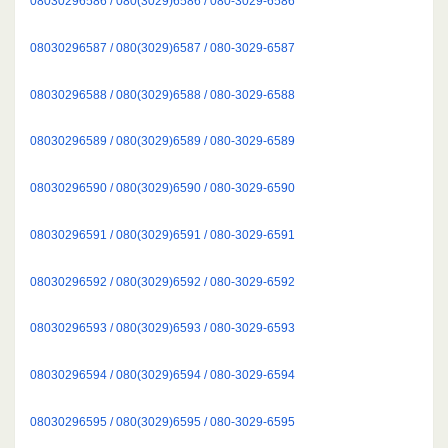
08030296586 / 080(3029)6586 / 080-3029-6586
08030296587 / 080(3029)6587 / 080-3029-6587
08030296588 / 080(3029)6588 / 080-3029-6588
08030296589 / 080(3029)6589 / 080-3029-6589
08030296590 / 080(3029)6590 / 080-3029-6590
08030296591 / 080(3029)6591 / 080-3029-6591
08030296592 / 080(3029)6592 / 080-3029-6592
08030296593 / 080(3029)6593 / 080-3029-6593
08030296594 / 080(3029)6594 / 080-3029-6594
08030296595 / 080(3029)6595 / 080-3029-6595