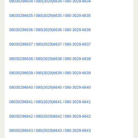
08030296634 / 080(3029)6634 / 080-3029-6634
08030296635 / 080(3029)6635 / 080-3029-6635
08030296636 / 080(3029)6636 / 080-3029-6636
08030296637 / 080(3029)6637 / 080-3029-6637
08030296638 / 080(3029)6638 / 080-3029-6638
08030296639 / 080(3029)6639 / 080-3029-6639
08030296640 / 080(3029)6640 / 080-3029-6640
08030296641 / 080(3029)6641 / 080-3029-6641
08030296642 / 080(3029)6642 / 080-3029-6642
08030296643 / 080(3029)6643 / 080-3029-6643