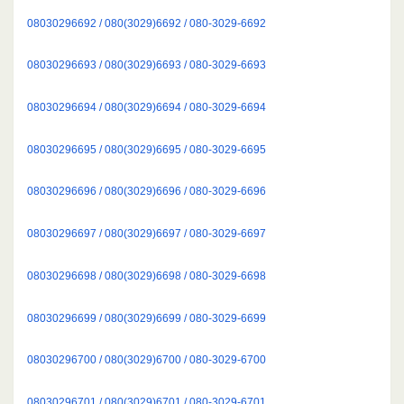
08030296692 / 080(3029)6692 / 080-3029-6692
08030296693 / 080(3029)6693 / 080-3029-6693
08030296694 / 080(3029)6694 / 080-3029-6694
08030296695 / 080(3029)6695 / 080-3029-6695
08030296696 / 080(3029)6696 / 080-3029-6696
08030296697 / 080(3029)6697 / 080-3029-6697
08030296698 / 080(3029)6698 / 080-3029-6698
08030296699 / 080(3029)6699 / 080-3029-6699
08030296700 / 080(3029)6700 / 080-3029-6700
08030296701 / 080(3029)6701 / 080-3029-6701