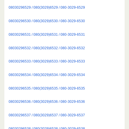
08030296529 / 080(3029)6529 / 080-3029-6529
08030296530 / 080(3029)6530 / 080-3029-6530
08030296531 / 080(3029)6531 / 080-3029-6531
08030296532 / 080(3029)6532 / 080-3029-6532
08030296533 / 080(3029)6533 / 080-3029-6533
08030296534 / 080(3029)6534 / 080-3029-6534
08030296535 / 080(3029)6535 / 080-3029-6535
08030296536 / 080(3029)6536 / 080-3029-6536
08030296537 / 080(3029)6537 / 080-3029-6537
08030296538 / 080(3029)6538 / 080-3029-6538