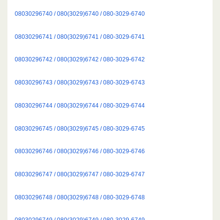
08030296740 / 080(3029)6740 / 080-3029-6740
08030296741 / 080(3029)6741 / 080-3029-6741
08030296742 / 080(3029)6742 / 080-3029-6742
08030296743 / 080(3029)6743 / 080-3029-6743
08030296744 / 080(3029)6744 / 080-3029-6744
08030296745 / 080(3029)6745 / 080-3029-6745
08030296746 / 080(3029)6746 / 080-3029-6746
08030296747 / 080(3029)6747 / 080-3029-6747
08030296748 / 080(3029)6748 / 080-3029-6748
08030296749 / 080(3029)6749 / 080-3029-6749