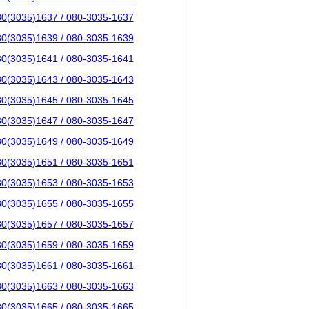
80(3035)1637 / 080-3035-1637
80(3035)1639 / 080-3035-1639
80(3035)1641 / 080-3035-1641
80(3035)1643 / 080-3035-1643
80(3035)1645 / 080-3035-1645
80(3035)1647 / 080-3035-1647
80(3035)1649 / 080-3035-1649
80(3035)1651 / 080-3035-1651
80(3035)1653 / 080-3035-1653
80(3035)1655 / 080-3035-1655
80(3035)1657 / 080-3035-1657
80(3035)1659 / 080-3035-1659
80(3035)1661 / 080-3035-1661
80(3035)1663 / 080-3035-1663
80(3035)1665 / 080-3035-1665