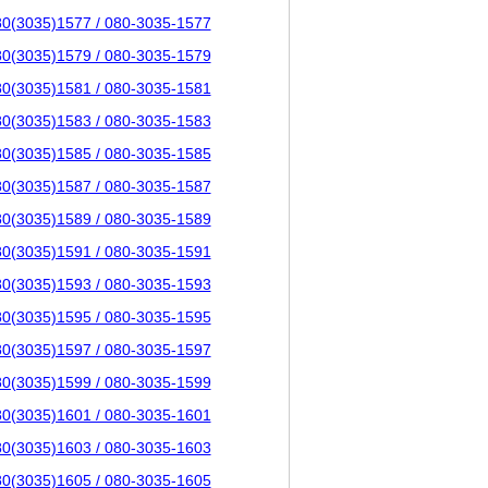
80(3035)1577 / 080-3035-1577
80(3035)1579 / 080-3035-1579
80(3035)1581 / 080-3035-1581
80(3035)1583 / 080-3035-1583
80(3035)1585 / 080-3035-1585
80(3035)1587 / 080-3035-1587
80(3035)1589 / 080-3035-1589
80(3035)1591 / 080-3035-1591
80(3035)1593 / 080-3035-1593
80(3035)1595 / 080-3035-1595
80(3035)1597 / 080-3035-1597
80(3035)1599 / 080-3035-1599
80(3035)1601 / 080-3035-1601
80(3035)1603 / 080-3035-1603
80(3035)1605 / 080-3035-1605