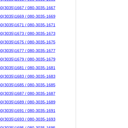
80(3035)1667 / 080-3035-1667
80(3035)1669 / 080-3035-1669
80(3035)1671 / 080-3035-1671
80(3035)1673 / 080-3035-1673
80(3035)1675 / 080-3035-1675
80(3035)1677 / 080-3035-1677
80(3035)1679 / 080-3035-1679
80(3035)1681 / 080-3035-1681
80(3035)1683 / 080-3035-1683
80(3035)1685 / 080-3035-1685
80(3035)1687 / 080-3035-1687
80(3035)1689 / 080-3035-1689
80(3035)1691 / 080-3035-1691
80(3035)1693 / 080-3035-1693
80(3035)1695 / 080-3035-1695