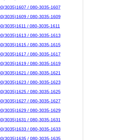
80(3035)1607 / 080-3035-1607
80(3035)1609 / 080-3035-1609
80(3035)1611 / 080-3035-1611
80(3035)1613 / 080-3035-1613
80(3035)1615 / 080-3035-1615
80(3035)1617 / 080-3035-1617
80(3035)1619 / 080-3035-1619
80(3035)1621 / 080-3035-1621
80(3035)1623 / 080-3035-1623
80(3035)1625 / 080-3035-1625
80(3035)1627 / 080-3035-1627
80(3035)1629 / 080-3035-1629
80(3035)1631 / 080-3035-1631
80(3035)1633 / 080-3035-1633
80(3035)1635 / 080-3035-1635