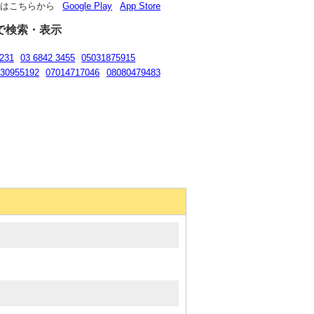
リはこちらから
Google Play
App Store
で検索・表示
231
03 6842 3455
05031875915
030955192
07014717046
08080479483