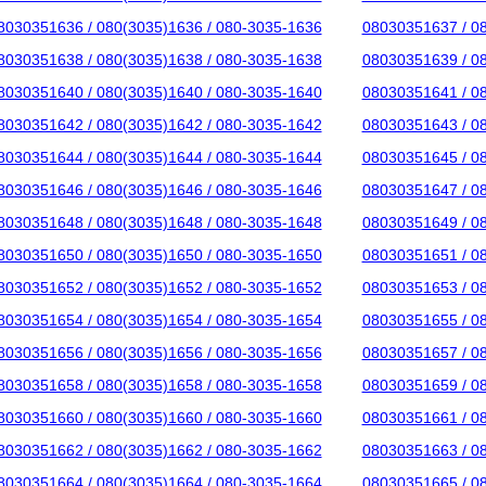
8030351636 / 080(3035)1636 / 080-3035-1636
08030351637 / 0
8030351638 / 080(3035)1638 / 080-3035-1638
08030351639 / 0
8030351640 / 080(3035)1640 / 080-3035-1640
08030351641 / 0
8030351642 / 080(3035)1642 / 080-3035-1642
08030351643 / 0
8030351644 / 080(3035)1644 / 080-3035-1644
08030351645 / 0
8030351646 / 080(3035)1646 / 080-3035-1646
08030351647 / 0
8030351648 / 080(3035)1648 / 080-3035-1648
08030351649 / 0
8030351650 / 080(3035)1650 / 080-3035-1650
08030351651 / 0
8030351652 / 080(3035)1652 / 080-3035-1652
08030351653 / 0
8030351654 / 080(3035)1654 / 080-3035-1654
08030351655 / 0
8030351656 / 080(3035)1656 / 080-3035-1656
08030351657 / 0
8030351658 / 080(3035)1658 / 080-3035-1658
08030351659 / 0
8030351660 / 080(3035)1660 / 080-3035-1660
08030351661 / 0
8030351662 / 080(3035)1662 / 080-3035-1662
08030351663 / 0
8030351664 / 080(3035)1664 / 080-3035-1664
08030351665 / 0