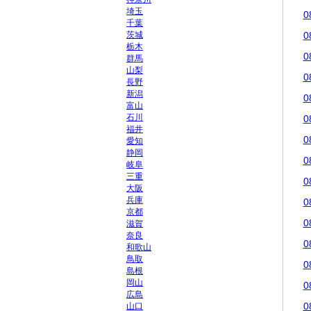
埼玉
0
千葉
茨城
0
栃木
0
群馬
山梨
0
長野
新潟
0
富山
石川
0
福井
0
愛知
静岡
0
岐阜
三重
0
大阪
兵庫
0
京都
0
滋賀
奈良
0
和歌山
鳥取
0
島根
岡山
0
広島
0
山口