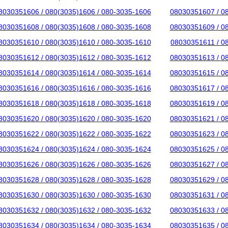
8030351606 / 080(3035)1606 / 080-3035-1606
08030351607 / 0
8030351608 / 080(3035)1608 / 080-3035-1608
08030351609 / 0
8030351610 / 080(3035)1610 / 080-3035-1610
08030351611 / 0
8030351612 / 080(3035)1612 / 080-3035-1612
08030351613 / 0
8030351614 / 080(3035)1614 / 080-3035-1614
08030351615 / 0
8030351616 / 080(3035)1616 / 080-3035-1616
08030351617 / 0
8030351618 / 080(3035)1618 / 080-3035-1618
08030351619 / 0
8030351620 / 080(3035)1620 / 080-3035-1620
08030351621 / 0
8030351622 / 080(3035)1622 / 080-3035-1622
08030351623 / 0
8030351624 / 080(3035)1624 / 080-3035-1624
08030351625 / 0
8030351626 / 080(3035)1626 / 080-3035-1626
08030351627 / 0
8030351628 / 080(3035)1628 / 080-3035-1628
08030351629 / 0
8030351630 / 080(3035)1630 / 080-3035-1630
08030351631 / 0
8030351632 / 080(3035)1632 / 080-3035-1632
08030351633 / 0
8030351634 / 080(3035)1634 / 080-3035-1634
08030351635 / 0