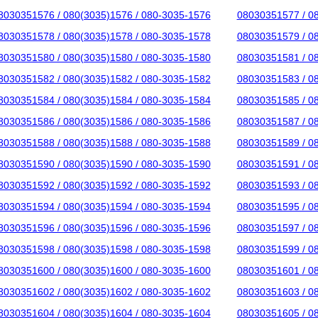
8030351576 / 080(3035)1576 / 080-3035-1576
08030351577 / 0
8030351578 / 080(3035)1578 / 080-3035-1578
08030351579 / 0
8030351580 / 080(3035)1580 / 080-3035-1580
08030351581 / 0
8030351582 / 080(3035)1582 / 080-3035-1582
08030351583 / 0
8030351584 / 080(3035)1584 / 080-3035-1584
08030351585 / 0
8030351586 / 080(3035)1586 / 080-3035-1586
08030351587 / 0
8030351588 / 080(3035)1588 / 080-3035-1588
08030351589 / 0
8030351590 / 080(3035)1590 / 080-3035-1590
08030351591 / 0
8030351592 / 080(3035)1592 / 080-3035-1592
08030351593 / 0
8030351594 / 080(3035)1594 / 080-3035-1594
08030351595 / 0
8030351596 / 080(3035)1596 / 080-3035-1596
08030351597 / 0
8030351598 / 080(3035)1598 / 080-3035-1598
08030351599 / 0
8030351600 / 080(3035)1600 / 080-3035-1600
08030351601 / 0
8030351602 / 080(3035)1602 / 080-3035-1602
08030351603 / 0
8030351604 / 080(3035)1604 / 080-3035-1604
08030351605 / 0