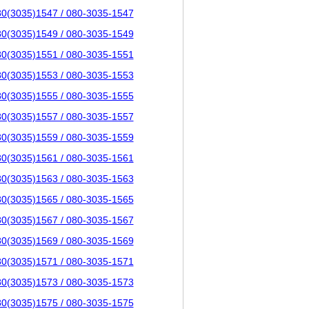
80(3035)1547 / 080-3035-1547
80(3035)1549 / 080-3035-1549
80(3035)1551 / 080-3035-1551
80(3035)1553 / 080-3035-1553
80(3035)1555 / 080-3035-1555
80(3035)1557 / 080-3035-1557
80(3035)1559 / 080-3035-1559
80(3035)1561 / 080-3035-1561
80(3035)1563 / 080-3035-1563
80(3035)1565 / 080-3035-1565
80(3035)1567 / 080-3035-1567
80(3035)1569 / 080-3035-1569
80(3035)1571 / 080-3035-1571
80(3035)1573 / 080-3035-1573
80(3035)1575 / 080-3035-1575