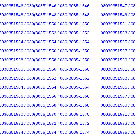
8030351546 / 080(3035)1546 / 080-3035-1546
08030351547 / 0
8030351548 / 080(3035)1548 / 080-3035-1548
08030351549 / 0
8030351550 / 080(3035)1550 / 080-3035-1550
08030351551 / 0
8030351552 / 080(3035)1552 / 080-3035-1552
08030351553 / 0
8030351554 / 080(3035)1554 / 080-3035-1554
08030351555 / 0
8030351556 / 080(3035)1556 / 080-3035-1556
08030351557 / 0
8030351558 / 080(3035)1558 / 080-3035-1558
08030351559 / 0
8030351560 / 080(3035)1560 / 080-3035-1560
08030351561 / 0
8030351562 / 080(3035)1562 / 080-3035-1562
08030351563 / 0
8030351564 / 080(3035)1564 / 080-3035-1564
08030351565 / 0
8030351566 / 080(3035)1566 / 080-3035-1566
08030351567 / 0
8030351568 / 080(3035)1568 / 080-3035-1568
08030351569 / 0
8030351570 / 080(3035)1570 / 080-3035-1570
08030351571 / 0
8030351572 / 080(3035)1572 / 080-3035-1572
08030351573 / 0
8030351574 / 080(3035)1574 / 080-3035-1574
08030351575 / 0