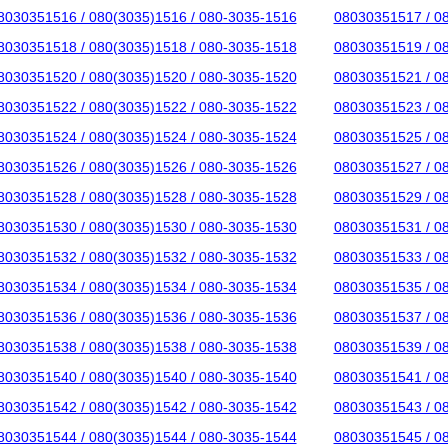
8030351516 / 080(3035)1516 / 080-3035-1516
08030351517 / 0
8030351518 / 080(3035)1518 / 080-3035-1518
08030351519 / 0
8030351520 / 080(3035)1520 / 080-3035-1520
08030351521 / 0
8030351522 / 080(3035)1522 / 080-3035-1522
08030351523 / 0
8030351524 / 080(3035)1524 / 080-3035-1524
08030351525 / 0
8030351526 / 080(3035)1526 / 080-3035-1526
08030351527 / 0
8030351528 / 080(3035)1528 / 080-3035-1528
08030351529 / 0
8030351530 / 080(3035)1530 / 080-3035-1530
08030351531 / 0
8030351532 / 080(3035)1532 / 080-3035-1532
08030351533 / 0
8030351534 / 080(3035)1534 / 080-3035-1534
08030351535 / 0
8030351536 / 080(3035)1536 / 080-3035-1536
08030351537 / 0
8030351538 / 080(3035)1538 / 080-3035-1538
08030351539 / 0
8030351540 / 080(3035)1540 / 080-3035-1540
08030351541 / 0
8030351542 / 080(3035)1542 / 080-3035-1542
08030351543 / 0
8030351544 / 080(3035)1544 / 080-3035-1544
08030351545 / 0