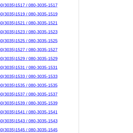
80(3035)1517 / 080-3035-1517
80(3035)1519 / 080-3035-1519
80(3035)1521 / 080-3035-1521
80(3035)1523 / 080-3035-1523
80(3035)1525 / 080-3035-1525
80(3035)1527 / 080-3035-1527
80(3035)1529 / 080-3035-1529
80(3035)1531 / 080-3035-1531
80(3035)1533 / 080-3035-1533
80(3035)1535 / 080-3035-1535
80(3035)1537 / 080-3035-1537
80(3035)1539 / 080-3035-1539
80(3035)1541 / 080-3035-1541
80(3035)1543 / 080-3035-1543
80(3035)1545 / 080-3035-1545