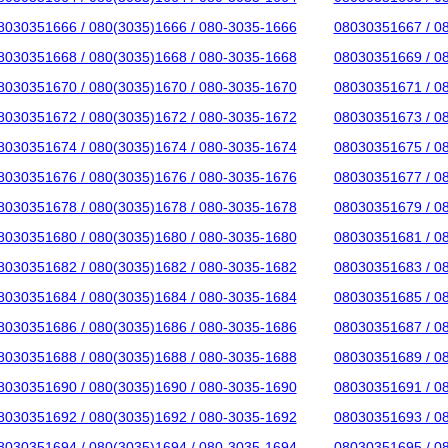
8030351666 / 080(3035)1666 / 080-3035-1666
08030351667 / 0
8030351668 / 080(3035)1668 / 080-3035-1668
08030351669 / 0
8030351670 / 080(3035)1670 / 080-3035-1670
08030351671 / 0
8030351672 / 080(3035)1672 / 080-3035-1672
08030351673 / 0
8030351674 / 080(3035)1674 / 080-3035-1674
08030351675 / 0
8030351676 / 080(3035)1676 / 080-3035-1676
08030351677 / 0
8030351678 / 080(3035)1678 / 080-3035-1678
08030351679 / 0
8030351680 / 080(3035)1680 / 080-3035-1680
08030351681 / 0
8030351682 / 080(3035)1682 / 080-3035-1682
08030351683 / 0
8030351684 / 080(3035)1684 / 080-3035-1684
08030351685 / 0
8030351686 / 080(3035)1686 / 080-3035-1686
08030351687 / 0
8030351688 / 080(3035)1688 / 080-3035-1688
08030351689 / 0
8030351690 / 080(3035)1690 / 080-3035-1690
08030351691 / 0
8030351692 / 080(3035)1692 / 080-3035-1692
08030351693 / 0
8030351694 / 080(3035)1694 / 080-3035-1694
08030351695 / 0