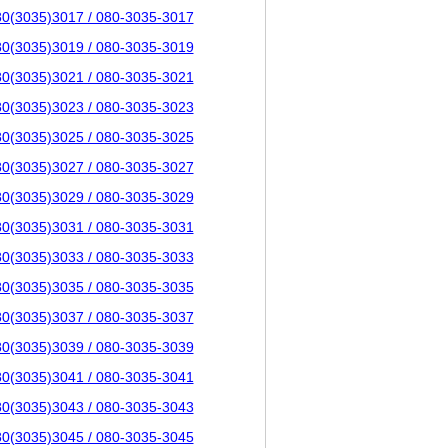
80(3035)3017 / 080-3035-3017
80(3035)3019 / 080-3035-3019
80(3035)3021 / 080-3035-3021
80(3035)3023 / 080-3035-3023
80(3035)3025 / 080-3035-3025
80(3035)3027 / 080-3035-3027
80(3035)3029 / 080-3035-3029
80(3035)3031 / 080-3035-3031
80(3035)3033 / 080-3035-3033
80(3035)3035 / 080-3035-3035
80(3035)3037 / 080-3035-3037
80(3035)3039 / 080-3035-3039
80(3035)3041 / 080-3035-3041
80(3035)3043 / 080-3035-3043
80(3035)3045 / 080-3035-3045