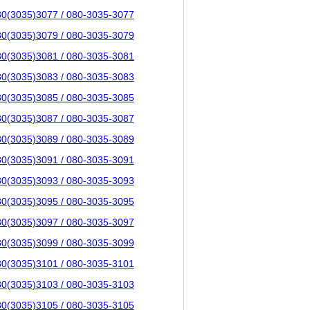
80(3035)3077 / 080-3035-3077
80(3035)3079 / 080-3035-3079
80(3035)3081 / 080-3035-3081
80(3035)3083 / 080-3035-3083
80(3035)3085 / 080-3035-3085
80(3035)3087 / 080-3035-3087
80(3035)3089 / 080-3035-3089
80(3035)3091 / 080-3035-3091
80(3035)3093 / 080-3035-3093
80(3035)3095 / 080-3035-3095
80(3035)3097 / 080-3035-3097
80(3035)3099 / 080-3035-3099
80(3035)3101 / 080-3035-3101
80(3035)3103 / 080-3035-3103
80(3035)3105 / 080-3035-3105