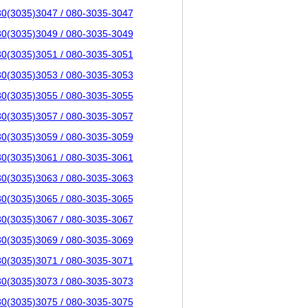
80(3035)3047 / 080-3035-3047
80(3035)3049 / 080-3035-3049
80(3035)3051 / 080-3035-3051
80(3035)3053 / 080-3035-3053
80(3035)3055 / 080-3035-3055
80(3035)3057 / 080-3035-3057
80(3035)3059 / 080-3035-3059
80(3035)3061 / 080-3035-3061
80(3035)3063 / 080-3035-3063
80(3035)3065 / 080-3035-3065
80(3035)3067 / 080-3035-3067
80(3035)3069 / 080-3035-3069
80(3035)3071 / 080-3035-3071
80(3035)3073 / 080-3035-3073
80(3035)3075 / 080-3035-3075