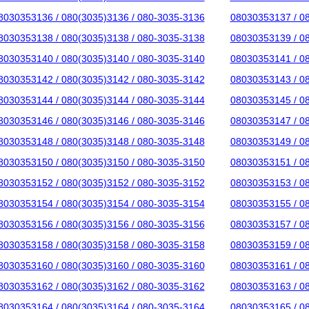
8030353136 / 080(3035)3136 / 080-3035-3136
08030353137 / 0
8030353138 / 080(3035)3138 / 080-3035-3138
08030353139 / 0
8030353140 / 080(3035)3140 / 080-3035-3140
08030353141 / 0
8030353142 / 080(3035)3142 / 080-3035-3142
08030353143 / 0
8030353144 / 080(3035)3144 / 080-3035-3144
08030353145 / 0
8030353146 / 080(3035)3146 / 080-3035-3146
08030353147 / 0
8030353148 / 080(3035)3148 / 080-3035-3148
08030353149 / 0
8030353150 / 080(3035)3150 / 080-3035-3150
08030353151 / 0
8030353152 / 080(3035)3152 / 080-3035-3152
08030353153 / 0
8030353154 / 080(3035)3154 / 080-3035-3154
08030353155 / 0
8030353156 / 080(3035)3156 / 080-3035-3156
08030353157 / 0
8030353158 / 080(3035)3158 / 080-3035-3158
08030353159 / 0
8030353160 / 080(3035)3160 / 080-3035-3160
08030353161 / 0
8030353162 / 080(3035)3162 / 080-3035-3162
08030353163 / 0
8030353164 / 080(3035)3164 / 080-3035-3164
08030353165 / 0