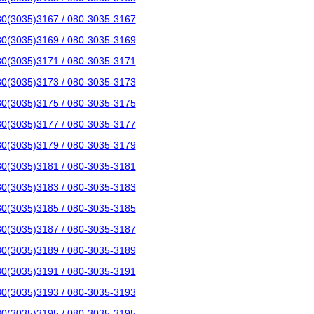
80(3035)3167 / 080-3035-3167
80(3035)3169 / 080-3035-3169
80(3035)3171 / 080-3035-3171
80(3035)3173 / 080-3035-3173
80(3035)3175 / 080-3035-3175
80(3035)3177 / 080-3035-3177
80(3035)3179 / 080-3035-3179
80(3035)3181 / 080-3035-3181
80(3035)3183 / 080-3035-3183
80(3035)3185 / 080-3035-3185
80(3035)3187 / 080-3035-3187
80(3035)3189 / 080-3035-3189
80(3035)3191 / 080-3035-3191
80(3035)3193 / 080-3035-3193
80(3035)3195 / 080-3035-3195