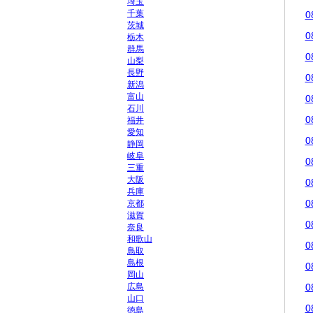
埼玉
千葉
0
茨城
0
栃木
群馬
0
山梨
長野
0
新潟
富山
0
石川
0
福井
愛知
0
静岡
岐阜
0
三重
大阪
0
兵庫
0
京都
滋賀
0
奈良
和歌山
0
鳥取
島根
0
岡山
広島
0
山口
0
徳島