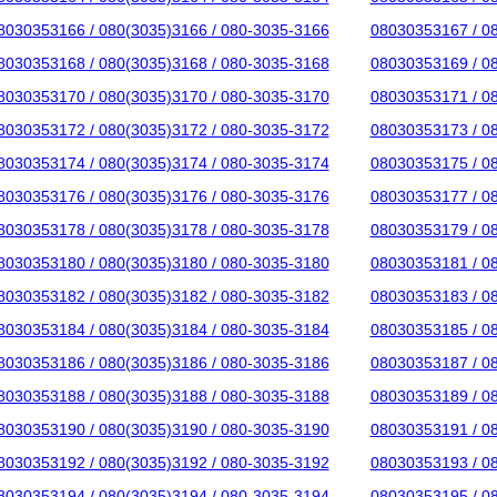
8030353166 / 080(3035)3166 / 080-3035-3166
08030353167 / 0
8030353168 / 080(3035)3168 / 080-3035-3168
08030353169 / 0
8030353170 / 080(3035)3170 / 080-3035-3170
08030353171 / 0
8030353172 / 080(3035)3172 / 080-3035-3172
08030353173 / 0
8030353174 / 080(3035)3174 / 080-3035-3174
08030353175 / 0
8030353176 / 080(3035)3176 / 080-3035-3176
08030353177 / 0
8030353178 / 080(3035)3178 / 080-3035-3178
08030353179 / 0
8030353180 / 080(3035)3180 / 080-3035-3180
08030353181 / 0
8030353182 / 080(3035)3182 / 080-3035-3182
08030353183 / 0
8030353184 / 080(3035)3184 / 080-3035-3184
08030353185 / 0
8030353186 / 080(3035)3186 / 080-3035-3186
08030353187 / 0
8030353188 / 080(3035)3188 / 080-3035-3188
08030353189 / 0
8030353190 / 080(3035)3190 / 080-3035-3190
08030353191 / 0
8030353192 / 080(3035)3192 / 080-3035-3192
08030353193 / 0
8030353194 / 080(3035)3194 / 080-3035-3194
08030353195 / 0