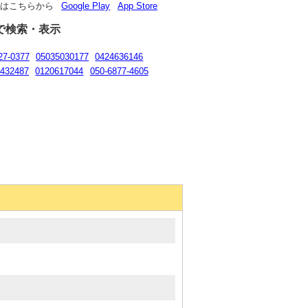
リはこちらから
Google Play
App Store
で検索・表示
27-0377
05035030177
0424636146
6432487
0120617044
050-6877-4605