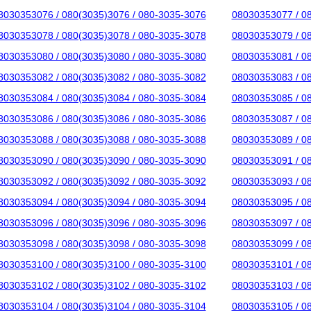
8030353076 / 080(3035)3076 / 080-3035-3076
08030353077 / 0
8030353078 / 080(3035)3078 / 080-3035-3078
08030353079 / 0
8030353080 / 080(3035)3080 / 080-3035-3080
08030353081 / 0
8030353082 / 080(3035)3082 / 080-3035-3082
08030353083 / 0
8030353084 / 080(3035)3084 / 080-3035-3084
08030353085 / 0
8030353086 / 080(3035)3086 / 080-3035-3086
08030353087 / 0
8030353088 / 080(3035)3088 / 080-3035-3088
08030353089 / 0
8030353090 / 080(3035)3090 / 080-3035-3090
08030353091 / 0
8030353092 / 080(3035)3092 / 080-3035-3092
08030353093 / 0
8030353094 / 080(3035)3094 / 080-3035-3094
08030353095 / 0
8030353096 / 080(3035)3096 / 080-3035-3096
08030353097 / 0
8030353098 / 080(3035)3098 / 080-3035-3098
08030353099 / 0
8030353100 / 080(3035)3100 / 080-3035-3100
08030353101 / 0
8030353102 / 080(3035)3102 / 080-3035-3102
08030353103 / 0
8030353104 / 080(3035)3104 / 080-3035-3104
08030353105 / 0