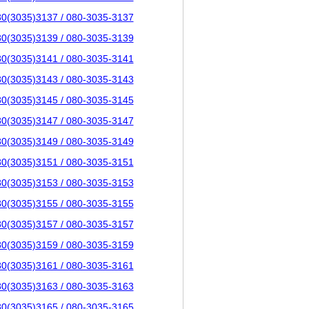
80(3035)3137 / 080-3035-3137
80(3035)3139 / 080-3035-3139
80(3035)3141 / 080-3035-3141
80(3035)3143 / 080-3035-3143
80(3035)3145 / 080-3035-3145
80(3035)3147 / 080-3035-3147
80(3035)3149 / 080-3035-3149
80(3035)3151 / 080-3035-3151
80(3035)3153 / 080-3035-3153
80(3035)3155 / 080-3035-3155
80(3035)3157 / 080-3035-3157
80(3035)3159 / 080-3035-3159
80(3035)3161 / 080-3035-3161
80(3035)3163 / 080-3035-3163
80(3035)3165 / 080-3035-3165