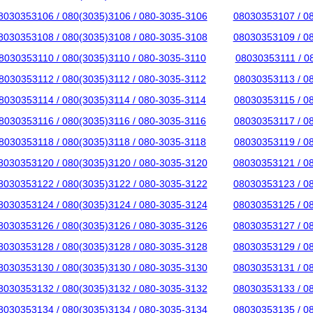
8030353106 / 080(3035)3106 / 080-3035-3106
08030353107 / 0
8030353108 / 080(3035)3108 / 080-3035-3108
08030353109 / 0
8030353110 / 080(3035)3110 / 080-3035-3110
08030353111 / 0
8030353112 / 080(3035)3112 / 080-3035-3112
08030353113 / 0
8030353114 / 080(3035)3114 / 080-3035-3114
08030353115 / 0
8030353116 / 080(3035)3116 / 080-3035-3116
08030353117 / 0
8030353118 / 080(3035)3118 / 080-3035-3118
08030353119 / 0
8030353120 / 080(3035)3120 / 080-3035-3120
08030353121 / 0
8030353122 / 080(3035)3122 / 080-3035-3122
08030353123 / 0
8030353124 / 080(3035)3124 / 080-3035-3124
08030353125 / 0
8030353126 / 080(3035)3126 / 080-3035-3126
08030353127 / 0
8030353128 / 080(3035)3128 / 080-3035-3128
08030353129 / 0
8030353130 / 080(3035)3130 / 080-3035-3130
08030353131 / 0
8030353132 / 080(3035)3132 / 080-3035-3132
08030353133 / 0
8030353134 / 080(3035)3134 / 080-3035-3134
08030353135 / 0