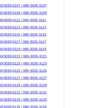
80(3035)3107 / 080-3035-3107
80(3035)3109 / 080-3035-3109
80(3035)3111 / 080-3035-3111
80(3035)3113 / 080-3035-3113
80(3035)3115 / 080-3035-3115
80(3035)3117 / 080-3035-3117
80(3035)3119 / 080-3035-3119
80(3035)3121 / 080-3035-3121
80(3035)3123 / 080-3035-3123
80(3035)3125 / 080-3035-3125
80(3035)3127 / 080-3035-3127
80(3035)3129 / 080-3035-3129
80(3035)3131 / 080-3035-3131
80(3035)3133 / 080-3035-3133
80(3035)3135 / 080-3035-3135