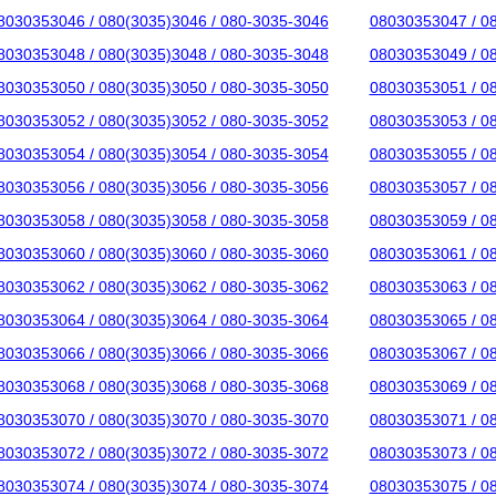
8030353046 / 080(3035)3046 / 080-3035-3046
08030353047 / 0
8030353048 / 080(3035)3048 / 080-3035-3048
08030353049 / 0
8030353050 / 080(3035)3050 / 080-3035-3050
08030353051 / 0
8030353052 / 080(3035)3052 / 080-3035-3052
08030353053 / 0
8030353054 / 080(3035)3054 / 080-3035-3054
08030353055 / 0
8030353056 / 080(3035)3056 / 080-3035-3056
08030353057 / 0
8030353058 / 080(3035)3058 / 080-3035-3058
08030353059 / 0
8030353060 / 080(3035)3060 / 080-3035-3060
08030353061 / 0
8030353062 / 080(3035)3062 / 080-3035-3062
08030353063 / 0
8030353064 / 080(3035)3064 / 080-3035-3064
08030353065 / 0
8030353066 / 080(3035)3066 / 080-3035-3066
08030353067 / 0
8030353068 / 080(3035)3068 / 080-3035-3068
08030353069 / 0
8030353070 / 080(3035)3070 / 080-3035-3070
08030353071 / 0
8030353072 / 080(3035)3072 / 080-3035-3072
08030353073 / 0
8030353074 / 080(3035)3074 / 080-3035-3074
08030353075 / 0