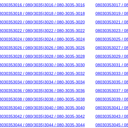
8030353016 / 080(3035)3016 / 080-3035-3016
08030353017 / 0
8030353018 / 080(3035)3018 / 080-3035-3018
08030353019 / 0
8030353020 / 080(3035)3020 / 080-3035-3020
08030353021 / 0
8030353022 / 080(3035)3022 / 080-3035-3022
08030353023 / 0
8030353024 / 080(3035)3024 / 080-3035-3024
08030353025 / 0
8030353026 / 080(3035)3026 / 080-3035-3026
08030353027 / 0
8030353028 / 080(3035)3028 / 080-3035-3028
08030353029 / 0
8030353030 / 080(3035)3030 / 080-3035-3030
08030353031 / 0
8030353032 / 080(3035)3032 / 080-3035-3032
08030353033 / 0
8030353034 / 080(3035)3034 / 080-3035-3034
08030353035 / 0
8030353036 / 080(3035)3036 / 080-3035-3036
08030353037 / 0
8030353038 / 080(3035)3038 / 080-3035-3038
08030353039 / 0
8030353040 / 080(3035)3040 / 080-3035-3040
08030353041 / 0
8030353042 / 080(3035)3042 / 080-3035-3042
08030353043 / 0
8030353044 / 080(3035)3044 / 080-3035-3044
08030353045 / 0