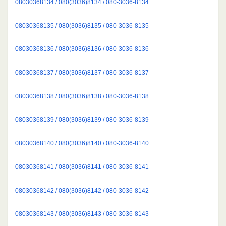
08030368134 / 080(3036)8134 / 080-3036-8134
08030368135 / 080(3036)8135 / 080-3036-8135
08030368136 / 080(3036)8136 / 080-3036-8136
08030368137 / 080(3036)8137 / 080-3036-8137
08030368138 / 080(3036)8138 / 080-3036-8138
08030368139 / 080(3036)8139 / 080-3036-8139
08030368140 / 080(3036)8140 / 080-3036-8140
08030368141 / 080(3036)8141 / 080-3036-8141
08030368142 / 080(3036)8142 / 080-3036-8142
08030368143 / 080(3036)8143 / 080-3036-8143