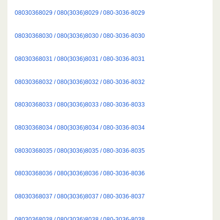
08030368029 / 080(3036)8029 / 080-3036-8029
08030368030 / 080(3036)8030 / 080-3036-8030
08030368031 / 080(3036)8031 / 080-3036-8031
08030368032 / 080(3036)8032 / 080-3036-8032
08030368033 / 080(3036)8033 / 080-3036-8033
08030368034 / 080(3036)8034 / 080-3036-8034
08030368035 / 080(3036)8035 / 080-3036-8035
08030368036 / 080(3036)8036 / 080-3036-8036
08030368037 / 080(3036)8037 / 080-3036-8037
08030368038 / 080(3036)8038 / 080-3036-8038