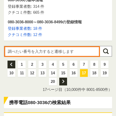
登録事業者数: 314 件
クチコミ件数: 665 件
080-3036-8000～080-3036-8499の登録情報
登録事業者数: 18 件
クチコミ件数: 12 件
前
1
2
3
4
5
6
7
8
9
10
11
12
13
14
15
16
17
18
19
20
次
17ページ目（10,000件中 8001-8500件）
携帯電話080-3036の検索結果