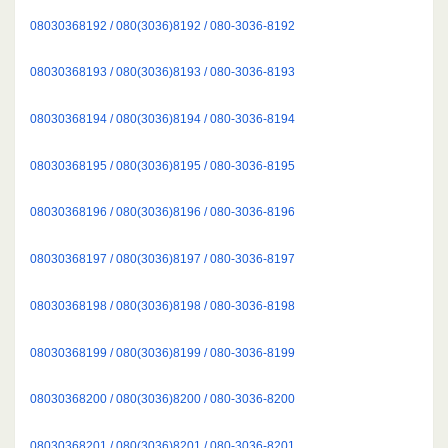
08030368192 / 080(3036)8192 / 080-3036-8192
08030368193 / 080(3036)8193 / 080-3036-8193
08030368194 / 080(3036)8194 / 080-3036-8194
08030368195 / 080(3036)8195 / 080-3036-8195
08030368196 / 080(3036)8196 / 080-3036-8196
08030368197 / 080(3036)8197 / 080-3036-8197
08030368198 / 080(3036)8198 / 080-3036-8198
08030368199 / 080(3036)8199 / 080-3036-8199
08030368200 / 080(3036)8200 / 080-3036-8200
08030368201 / 080(3036)8201 / 080-3036-8201