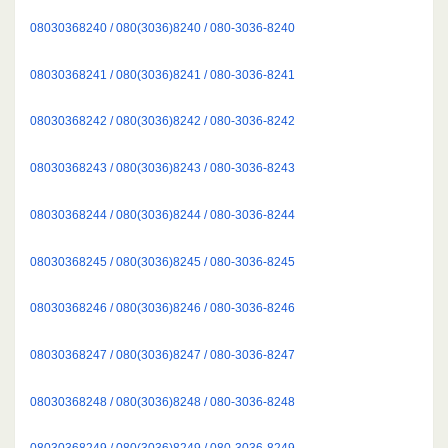
08030368240 / 080(3036)8240 / 080-3036-8240
08030368241 / 080(3036)8241 / 080-3036-8241
08030368242 / 080(3036)8242 / 080-3036-8242
08030368243 / 080(3036)8243 / 080-3036-8243
08030368244 / 080(3036)8244 / 080-3036-8244
08030368245 / 080(3036)8245 / 080-3036-8245
08030368246 / 080(3036)8246 / 080-3036-8246
08030368247 / 080(3036)8247 / 080-3036-8247
08030368248 / 080(3036)8248 / 080-3036-8248
08030368249 / 080(3036)8249 / 080-3036-8249