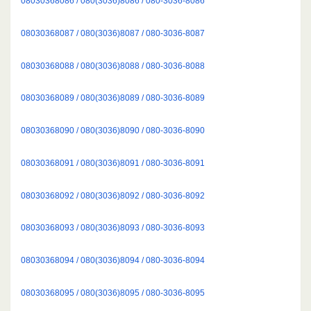
08030368086 / 080(3036)8086 / 080-3036-8086
08030368087 / 080(3036)8087 / 080-3036-8087
08030368088 / 080(3036)8088 / 080-3036-8088
08030368089 / 080(3036)8089 / 080-3036-8089
08030368090 / 080(3036)8090 / 080-3036-8090
08030368091 / 080(3036)8091 / 080-3036-8091
08030368092 / 080(3036)8092 / 080-3036-8092
08030368093 / 080(3036)8093 / 080-3036-8093
08030368094 / 080(3036)8094 / 080-3036-8094
08030368095 / 080(3036)8095 / 080-3036-8095