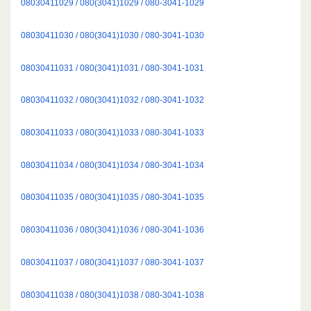
08030411029 / 080(3041)1029 / 080-3041-1029
08030411030 / 080(3041)1030 / 080-3041-1030
08030411031 / 080(3041)1031 / 080-3041-1031
08030411032 / 080(3041)1032 / 080-3041-1032
08030411033 / 080(3041)1033 / 080-3041-1033
08030411034 / 080(3041)1034 / 080-3041-1034
08030411035 / 080(3041)1035 / 080-3041-1035
08030411036 / 080(3041)1036 / 080-3041-1036
08030411037 / 080(3041)1037 / 080-3041-1037
08030411038 / 080(3041)1038 / 080-3041-1038