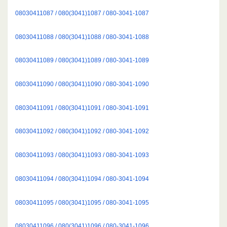
08030411087 / 080(3041)1087 / 080-3041-1087
08030411088 / 080(3041)1088 / 080-3041-1088
08030411089 / 080(3041)1089 / 080-3041-1089
08030411090 / 080(3041)1090 / 080-3041-1090
08030411091 / 080(3041)1091 / 080-3041-1091
08030411092 / 080(3041)1092 / 080-3041-1092
08030411093 / 080(3041)1093 / 080-3041-1093
08030411094 / 080(3041)1094 / 080-3041-1094
08030411095 / 080(3041)1095 / 080-3041-1095
08030411096 / 080(3041)1096 / 080-3041-1096