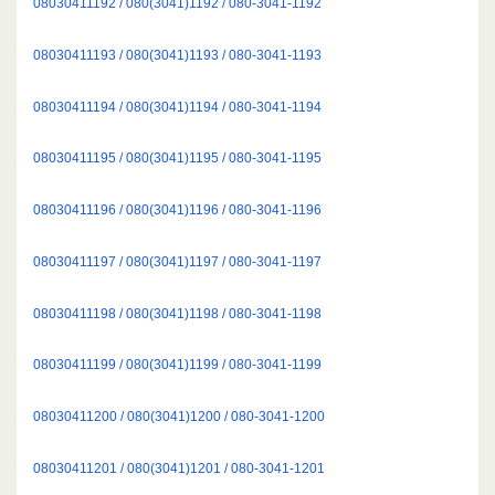
08030411192 / 080(3041)1192 / 080-3041-1192
08030411193 / 080(3041)1193 / 080-3041-1193
08030411194 / 080(3041)1194 / 080-3041-1194
08030411195 / 080(3041)1195 / 080-3041-1195
08030411196 / 080(3041)1196 / 080-3041-1196
08030411197 / 080(3041)1197 / 080-3041-1197
08030411198 / 080(3041)1198 / 080-3041-1198
08030411199 / 080(3041)1199 / 080-3041-1199
08030411200 / 080(3041)1200 / 080-3041-1200
08030411201 / 080(3041)1201 / 080-3041-1201