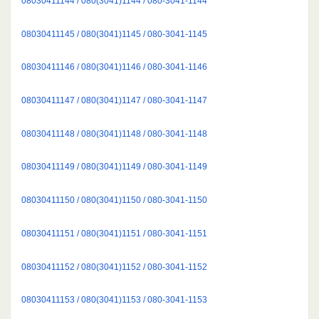
08030411144 / 080(3041)1144 / 080-3041-1144
08030411145 / 080(3041)1145 / 080-3041-1145
08030411146 / 080(3041)1146 / 080-3041-1146
08030411147 / 080(3041)1147 / 080-3041-1147
08030411148 / 080(3041)1148 / 080-3041-1148
08030411149 / 080(3041)1149 / 080-3041-1149
08030411150 / 080(3041)1150 / 080-3041-1150
08030411151 / 080(3041)1151 / 080-3041-1151
08030411152 / 080(3041)1152 / 080-3041-1152
08030411153 / 080(3041)1153 / 080-3041-1153