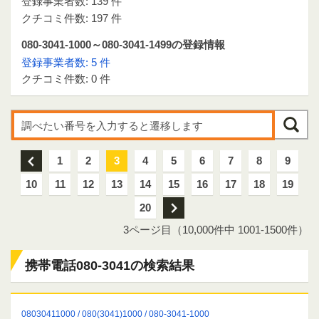
登録事業者数: 139 件
クチコミ件数: 197 件
080-3041-1000～080-3041-1499の登録情報
登録事業者数: 5 件
クチコミ件数: 0 件
前
1
2
3
4
5
6
7
8
9
10
11
12
13
14
15
16
17
18
19
20
次
3ページ目（10,000件中 1001-1500件）
携帯電話080-3041の検索結果
08030411000 / 080(3041)1000 / 080-3041-1000