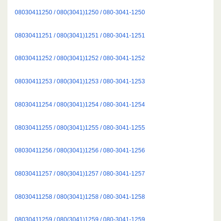
08030411250 / 080(3041)1250 / 080-3041-1250
08030411251 / 080(3041)1251 / 080-3041-1251
08030411252 / 080(3041)1252 / 080-3041-1252
08030411253 / 080(3041)1253 / 080-3041-1253
08030411254 / 080(3041)1254 / 080-3041-1254
08030411255 / 080(3041)1255 / 080-3041-1255
08030411256 / 080(3041)1256 / 080-3041-1256
08030411257 / 080(3041)1257 / 080-3041-1257
08030411258 / 080(3041)1258 / 080-3041-1258
08030411259 / 080(3041)1259 / 080-3041-1259