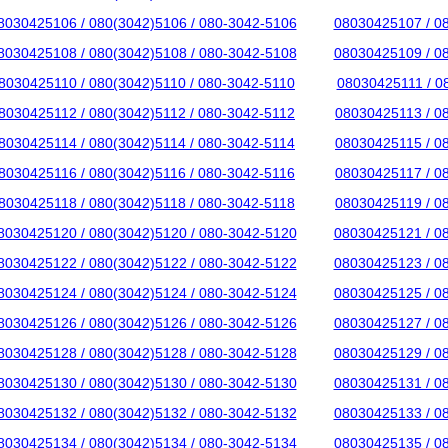
8030425106 / 080(3042)5106 / 080-3042-5106
08030425107 / 0
8030425108 / 080(3042)5108 / 080-3042-5108
08030425109 / 0
8030425110 / 080(3042)5110 / 080-3042-5110
08030425111 / 0
8030425112 / 080(3042)5112 / 080-3042-5112
08030425113 / 0
8030425114 / 080(3042)5114 / 080-3042-5114
08030425115 / 0
8030425116 / 080(3042)5116 / 080-3042-5116
08030425117 / 0
8030425118 / 080(3042)5118 / 080-3042-5118
08030425119 / 0
8030425120 / 080(3042)5120 / 080-3042-5120
08030425121 / 0
8030425122 / 080(3042)5122 / 080-3042-5122
08030425123 / 0
8030425124 / 080(3042)5124 / 080-3042-5124
08030425125 / 0
8030425126 / 080(3042)5126 / 080-3042-5126
08030425127 / 0
8030425128 / 080(3042)5128 / 080-3042-5128
08030425129 / 0
8030425130 / 080(3042)5130 / 080-3042-5130
08030425131 / 0
8030425132 / 080(3042)5132 / 080-3042-5132
08030425133 / 0
8030425134 / 080(3042)5134 / 080-3042-5134
08030425135 / 0