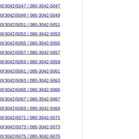
80(3042)5047 / 080-3042-5047
80(3042)5049 / 080-3042-5049
80(3042)5051 / 080-3042-5051
80(3042)5053 / 080-3042-5053
80(3042)5055 / 080-3042-5055
80(3042)5057 / 080-3042-5057
80(3042)5059 / 080-3042-5059
80(3042)5061 / 080-3042-5061
80(3042)5063 / 080-3042-5063
80(3042)5065 / 080-3042-5065
80(3042)5067 / 080-3042-5067
80(3042)5069 / 080-3042-5069
80(3042)5071 / 080-3042-5071
80(3042)5073 / 080-3042-5073
80(3042)5075 / 080-3042-5075