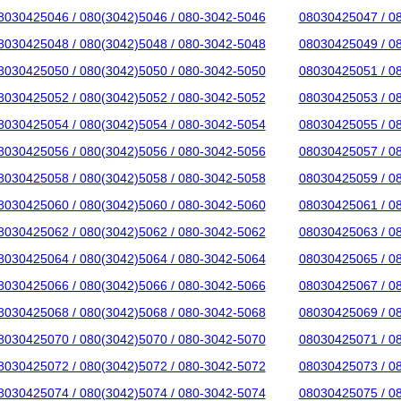
8030425046 / 080(3042)5046 / 080-3042-5046
08030425047 / 0
8030425048 / 080(3042)5048 / 080-3042-5048
08030425049 / 0
8030425050 / 080(3042)5050 / 080-3042-5050
08030425051 / 0
8030425052 / 080(3042)5052 / 080-3042-5052
08030425053 / 0
8030425054 / 080(3042)5054 / 080-3042-5054
08030425055 / 0
8030425056 / 080(3042)5056 / 080-3042-5056
08030425057 / 0
8030425058 / 080(3042)5058 / 080-3042-5058
08030425059 / 0
8030425060 / 080(3042)5060 / 080-3042-5060
08030425061 / 0
8030425062 / 080(3042)5062 / 080-3042-5062
08030425063 / 0
8030425064 / 080(3042)5064 / 080-3042-5064
08030425065 / 0
8030425066 / 080(3042)5066 / 080-3042-5066
08030425067 / 0
8030425068 / 080(3042)5068 / 080-3042-5068
08030425069 / 0
8030425070 / 080(3042)5070 / 080-3042-5070
08030425071 / 0
8030425072 / 080(3042)5072 / 080-3042-5072
08030425073 / 0
8030425074 / 080(3042)5074 / 080-3042-5074
08030425075 / 0