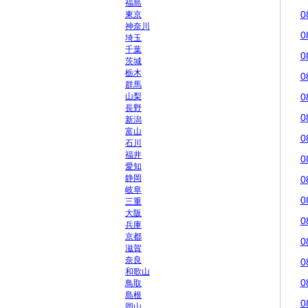
福島
0
東京
神奈川
0
埼玉
千葉
0
茨城
栃木
0
群馬
山梨
0
長野
0
新潟
富山
0
石川
福井
0
愛知
静岡
0
岐阜
0
三重
大阪
0
兵庫
京都
0
滋賀
奈良
0
和歌山
0
鳥取
島根
0
岡山