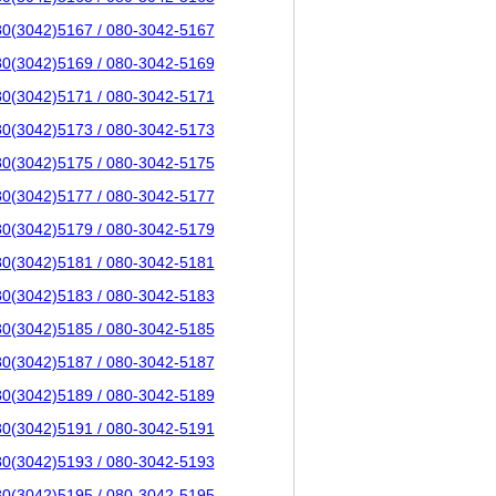
80(3042)5167 / 080-3042-5167
80(3042)5169 / 080-3042-5169
80(3042)5171 / 080-3042-5171
80(3042)5173 / 080-3042-5173
80(3042)5175 / 080-3042-5175
80(3042)5177 / 080-3042-5177
80(3042)5179 / 080-3042-5179
80(3042)5181 / 080-3042-5181
80(3042)5183 / 080-3042-5183
80(3042)5185 / 080-3042-5185
80(3042)5187 / 080-3042-5187
80(3042)5189 / 080-3042-5189
80(3042)5191 / 080-3042-5191
80(3042)5193 / 080-3042-5193
80(3042)5195 / 080-3042-5195