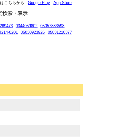
リはこちらから
Google Play
App Store
で検索・表示
269473
0344059802
05057833598
4214-0201
05030923926
05031210377