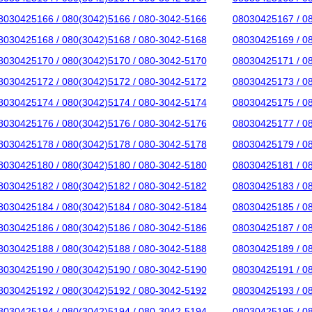
8030425166 / 080(3042)5166 / 080-3042-5166
08030425167 / 0
8030425168 / 080(3042)5168 / 080-3042-5168
08030425169 / 0
8030425170 / 080(3042)5170 / 080-3042-5170
08030425171 / 0
8030425172 / 080(3042)5172 / 080-3042-5172
08030425173 / 0
8030425174 / 080(3042)5174 / 080-3042-5174
08030425175 / 0
8030425176 / 080(3042)5176 / 080-3042-5176
08030425177 / 0
8030425178 / 080(3042)5178 / 080-3042-5178
08030425179 / 0
8030425180 / 080(3042)5180 / 080-3042-5180
08030425181 / 0
8030425182 / 080(3042)5182 / 080-3042-5182
08030425183 / 0
8030425184 / 080(3042)5184 / 080-3042-5184
08030425185 / 0
8030425186 / 080(3042)5186 / 080-3042-5186
08030425187 / 0
8030425188 / 080(3042)5188 / 080-3042-5188
08030425189 / 0
8030425190 / 080(3042)5190 / 080-3042-5190
08030425191 / 0
8030425192 / 080(3042)5192 / 080-3042-5192
08030425193 / 0
8030425194 / 080(3042)5194 / 080-3042-5194
08030425195 / 0