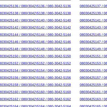
8030425136 / 080(3042)5136 / 080-3042-5136
08030425137 / 0
8030425138 / 080(3042)5138 / 080-3042-5138
08030425139 / 0
8030425140 / 080(3042)5140 / 080-3042-5140
08030425141 / 0
8030425142 / 080(3042)5142 / 080-3042-5142
08030425143 / 0
8030425144 / 080(3042)5144 / 080-3042-5144
08030425145 / 0
8030425146 / 080(3042)5146 / 080-3042-5146
08030425147 / 0
8030425148 / 080(3042)5148 / 080-3042-5148
08030425149 / 0
8030425150 / 080(3042)5150 / 080-3042-5150
08030425151 / 0
8030425152 / 080(3042)5152 / 080-3042-5152
08030425153 / 0
8030425154 / 080(3042)5154 / 080-3042-5154
08030425155 / 0
8030425156 / 080(3042)5156 / 080-3042-5156
08030425157 / 0
8030425158 / 080(3042)5158 / 080-3042-5158
08030425159 / 0
8030425160 / 080(3042)5160 / 080-3042-5160
08030425161 / 0
8030425162 / 080(3042)5162 / 080-3042-5162
08030425163 / 0
8030425164 / 080(3042)5164 / 080-3042-5164
08030425165 / 0