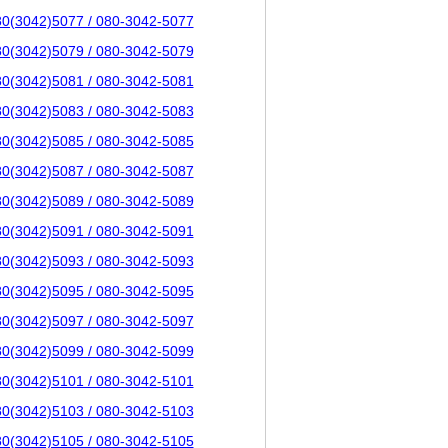
80(3042)5077 / 080-3042-5077
80(3042)5079 / 080-3042-5079
80(3042)5081 / 080-3042-5081
80(3042)5083 / 080-3042-5083
80(3042)5085 / 080-3042-5085
80(3042)5087 / 080-3042-5087
80(3042)5089 / 080-3042-5089
80(3042)5091 / 080-3042-5091
80(3042)5093 / 080-3042-5093
80(3042)5095 / 080-3042-5095
80(3042)5097 / 080-3042-5097
80(3042)5099 / 080-3042-5099
80(3042)5101 / 080-3042-5101
80(3042)5103 / 080-3042-5103
80(3042)5105 / 080-3042-5105