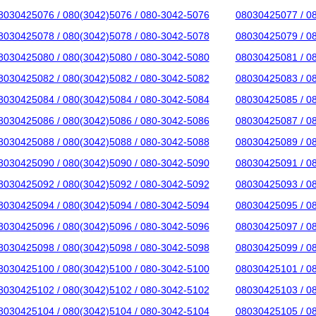
8030425076 / 080(3042)5076 / 080-3042-5076
08030425077 / 0
8030425078 / 080(3042)5078 / 080-3042-5078
08030425079 / 0
8030425080 / 080(3042)5080 / 080-3042-5080
08030425081 / 0
8030425082 / 080(3042)5082 / 080-3042-5082
08030425083 / 0
8030425084 / 080(3042)5084 / 080-3042-5084
08030425085 / 0
8030425086 / 080(3042)5086 / 080-3042-5086
08030425087 / 0
8030425088 / 080(3042)5088 / 080-3042-5088
08030425089 / 0
8030425090 / 080(3042)5090 / 080-3042-5090
08030425091 / 0
8030425092 / 080(3042)5092 / 080-3042-5092
08030425093 / 0
8030425094 / 080(3042)5094 / 080-3042-5094
08030425095 / 0
8030425096 / 080(3042)5096 / 080-3042-5096
08030425097 / 0
8030425098 / 080(3042)5098 / 080-3042-5098
08030425099 / 0
8030425100 / 080(3042)5100 / 080-3042-5100
08030425101 / 0
8030425102 / 080(3042)5102 / 080-3042-5102
08030425103 / 0
8030425104 / 080(3042)5104 / 080-3042-5104
08030425105 / 0