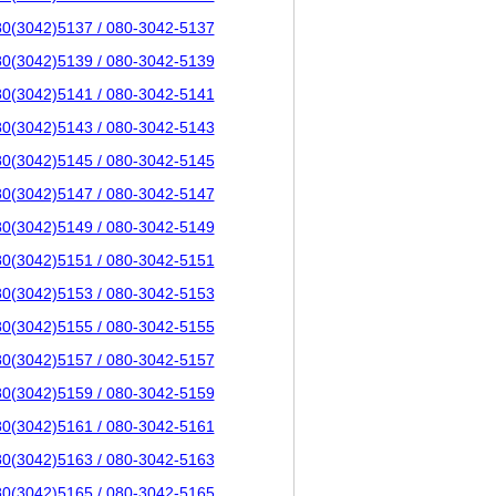
80(3042)5137 / 080-3042-5137
80(3042)5139 / 080-3042-5139
80(3042)5141 / 080-3042-5141
80(3042)5143 / 080-3042-5143
80(3042)5145 / 080-3042-5145
80(3042)5147 / 080-3042-5147
80(3042)5149 / 080-3042-5149
80(3042)5151 / 080-3042-5151
80(3042)5153 / 080-3042-5153
80(3042)5155 / 080-3042-5155
80(3042)5157 / 080-3042-5157
80(3042)5159 / 080-3042-5159
80(3042)5161 / 080-3042-5161
80(3042)5163 / 080-3042-5163
80(3042)5165 / 080-3042-5165