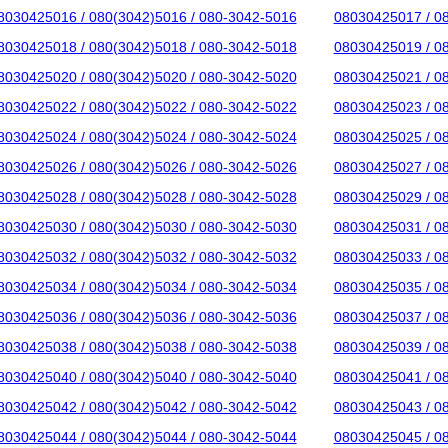
8030425016 / 080(3042)5016 / 080-3042-5016
08030425017 / 0
8030425018 / 080(3042)5018 / 080-3042-5018
08030425019 / 0
8030425020 / 080(3042)5020 / 080-3042-5020
08030425021 / 0
8030425022 / 080(3042)5022 / 080-3042-5022
08030425023 / 0
8030425024 / 080(3042)5024 / 080-3042-5024
08030425025 / 0
8030425026 / 080(3042)5026 / 080-3042-5026
08030425027 / 0
8030425028 / 080(3042)5028 / 080-3042-5028
08030425029 / 0
8030425030 / 080(3042)5030 / 080-3042-5030
08030425031 / 0
8030425032 / 080(3042)5032 / 080-3042-5032
08030425033 / 0
8030425034 / 080(3042)5034 / 080-3042-5034
08030425035 / 0
8030425036 / 080(3042)5036 / 080-3042-5036
08030425037 / 0
8030425038 / 080(3042)5038 / 080-3042-5038
08030425039 / 0
8030425040 / 080(3042)5040 / 080-3042-5040
08030425041 / 0
8030425042 / 080(3042)5042 / 080-3042-5042
08030425043 / 0
8030425044 / 080(3042)5044 / 080-3042-5044
08030425045 / 0