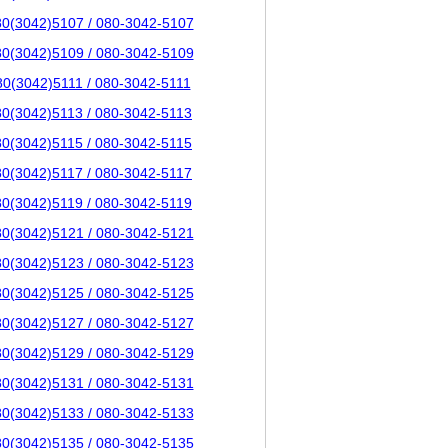
80(3042)5107 / 080-3042-5107
80(3042)5109 / 080-3042-5109
80(3042)5111 / 080-3042-5111
80(3042)5113 / 080-3042-5113
80(3042)5115 / 080-3042-5115
80(3042)5117 / 080-3042-5117
80(3042)5119 / 080-3042-5119
80(3042)5121 / 080-3042-5121
80(3042)5123 / 080-3042-5123
80(3042)5125 / 080-3042-5125
80(3042)5127 / 080-3042-5127
80(3042)5129 / 080-3042-5129
80(3042)5131 / 080-3042-5131
80(3042)5133 / 080-3042-5133
80(3042)5135 / 080-3042-5135