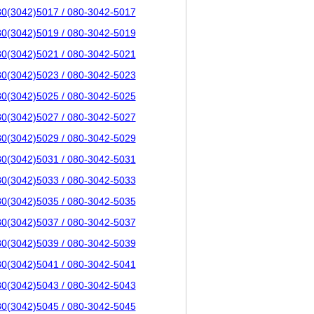
80(3042)5017 / 080-3042-5017
80(3042)5019 / 080-3042-5019
80(3042)5021 / 080-3042-5021
80(3042)5023 / 080-3042-5023
80(3042)5025 / 080-3042-5025
80(3042)5027 / 080-3042-5027
80(3042)5029 / 080-3042-5029
80(3042)5031 / 080-3042-5031
80(3042)5033 / 080-3042-5033
80(3042)5035 / 080-3042-5035
80(3042)5037 / 080-3042-5037
80(3042)5039 / 080-3042-5039
80(3042)5041 / 080-3042-5041
80(3042)5043 / 080-3042-5043
80(3042)5045 / 080-3042-5045