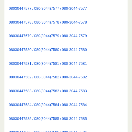
08030447577 / 080(3044)7577 / 080-3044-7577
08030447578 / 080(3044)7578 / 080-3044-7578
08030447579 / 080(3044)7579 / 080-3044-7579
08030447580 / 080(3044)7580 / 080-3044-7580
08030447581 / 080(3044)7581 / 080-3044-7581
08030447582 / 080(3044)7582 / 080-3044-7582
08030447583 / 080(3044)7583 / 080-3044-7583
08030447584 / 080(3044)7584 / 080-3044-7584
08030447585 / 080(3044)7585 / 080-3044-7585