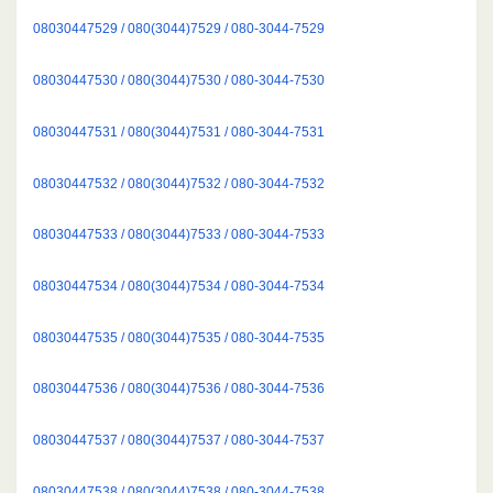
08030447529 / 080(3044)7529 / 080-3044-7529
08030447530 / 080(3044)7530 / 080-3044-7530
08030447531 / 080(3044)7531 / 080-3044-7531
08030447532 / 080(3044)7532 / 080-3044-7532
08030447533 / 080(3044)7533 / 080-3044-7533
08030447534 / 080(3044)7534 / 080-3044-7534
08030447535 / 080(3044)7535 / 080-3044-7535
08030447536 / 080(3044)7536 / 080-3044-7536
08030447537 / 080(3044)7537 / 080-3044-7537
08030447538 / 080(3044)7538 / 080-3044-7538