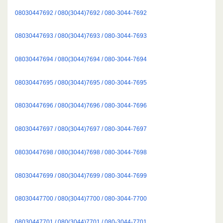
08030447692 / 080(3044)7692 / 080-3044-7692
08030447693 / 080(3044)7693 / 080-3044-7693
08030447694 / 080(3044)7694 / 080-3044-7694
08030447695 / 080(3044)7695 / 080-3044-7695
08030447696 / 080(3044)7696 / 080-3044-7696
08030447697 / 080(3044)7697 / 080-3044-7697
08030447698 / 080(3044)7698 / 080-3044-7698
08030447699 / 080(3044)7699 / 080-3044-7699
08030447700 / 080(3044)7700 / 080-3044-7700
08030447701 / 080(3044)7701 / 080-3044-7701