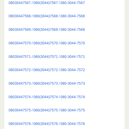
08030447567 / 080(3044)7567 / 080-3044-7567
08030447568 / 080(3044)7568 / 080-3044-7568
08030447569 / 080(3044)7569 / 080-3044-7569
08030447570 / 080(3044)7570 / 080-3044-7570
08030447571 / 080(3044)7571 / 080-3044-7571
08030447572 / 080(3044)7572 / 080-3044-7572
08030447573 / 080(3044)7573 / 080-3044-7573
08030447574 / 080(3044)7574 / 080-3044-7574
08030447575 / 080(3044)7575 / 080-3044-7575
08030447576 / 080(3044)7576 / 080-3044-7576