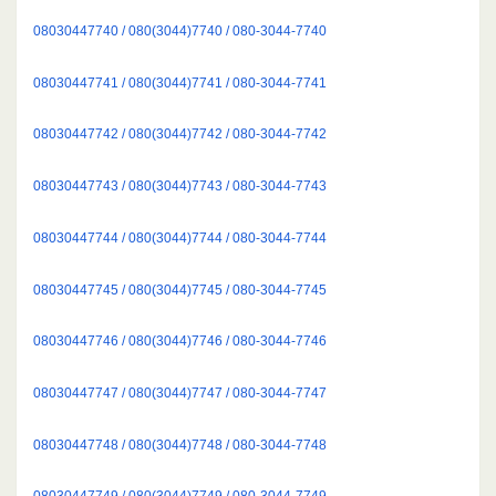
08030447740 / 080(3044)7740 / 080-3044-7740
08030447741 / 080(3044)7741 / 080-3044-7741
08030447742 / 080(3044)7742 / 080-3044-7742
08030447743 / 080(3044)7743 / 080-3044-7743
08030447744 / 080(3044)7744 / 080-3044-7744
08030447745 / 080(3044)7745 / 080-3044-7745
08030447746 / 080(3044)7746 / 080-3044-7746
08030447747 / 080(3044)7747 / 080-3044-7747
08030447748 / 080(3044)7748 / 080-3044-7748
08030447749 / 080(3044)7749 / 080-3044-7749