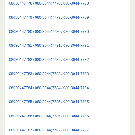
08030447778 / 080(3044)7778 / 080-3044-7778
08030447779 / 080(3044)7779 / 080-3044-7779
08030447780 / 080(3044)7780 / 080-3044-7780
08030447781 / 080(3044)7781 / 080-3044-7781
08030447782 / 080(3044)7782 / 080-3044-7782
08030447783 / 080(3044)7783 / 080-3044-7783
08030447784 / 080(3044)7784 / 080-3044-7784
08030447785 / 080(3044)7785 / 080-3044-7785
08030447786 / 080(3044)7786 / 080-3044-7786
08030447787 / 080(3044)7787 / 080-3044-7787