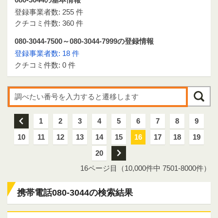
登録事業者数: 255 件
クチコミ件数: 360 件
080-3044-7500～080-3044-7999の登録情報
登録事業者数: 18 件
クチコミ件数: 0 件
前
1
2
3
4
5
6
7
8
9
10
11
12
13
14
15
16
17
18
19
20
次
16ページ目（10,000件中 7501-8000件）
携帯電話080-3044の検索結果