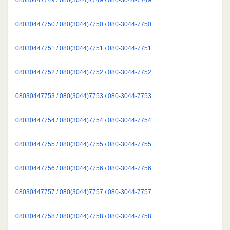
08030447750 / 080(3044)7750 / 080-3044-7750
08030447751 / 080(3044)7751 / 080-3044-7751
08030447752 / 080(3044)7752 / 080-3044-7752
08030447753 / 080(3044)7753 / 080-3044-7753
08030447754 / 080(3044)7754 / 080-3044-7754
08030447755 / 080(3044)7755 / 080-3044-7755
08030447756 / 080(3044)7756 / 080-3044-7756
08030447757 / 080(3044)7757 / 080-3044-7757
08030447758 / 080(3044)7758 / 080-3044-7758