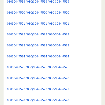
08030447519 / 080(3044)7519 / 080-3044-7519
08030447520 / 080(3044)7520 / 080-3044-7520
08030447521 / 080(3044)7521 / 080-3044-7521
08030447522 / 080(3044)7522 / 080-3044-7522
08030447523 / 080(3044)7523 / 080-3044-7523
08030447524 / 080(3044)7524 / 080-3044-7524
08030447525 / 080(3044)7525 / 080-3044-7525
08030447526 / 080(3044)7526 / 080-3044-7526
08030447527 / 080(3044)7527 / 080-3044-7527
08030447528 / 080(3044)7528 / 080-3044-7528