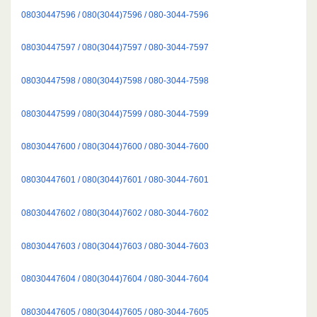
08030447596 / 080(3044)7596 / 080-3044-7596
08030447597 / 080(3044)7597 / 080-3044-7597
08030447598 / 080(3044)7598 / 080-3044-7598
08030447599 / 080(3044)7599 / 080-3044-7599
08030447600 / 080(3044)7600 / 080-3044-7600
08030447601 / 080(3044)7601 / 080-3044-7601
08030447602 / 080(3044)7602 / 080-3044-7602
08030447603 / 080(3044)7603 / 080-3044-7603
08030447604 / 080(3044)7604 / 080-3044-7604
08030447605 / 080(3044)7605 / 080-3044-7605