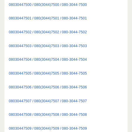
08030447500 / 080(3044)7500 / 080-3044-7500
08030447501 / 080(3044)7501 / 080-3044-7501
08030447502 / 080(3044)7502 / 080-3044-7502
08030447503 / 080(3044)7503 / 080-3044-7503
08030447504 / 080(3044)7504 / 080-3044-7504
08030447505 / 080(3044)7505 / 080-3044-7505
08030447506 / 080(3044)7506 / 080-3044-7506
08030447507 / 080(3044)7507 / 080-3044-7507
08030447508 / 080(3044)7508 / 080-3044-7508
08030447509 / 080(3044)7509 / 080-3044-7509