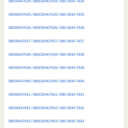
08030447634 / 080(3044)7634 / 080-3044-7634
08030447635 / 080(3044)7635 / 080-3044-7635
08030447636 / 080(3044)7636 / 080-3044-7636
08030447637 / 080(3044)7637 / 080-3044-7637
08030447638 / 080(3044)7638 / 080-3044-7638
08030447639 / 080(3044)7639 / 080-3044-7639
08030447640 / 080(3044)7640 / 080-3044-7640
08030447641 / 080(3044)7641 / 080-3044-7641
08030447642 / 080(3044)7642 / 080-3044-7642
08030447643 / 080(3044)7643 / 080-3044-7643