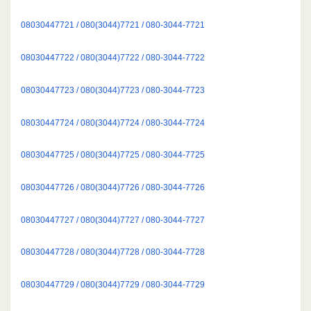
08030447721 / 080(3044)7721 / 080-3044-7721
08030447722 / 080(3044)7722 / 080-3044-7722
08030447723 / 080(3044)7723 / 080-3044-7723
08030447724 / 080(3044)7724 / 080-3044-7724
08030447725 / 080(3044)7725 / 080-3044-7725
08030447726 / 080(3044)7726 / 080-3044-7726
08030447727 / 080(3044)7727 / 080-3044-7727
08030447728 / 080(3044)7728 / 080-3044-7728
08030447729 / 080(3044)7729 / 080-3044-7729