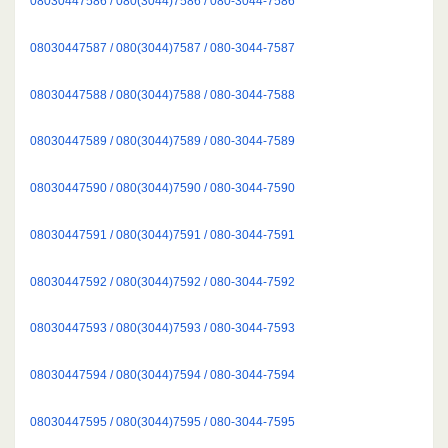
08030447586 / 080(3044)7586 / 080-3044-7586
08030447587 / 080(3044)7587 / 080-3044-7587
08030447588 / 080(3044)7588 / 080-3044-7588
08030447589 / 080(3044)7589 / 080-3044-7589
08030447590 / 080(3044)7590 / 080-3044-7590
08030447591 / 080(3044)7591 / 080-3044-7591
08030447592 / 080(3044)7592 / 080-3044-7592
08030447593 / 080(3044)7593 / 080-3044-7593
08030447594 / 080(3044)7594 / 080-3044-7594
08030447595 / 080(3044)7595 / 080-3044-7595