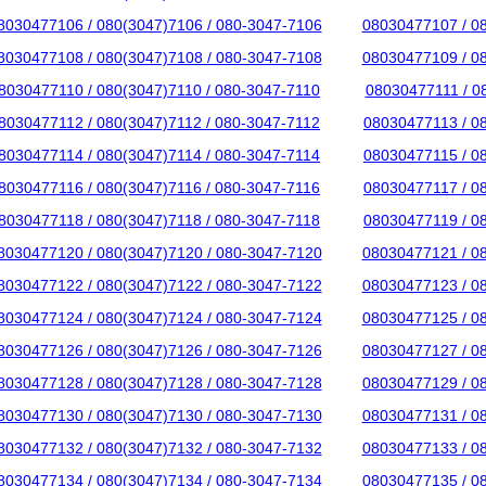
8030477106 / 080(3047)7106 / 080-3047-7106
08030477107 / 0
8030477108 / 080(3047)7108 / 080-3047-7108
08030477109 / 0
8030477110 / 080(3047)7110 / 080-3047-7110
08030477111 / 0
8030477112 / 080(3047)7112 / 080-3047-7112
08030477113 / 0
8030477114 / 080(3047)7114 / 080-3047-7114
08030477115 / 0
8030477116 / 080(3047)7116 / 080-3047-7116
08030477117 / 0
8030477118 / 080(3047)7118 / 080-3047-7118
08030477119 / 0
8030477120 / 080(3047)7120 / 080-3047-7120
08030477121 / 0
8030477122 / 080(3047)7122 / 080-3047-7122
08030477123 / 0
8030477124 / 080(3047)7124 / 080-3047-7124
08030477125 / 0
8030477126 / 080(3047)7126 / 080-3047-7126
08030477127 / 0
8030477128 / 080(3047)7128 / 080-3047-7128
08030477129 / 0
8030477130 / 080(3047)7130 / 080-3047-7130
08030477131 / 0
8030477132 / 080(3047)7132 / 080-3047-7132
08030477133 / 0
8030477134 / 080(3047)7134 / 080-3047-7134
08030477135 / 0