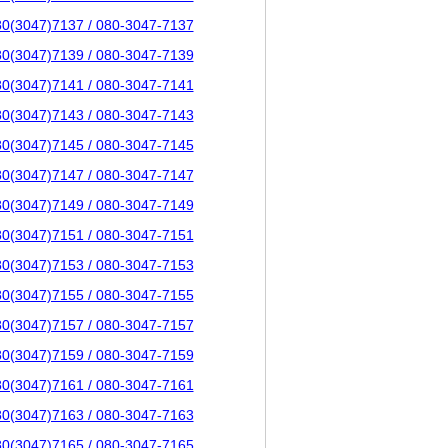
80(3047)7137 / 080-3047-7137
80(3047)7139 / 080-3047-7139
80(3047)7141 / 080-3047-7141
80(3047)7143 / 080-3047-7143
80(3047)7145 / 080-3047-7145
80(3047)7147 / 080-3047-7147
80(3047)7149 / 080-3047-7149
80(3047)7151 / 080-3047-7151
80(3047)7153 / 080-3047-7153
80(3047)7155 / 080-3047-7155
80(3047)7157 / 080-3047-7157
80(3047)7159 / 080-3047-7159
80(3047)7161 / 080-3047-7161
80(3047)7163 / 080-3047-7163
80(3047)7165 / 080-3047-7165