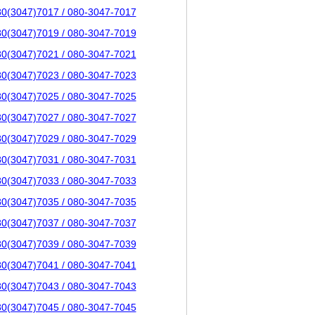
80(3047)7017 / 080-3047-7017
80(3047)7019 / 080-3047-7019
80(3047)7021 / 080-3047-7021
80(3047)7023 / 080-3047-7023
80(3047)7025 / 080-3047-7025
80(3047)7027 / 080-3047-7027
80(3047)7029 / 080-3047-7029
80(3047)7031 / 080-3047-7031
80(3047)7033 / 080-3047-7033
80(3047)7035 / 080-3047-7035
80(3047)7037 / 080-3047-7037
80(3047)7039 / 080-3047-7039
80(3047)7041 / 080-3047-7041
80(3047)7043 / 080-3047-7043
80(3047)7045 / 080-3047-7045