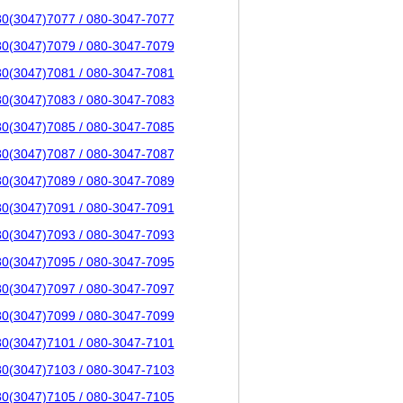
80(3047)7077 / 080-3047-7077
80(3047)7079 / 080-3047-7079
80(3047)7081 / 080-3047-7081
80(3047)7083 / 080-3047-7083
80(3047)7085 / 080-3047-7085
80(3047)7087 / 080-3047-7087
80(3047)7089 / 080-3047-7089
80(3047)7091 / 080-3047-7091
80(3047)7093 / 080-3047-7093
80(3047)7095 / 080-3047-7095
80(3047)7097 / 080-3047-7097
80(3047)7099 / 080-3047-7099
80(3047)7101 / 080-3047-7101
80(3047)7103 / 080-3047-7103
80(3047)7105 / 080-3047-7105