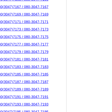
80(3047)7167 / 080-3047-7167
80(3047)7169 / 080-3047-7169
80(3047)7171 / 080-3047-7171
80(3047)7173 / 080-3047-7173
80(3047)7175 / 080-3047-7175
80(3047)7177 / 080-3047-7177
80(3047)7179 / 080-3047-7179
80(3047)7181 / 080-3047-7181
80(3047)7183 / 080-3047-7183
80(3047)7185 / 080-3047-7185
80(3047)7187 / 080-3047-7187
80(3047)7189 / 080-3047-7189
80(3047)7191 / 080-3047-7191
80(3047)7193 / 080-3047-7193
80(3047)7195 / 080-3047-7195