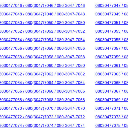
8030477046 / 080(3047)7046 / 080-3047-7046
08030477047 / 0
8030477048 / 080(3047)7048 / 080-3047-7048
08030477049 / 0
8030477050 / 080(3047)7050 / 080-3047-7050
08030477051 / 0
8030477052 / 080(3047)7052 / 080-3047-7052
08030477053 / 0
8030477054 / 080(3047)7054 / 080-3047-7054
08030477055 / 0
8030477056 / 080(3047)7056 / 080-3047-7056
08030477057 / 0
8030477058 / 080(3047)7058 / 080-3047-7058
08030477059 / 0
8030477060 / 080(3047)7060 / 080-3047-7060
08030477061 / 0
8030477062 / 080(3047)7062 / 080-3047-7062
08030477063 / 0
8030477064 / 080(3047)7064 / 080-3047-7064
08030477065 / 0
8030477066 / 080(3047)7066 / 080-3047-7066
08030477067 / 0
8030477068 / 080(3047)7068 / 080-3047-7068
08030477069 / 0
8030477070 / 080(3047)7070 / 080-3047-7070
08030477071 / 0
8030477072 / 080(3047)7072 / 080-3047-7072
08030477073 / 0
8030477074 / 080(3047)7074 / 080-3047-7074
08030477075 / 0