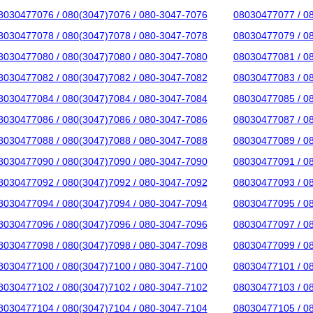
8030477076 / 080(3047)7076 / 080-3047-7076
08030477077 / 0
8030477078 / 080(3047)7078 / 080-3047-7078
08030477079 / 0
8030477080 / 080(3047)7080 / 080-3047-7080
08030477081 / 0
8030477082 / 080(3047)7082 / 080-3047-7082
08030477083 / 0
8030477084 / 080(3047)7084 / 080-3047-7084
08030477085 / 0
8030477086 / 080(3047)7086 / 080-3047-7086
08030477087 / 0
8030477088 / 080(3047)7088 / 080-3047-7088
08030477089 / 0
8030477090 / 080(3047)7090 / 080-3047-7090
08030477091 / 0
8030477092 / 080(3047)7092 / 080-3047-7092
08030477093 / 0
8030477094 / 080(3047)7094 / 080-3047-7094
08030477095 / 0
8030477096 / 080(3047)7096 / 080-3047-7096
08030477097 / 0
8030477098 / 080(3047)7098 / 080-3047-7098
08030477099 / 0
8030477100 / 080(3047)7100 / 080-3047-7100
08030477101 / 0
8030477102 / 080(3047)7102 / 080-3047-7102
08030477103 / 0
8030477104 / 080(3047)7104 / 080-3047-7104
08030477105 / 0