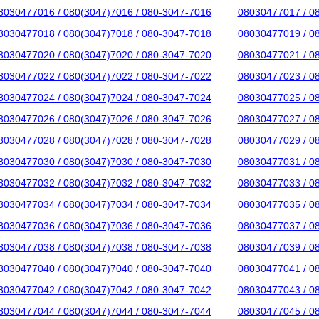
8030477016 / 080(3047)7016 / 080-3047-7016
08030477017 / 0
8030477018 / 080(3047)7018 / 080-3047-7018
08030477019 / 0
8030477020 / 080(3047)7020 / 080-3047-7020
08030477021 / 0
8030477022 / 080(3047)7022 / 080-3047-7022
08030477023 / 0
8030477024 / 080(3047)7024 / 080-3047-7024
08030477025 / 0
8030477026 / 080(3047)7026 / 080-3047-7026
08030477027 / 0
8030477028 / 080(3047)7028 / 080-3047-7028
08030477029 / 0
8030477030 / 080(3047)7030 / 080-3047-7030
08030477031 / 0
8030477032 / 080(3047)7032 / 080-3047-7032
08030477033 / 0
8030477034 / 080(3047)7034 / 080-3047-7034
08030477035 / 0
8030477036 / 080(3047)7036 / 080-3047-7036
08030477037 / 0
8030477038 / 080(3047)7038 / 080-3047-7038
08030477039 / 0
8030477040 / 080(3047)7040 / 080-3047-7040
08030477041 / 0
8030477042 / 080(3047)7042 / 080-3047-7042
08030477043 / 0
8030477044 / 080(3047)7044 / 080-3047-7044
08030477045 / 0