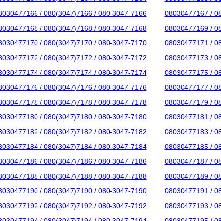
8030477166 / 080(3047)7166 / 080-3047-7166
08030477167 / 0
8030477168 / 080(3047)7168 / 080-3047-7168
08030477169 / 0
8030477170 / 080(3047)7170 / 080-3047-7170
08030477171 / 0
8030477172 / 080(3047)7172 / 080-3047-7172
08030477173 / 0
8030477174 / 080(3047)7174 / 080-3047-7174
08030477175 / 0
8030477176 / 080(3047)7176 / 080-3047-7176
08030477177 / 0
8030477178 / 080(3047)7178 / 080-3047-7178
08030477179 / 0
8030477180 / 080(3047)7180 / 080-3047-7180
08030477181 / 0
8030477182 / 080(3047)7182 / 080-3047-7182
08030477183 / 0
8030477184 / 080(3047)7184 / 080-3047-7184
08030477185 / 0
8030477186 / 080(3047)7186 / 080-3047-7186
08030477187 / 0
8030477188 / 080(3047)7188 / 080-3047-7188
08030477189 / 0
8030477190 / 080(3047)7190 / 080-3047-7190
08030477191 / 0
8030477192 / 080(3047)7192 / 080-3047-7192
08030477193 / 0
8030477194 / 080(3047)7194 / 080-3047-7194
08030477195 / 0