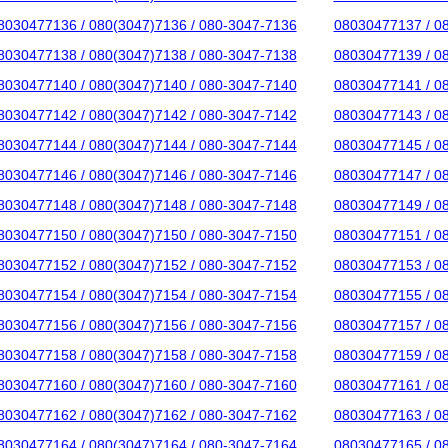
8030477136 / 080(3047)7136 / 080-3047-7136
08030477137 / 0
8030477138 / 080(3047)7138 / 080-3047-7138
08030477139 / 0
8030477140 / 080(3047)7140 / 080-3047-7140
08030477141 / 0
8030477142 / 080(3047)7142 / 080-3047-7142
08030477143 / 0
8030477144 / 080(3047)7144 / 080-3047-7144
08030477145 / 0
8030477146 / 080(3047)7146 / 080-3047-7146
08030477147 / 0
8030477148 / 080(3047)7148 / 080-3047-7148
08030477149 / 0
8030477150 / 080(3047)7150 / 080-3047-7150
08030477151 / 0
8030477152 / 080(3047)7152 / 080-3047-7152
08030477153 / 0
8030477154 / 080(3047)7154 / 080-3047-7154
08030477155 / 0
8030477156 / 080(3047)7156 / 080-3047-7156
08030477157 / 0
8030477158 / 080(3047)7158 / 080-3047-7158
08030477159 / 0
8030477160 / 080(3047)7160 / 080-3047-7160
08030477161 / 0
8030477162 / 080(3047)7162 / 080-3047-7162
08030477163 / 0
8030477164 / 080(3047)7164 / 080-3047-7164
08030477165 / 0