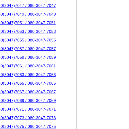
80(3047)7047 / 080-3047-7047
80(3047)7049 / 080-3047-7049
80(3047)7051 / 080-3047-7051
80(3047)7053 / 080-3047-7053
80(3047)7055 / 080-3047-7055
80(3047)7057 / 080-3047-7057
80(3047)7059 / 080-3047-7059
80(3047)7061 / 080-3047-7061
80(3047)7063 / 080-3047-7063
80(3047)7065 / 080-3047-7065
80(3047)7067 / 080-3047-7067
80(3047)7069 / 080-3047-7069
80(3047)7071 / 080-3047-7071
80(3047)7073 / 080-3047-7073
80(3047)7075 / 080-3047-7075