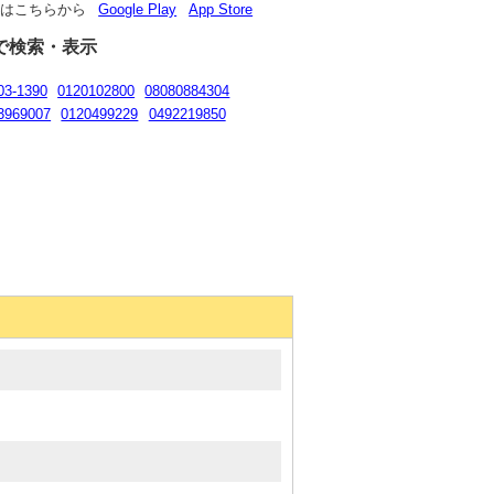
リはこちらから
Google Play
App Store
で検索・表示
03-1390
0120102800
08080884304
3969007
0120499229
0492219850