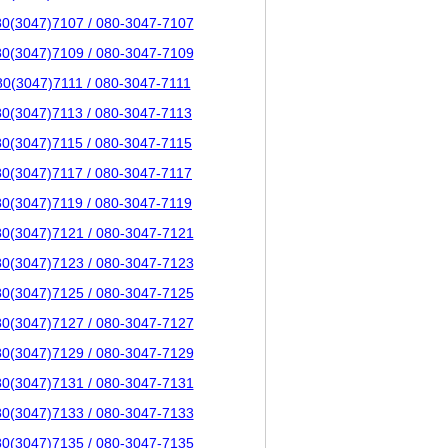
80(3047)7107 / 080-3047-7107
80(3047)7109 / 080-3047-7109
80(3047)7111 / 080-3047-7111
80(3047)7113 / 080-3047-7113
80(3047)7115 / 080-3047-7115
80(3047)7117 / 080-3047-7117
80(3047)7119 / 080-3047-7119
80(3047)7121 / 080-3047-7121
80(3047)7123 / 080-3047-7123
80(3047)7125 / 080-3047-7125
80(3047)7127 / 080-3047-7127
80(3047)7129 / 080-3047-7129
80(3047)7131 / 080-3047-7131
80(3047)7133 / 080-3047-7133
80(3047)7135 / 080-3047-7135