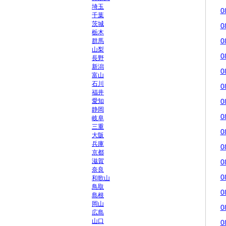
埼玉
0
千葉
茨城
0
栃木
0
群馬
山梨
0
長野
新潟
0
富山
石川
0
福井
愛知
0
静岡
0
岐阜
三重
0
大阪
兵庫
0
京都
滋賀
0
奈良
0
和歌山
鳥取
0
島根
岡山
0
広島
山口
0