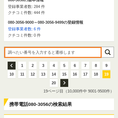
登録事業者数: 284 件
クチコミ件数: 444 件
080-3056-9000～080-3056-9499の登録情報
登録事業者数: 6 件
クチコミ件数: 0 件
前
1
2
3
4
5
6
7
8
9
10
11
12
13
14
15
16
17
18
19
20
次
19ページ目（10,000件中 9001-9500件）
携帯電話080-3056の検索結果