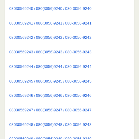
08030569240 / 080(3056)9240 / 080-3056-9240
08030569241 / 080(3056)9241 / 080-3056-9241
08030569242 / 080(3056)9242 / 080-3056-9242
08030569243 / 080(3056)9243 / 080-3056-9243
08030569244 / 080(3056)9244 / 080-3056-9244
08030569245 / 080(3056)9245 / 080-3056-9245
08030569246 / 080(3056)9246 / 080-3056-9246
08030569247 / 080(3056)9247 / 080-3056-9247
08030569248 / 080(3056)9248 / 080-3056-9248
08030569249 / 080(3056)9249 / 080-3056-9249