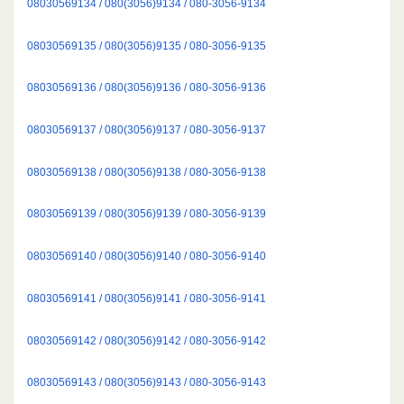
08030569134 / 080(3056)9134 / 080-3056-9134
08030569135 / 080(3056)9135 / 080-3056-9135
08030569136 / 080(3056)9136 / 080-3056-9136
08030569137 / 080(3056)9137 / 080-3056-9137
08030569138 / 080(3056)9138 / 080-3056-9138
08030569139 / 080(3056)9139 / 080-3056-9139
08030569140 / 080(3056)9140 / 080-3056-9140
08030569141 / 080(3056)9141 / 080-3056-9141
08030569142 / 080(3056)9142 / 080-3056-9142
08030569143 / 080(3056)9143 / 080-3056-9143