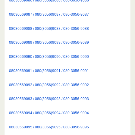
08030569086 / 080(3056)9086 / 080-3056-9086
08030569087 / 080(3056)9087 / 080-3056-9087
08030569088 / 080(3056)9088 / 080-3056-9088
08030569089 / 080(3056)9089 / 080-3056-9089
08030569090 / 080(3056)9090 / 080-3056-9090
08030569091 / 080(3056)9091 / 080-3056-9091
08030569092 / 080(3056)9092 / 080-3056-9092
08030569093 / 080(3056)9093 / 080-3056-9093
08030569094 / 080(3056)9094 / 080-3056-9094
08030569095 / 080(3056)9095 / 080-3056-9095