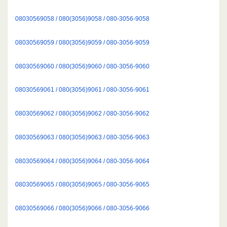
08030569058 / 080(3056)9058 / 080-3056-9058
08030569059 / 080(3056)9059 / 080-3056-9059
08030569060 / 080(3056)9060 / 080-3056-9060
08030569061 / 080(3056)9061 / 080-3056-9061
08030569062 / 080(3056)9062 / 080-3056-9062
08030569063 / 080(3056)9063 / 080-3056-9063
08030569064 / 080(3056)9064 / 080-3056-9064
08030569065 / 080(3056)9065 / 080-3056-9065
08030569066 / 080(3056)9066 / 080-3056-9066