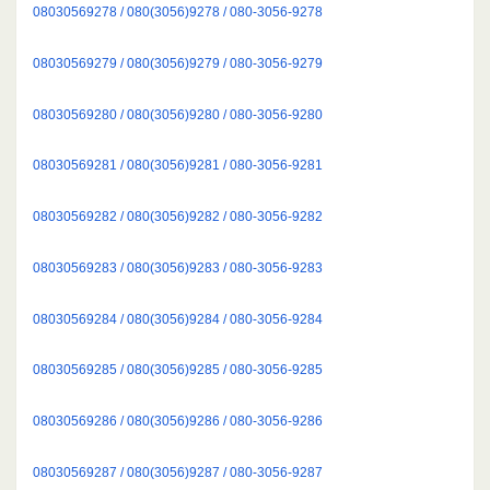
08030569278 / 080(3056)9278 / 080-3056-9278
08030569279 / 080(3056)9279 / 080-3056-9279
08030569280 / 080(3056)9280 / 080-3056-9280
08030569281 / 080(3056)9281 / 080-3056-9281
08030569282 / 080(3056)9282 / 080-3056-9282
08030569283 / 080(3056)9283 / 080-3056-9283
08030569284 / 080(3056)9284 / 080-3056-9284
08030569285 / 080(3056)9285 / 080-3056-9285
08030569286 / 080(3056)9286 / 080-3056-9286
08030569287 / 080(3056)9287 / 080-3056-9287