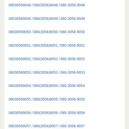
08030569048 / 080(3056)9048 / 080-3056-9048
08030569049 / 080(3056)9049 / 080-3056-9049
08030569050 / 080(3056)9050 / 080-3056-9050
08030569051 / 080(3056)9051 / 080-3056-9051
08030569052 / 080(3056)9052 / 080-3056-9052
08030569053 / 080(3056)9053 / 080-3056-9053
08030569054 / 080(3056)9054 / 080-3056-9054
08030569055 / 080(3056)9055 / 080-3056-9055
08030569056 / 080(3056)9056 / 080-3056-9056
08030569057 / 080(3056)9057 / 080-3056-9057