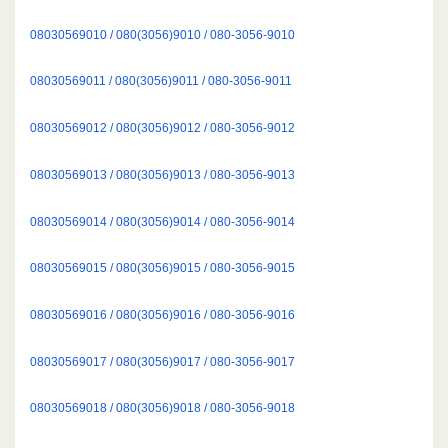
08030569010 / 080(3056)9010 / 080-3056-9010
08030569011 / 080(3056)9011 / 080-3056-9011
08030569012 / 080(3056)9012 / 080-3056-9012
08030569013 / 080(3056)9013 / 080-3056-9013
08030569014 / 080(3056)9014 / 080-3056-9014
08030569015 / 080(3056)9015 / 080-3056-9015
08030569016 / 080(3056)9016 / 080-3056-9016
08030569017 / 080(3056)9017 / 080-3056-9017
08030569018 / 080(3056)9018 / 080-3056-9018