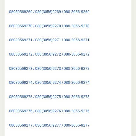
08030569269 / 080(3056)9269 / 080-3056-9269
08030569270 / 080(3056)9270 / 080-3056-9270
08030569271 / 080(3056)9271 / 080-3056-9271
08030569272 / 080(3056)9272 / 080-3056-9272
08030569273 / 080(3056)9273 / 080-3056-9273
08030569274 / 080(3056)9274 / 080-3056-9274
08030569275 / 080(3056)9275 / 080-3056-9275
08030569276 / 080(3056)9276 / 080-3056-9276
08030569277 / 080(3056)9277 / 080-3056-9277