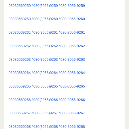
08030569259 / 080(3056)9259 / 080-3056-9259
08030569260 / 080(3056)9260 / 080-3056-9260
08030569261 / 080(3056)9261 / 080-3056-9261
08030569262 / 080(3056)9262 / 080-3056-9262
08030569263 / 080(3056)9263 / 080-3056-9263
08030569264 / 080(3056)9264 / 080-3056-9264
08030569265 / 080(3056)9265 / 080-3056-9265
08030569266 / 080(3056)9266 / 080-3056-9266
08030569267 / 080(3056)9267 / 080-3056-9267
08030569268 / 080(3056)9268 / 080-3056-9268