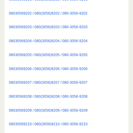
08030569202 / 080(3056)9202 / 080-3056-9202
08030569203 / 080(3056)9203 / 080-3056-9203
08030569204 / 080(3056)9204 / 080-3056-9204
08030569205 / 080(3056)9205 / 080-3056-9205
08030569206 / 080(3056)9206 / 080-3056-9206
08030569207 / 080(3056)9207 / 080-3056-9207
08030569208 / 080(3056)9208 / 080-3056-9208
08030569209 / 080(3056)9209 / 080-3056-9209
08030569210 / 080(3056)9210 / 080-3056-9210