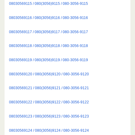
08030569115 / 080(3056)9115 / 080-3056-9115
08030569116 / 080(3056)9116 / 080-3056-9116
08030569117 / 080(3056)9117 / 080-3056-9117
08030569118 / 080(3056)9118 / 080-3056-9118
08030569119 / 080(3056)9119 / 080-3056-9119
08030569120 / 080(3056)9120 / 080-3056-9120
08030569121 / 080(3056)9121 / 080-3056-9121
08030569122 / 080(3056)9122 / 080-3056-9122
08030569123 / 080(3056)9123 / 080-3056-9123
08030569124 / 080(3056)9124 / 080-3056-9124