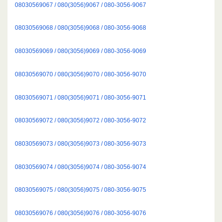
08030569067 / 080(3056)9067 / 080-3056-9067
08030569068 / 080(3056)9068 / 080-3056-9068
08030569069 / 080(3056)9069 / 080-3056-9069
08030569070 / 080(3056)9070 / 080-3056-9070
08030569071 / 080(3056)9071 / 080-3056-9071
08030569072 / 080(3056)9072 / 080-3056-9072
08030569073 / 080(3056)9073 / 080-3056-9073
08030569074 / 080(3056)9074 / 080-3056-9074
08030569075 / 080(3056)9075 / 080-3056-9075
08030569076 / 080(3056)9076 / 080-3056-9076