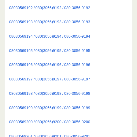
08030569192 / 080(3056)9192 / 080-3056-9192
08030569193 / 080(3056)9193 / 080-3056-9193
08030569194 / 080(3056)9194 / 080-3056-9194
08030569195 / 080(3056)9195 / 080-3056-9195
08030569196 / 080(3056)9196 / 080-3056-9196
08030569197 / 080(3056)9197 / 080-3056-9197
08030569198 / 080(3056)9198 / 080-3056-9198
08030569199 / 080(3056)9199 / 080-3056-9199
08030569200 / 080(3056)9200 / 080-3056-9200
08030569201 / 080(3056)9201 / 080-3056-9201