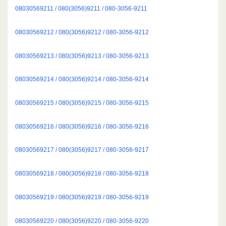
08030569211 / 080(3056)9211 / 080-3056-9211
08030569212 / 080(3056)9212 / 080-3056-9212
08030569213 / 080(3056)9213 / 080-3056-9213
08030569214 / 080(3056)9214 / 080-3056-9214
08030569215 / 080(3056)9215 / 080-3056-9215
08030569216 / 080(3056)9216 / 080-3056-9216
08030569217 / 080(3056)9217 / 080-3056-9217
08030569218 / 080(3056)9218 / 080-3056-9218
08030569219 / 080(3056)9219 / 080-3056-9219
08030569220 / 080(3056)9220 / 080-3056-9220