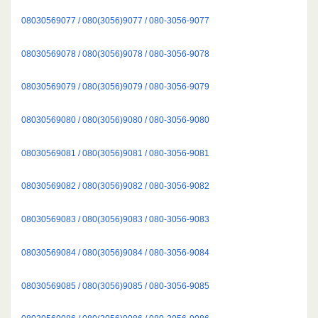
08030569077 / 080(3056)9077 / 080-3056-9077
08030569078 / 080(3056)9078 / 080-3056-9078
08030569079 / 080(3056)9079 / 080-3056-9079
08030569080 / 080(3056)9080 / 080-3056-9080
08030569081 / 080(3056)9081 / 080-3056-9081
08030569082 / 080(3056)9082 / 080-3056-9082
08030569083 / 080(3056)9083 / 080-3056-9083
08030569084 / 080(3056)9084 / 080-3056-9084
08030569085 / 080(3056)9085 / 080-3056-9085