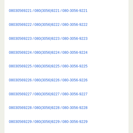
08030569221 / 080(3056)9221 / 080-3056-9221
08030569222 / 080(3056)9222 / 080-3056-9222
08030569223 / 080(3056)9223 / 080-3056-9223
08030569224 / 080(3056)9224 / 080-3056-9224
08030569225 / 080(3056)9225 / 080-3056-9225
08030569226 / 080(3056)9226 / 080-3056-9226
08030569227 / 080(3056)9227 / 080-3056-9227
08030569228 / 080(3056)9228 / 080-3056-9228
08030569229 / 080(3056)9229 / 080-3056-9229