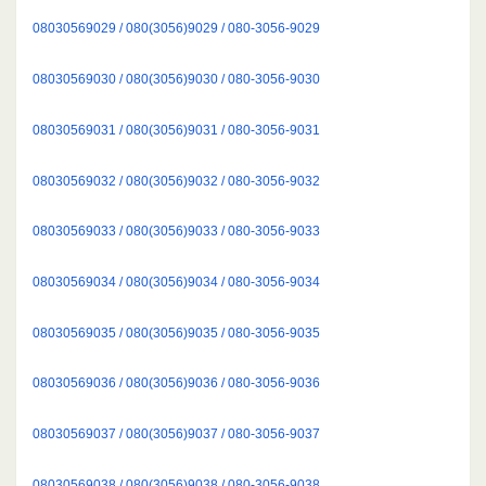
08030569029 / 080(3056)9029 / 080-3056-9029
08030569030 / 080(3056)9030 / 080-3056-9030
08030569031 / 080(3056)9031 / 080-3056-9031
08030569032 / 080(3056)9032 / 080-3056-9032
08030569033 / 080(3056)9033 / 080-3056-9033
08030569034 / 080(3056)9034 / 080-3056-9034
08030569035 / 080(3056)9035 / 080-3056-9035
08030569036 / 080(3056)9036 / 080-3056-9036
08030569037 / 080(3056)9037 / 080-3056-9037
08030569038 / 080(3056)9038 / 080-3056-9038