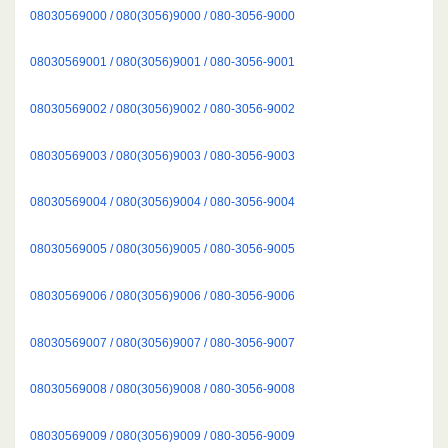
08030569000 / 080(3056)9000 / 080-3056-9000
08030569001 / 080(3056)9001 / 080-3056-9001
08030569002 / 080(3056)9002 / 080-3056-9002
08030569003 / 080(3056)9003 / 080-3056-9003
08030569004 / 080(3056)9004 / 080-3056-9004
08030569005 / 080(3056)9005 / 080-3056-9005
08030569006 / 080(3056)9006 / 080-3056-9006
08030569007 / 080(3056)9007 / 080-3056-9007
08030569008 / 080(3056)9008 / 080-3056-9008
08030569009 / 080(3056)9009 / 080-3056-9009