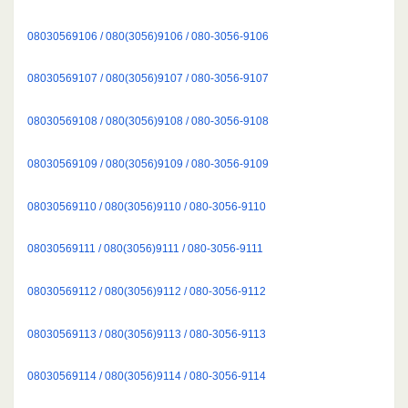
08030569106 / 080(3056)9106 / 080-3056-9106
08030569107 / 080(3056)9107 / 080-3056-9107
08030569108 / 080(3056)9108 / 080-3056-9108
08030569109 / 080(3056)9109 / 080-3056-9109
08030569110 / 080(3056)9110 / 080-3056-9110
08030569111 / 080(3056)9111 / 080-3056-9111
08030569112 / 080(3056)9112 / 080-3056-9112
08030569113 / 080(3056)9113 / 080-3056-9113
08030569114 / 080(3056)9114 / 080-3056-9114