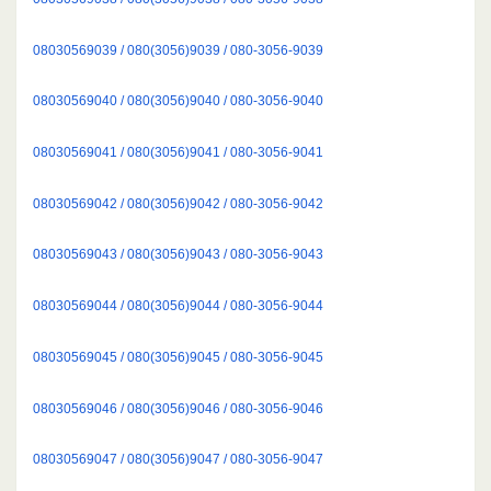
08030569039 / 080(3056)9039 / 080-3056-9039
08030569040 / 080(3056)9040 / 080-3056-9040
08030569041 / 080(3056)9041 / 080-3056-9041
08030569042 / 080(3056)9042 / 080-3056-9042
08030569043 / 080(3056)9043 / 080-3056-9043
08030569044 / 080(3056)9044 / 080-3056-9044
08030569045 / 080(3056)9045 / 080-3056-9045
08030569046 / 080(3056)9046 / 080-3056-9046
08030569047 / 080(3056)9047 / 080-3056-9047