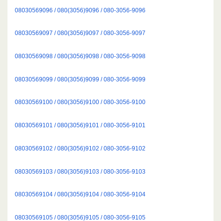
08030569096 / 080(3056)9096 / 080-3056-9096
08030569097 / 080(3056)9097 / 080-3056-9097
08030569098 / 080(3056)9098 / 080-3056-9098
08030569099 / 080(3056)9099 / 080-3056-9099
08030569100 / 080(3056)9100 / 080-3056-9100
08030569101 / 080(3056)9101 / 080-3056-9101
08030569102 / 080(3056)9102 / 080-3056-9102
08030569103 / 080(3056)9103 / 080-3056-9103
08030569104 / 080(3056)9104 / 080-3056-9104
08030569105 / 080(3056)9105 / 080-3056-9105