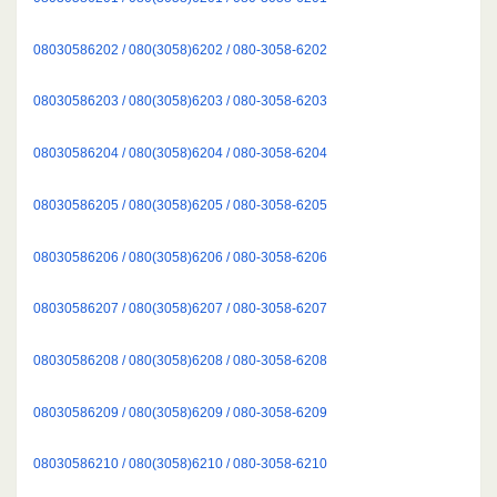
08030586202 / 080(3058)6202 / 080-3058-6202
08030586203 / 080(3058)6203 / 080-3058-6203
08030586204 / 080(3058)6204 / 080-3058-6204
08030586205 / 080(3058)6205 / 080-3058-6205
08030586206 / 080(3058)6206 / 080-3058-6206
08030586207 / 080(3058)6207 / 080-3058-6207
08030586208 / 080(3058)6208 / 080-3058-6208
08030586209 / 080(3058)6209 / 080-3058-6209
08030586210 / 080(3058)6210 / 080-3058-6210