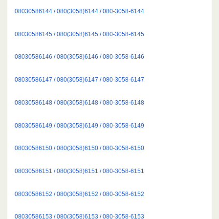
08030586144 / 080(3058)6144 / 080-3058-6144
08030586145 / 080(3058)6145 / 080-3058-6145
08030586146 / 080(3058)6146 / 080-3058-6146
08030586147 / 080(3058)6147 / 080-3058-6147
08030586148 / 080(3058)6148 / 080-3058-6148
08030586149 / 080(3058)6149 / 080-3058-6149
08030586150 / 080(3058)6150 / 080-3058-6150
08030586151 / 080(3058)6151 / 080-3058-6151
08030586152 / 080(3058)6152 / 080-3058-6152
08030586153 / 080(3058)6153 / 080-3058-6153