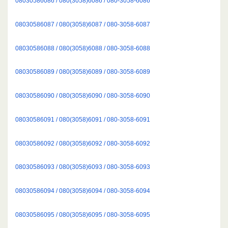
08030586086 / 080(3058)6086 / 080-3058-6086
08030586087 / 080(3058)6087 / 080-3058-6087
08030586088 / 080(3058)6088 / 080-3058-6088
08030586089 / 080(3058)6089 / 080-3058-6089
08030586090 / 080(3058)6090 / 080-3058-6090
08030586091 / 080(3058)6091 / 080-3058-6091
08030586092 / 080(3058)6092 / 080-3058-6092
08030586093 / 080(3058)6093 / 080-3058-6093
08030586094 / 080(3058)6094 / 080-3058-6094
08030586095 / 080(3058)6095 / 080-3058-6095