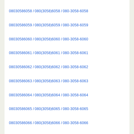
08030586058 / 080(3058)6058 / 080-3058-6058
08030586059 / 080(3058)6059 / 080-3058-6059
08030586060 / 080(3058)6060 / 080-3058-6060
08030586061 / 080(3058)6061 / 080-3058-6061
08030586062 / 080(3058)6062 / 080-3058-6062
08030586063 / 080(3058)6063 / 080-3058-6063
08030586064 / 080(3058)6064 / 080-3058-6064
08030586065 / 080(3058)6065 / 080-3058-6065
08030586066 / 080(3058)6066 / 080-3058-6066