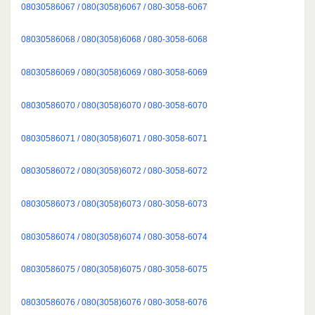
08030586067 / 080(3058)6067 / 080-3058-6067
08030586068 / 080(3058)6068 / 080-3058-6068
08030586069 / 080(3058)6069 / 080-3058-6069
08030586070 / 080(3058)6070 / 080-3058-6070
08030586071 / 080(3058)6071 / 080-3058-6071
08030586072 / 080(3058)6072 / 080-3058-6072
08030586073 / 080(3058)6073 / 080-3058-6073
08030586074 / 080(3058)6074 / 080-3058-6074
08030586075 / 080(3058)6075 / 080-3058-6075
08030586076 / 080(3058)6076 / 080-3058-6076