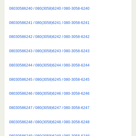
08030586240 / 080(3058)6240 / 080-3058-6240
08030586241 / 080(3058)6241 / 080-3058-6241
08030586242 / 080(3058)6242 / 080-3058-6242
08030586243 / 080(3058)6243 / 080-3058-6243
08030586244 / 080(3058)6244 / 080-3058-6244
08030586245 / 080(3058)6245 / 080-3058-6245
08030586246 / 080(3058)6246 / 080-3058-6246
08030586247 / 080(3058)6247 / 080-3058-6247
08030586248 / 080(3058)6248 / 080-3058-6248
08030586249 / 080(3058)6249 / 080-3058-6249