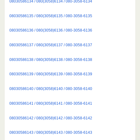
08030586134 / 080(3058)6134 / 080-3058-6134
08030586135 / 080(3058)6135 / 080-3058-6135
08030586136 / 080(3058)6136 / 080-3058-6136
08030586137 / 080(3058)6137 / 080-3058-6137
08030586138 / 080(3058)6138 / 080-3058-6138
08030586139 / 080(3058)6139 / 080-3058-6139
08030586140 / 080(3058)6140 / 080-3058-6140
08030586141 / 080(3058)6141 / 080-3058-6141
08030586142 / 080(3058)6142 / 080-3058-6142
08030586143 / 080(3058)6143 / 080-3058-6143