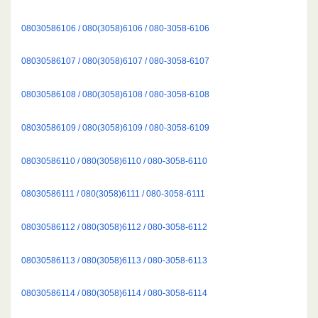
08030586106 / 080(3058)6106 / 080-3058-6106
08030586107 / 080(3058)6107 / 080-3058-6107
08030586108 / 080(3058)6108 / 080-3058-6108
08030586109 / 080(3058)6109 / 080-3058-6109
08030586110 / 080(3058)6110 / 080-3058-6110
08030586111 / 080(3058)6111 / 080-3058-6111
08030586112 / 080(3058)6112 / 080-3058-6112
08030586113 / 080(3058)6113 / 080-3058-6113
08030586114 / 080(3058)6114 / 080-3058-6114