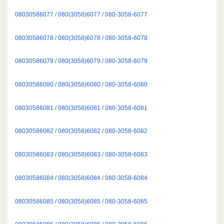
08030586077 / 080(3058)6077 / 080-3058-6077
08030586078 / 080(3058)6078 / 080-3058-6078
08030586079 / 080(3058)6079 / 080-3058-6079
08030586080 / 080(3058)6080 / 080-3058-6080
08030586081 / 080(3058)6081 / 080-3058-6081
08030586082 / 080(3058)6082 / 080-3058-6082
08030586083 / 080(3058)6083 / 080-3058-6083
08030586084 / 080(3058)6084 / 080-3058-6084
08030586085 / 080(3058)6085 / 080-3058-6085