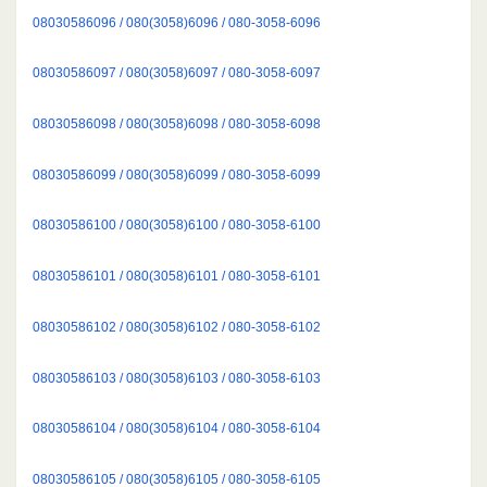
08030586096 / 080(3058)6096 / 080-3058-6096
08030586097 / 080(3058)6097 / 080-3058-6097
08030586098 / 080(3058)6098 / 080-3058-6098
08030586099 / 080(3058)6099 / 080-3058-6099
08030586100 / 080(3058)6100 / 080-3058-6100
08030586101 / 080(3058)6101 / 080-3058-6101
08030586102 / 080(3058)6102 / 080-3058-6102
08030586103 / 080(3058)6103 / 080-3058-6103
08030586104 / 080(3058)6104 / 080-3058-6104
08030586105 / 080(3058)6105 / 080-3058-6105