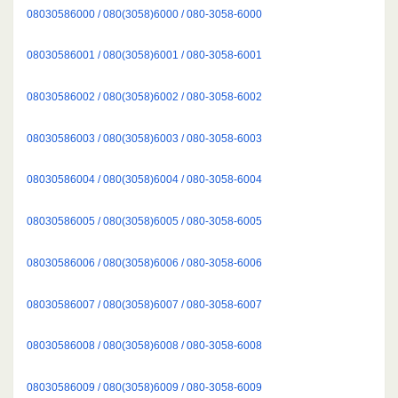
08030586000 / 080(3058)6000 / 080-3058-6000
08030586001 / 080(3058)6001 / 080-3058-6001
08030586002 / 080(3058)6002 / 080-3058-6002
08030586003 / 080(3058)6003 / 080-3058-6003
08030586004 / 080(3058)6004 / 080-3058-6004
08030586005 / 080(3058)6005 / 080-3058-6005
08030586006 / 080(3058)6006 / 080-3058-6006
08030586007 / 080(3058)6007 / 080-3058-6007
08030586008 / 080(3058)6008 / 080-3058-6008
08030586009 / 080(3058)6009 / 080-3058-6009