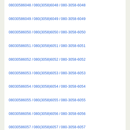
08030586048 / 080(3058)6048 / 080-3058-6048
08030586049 / 080(3058)6049 / 080-3058-6049
08030586050 / 080(3058)6050 / 080-3058-6050
08030586051 / 080(3058)6051 / 080-3058-6051
08030586052 / 080(3058)6052 / 080-3058-6052
08030586053 / 080(3058)6053 / 080-3058-6053
08030586054 / 080(3058)6054 / 080-3058-6054
08030586055 / 080(3058)6055 / 080-3058-6055
08030586056 / 080(3058)6056 / 080-3058-6056
08030586057 / 080(3058)6057 / 080-3058-6057