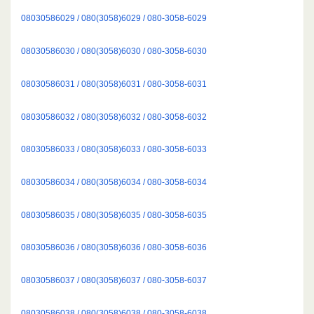
08030586029 / 080(3058)6029 / 080-3058-6029
08030586030 / 080(3058)6030 / 080-3058-6030
08030586031 / 080(3058)6031 / 080-3058-6031
08030586032 / 080(3058)6032 / 080-3058-6032
08030586033 / 080(3058)6033 / 080-3058-6033
08030586034 / 080(3058)6034 / 080-3058-6034
08030586035 / 080(3058)6035 / 080-3058-6035
08030586036 / 080(3058)6036 / 080-3058-6036
08030586037 / 080(3058)6037 / 080-3058-6037
08030586038 / 080(3058)6038 / 080-3058-6038