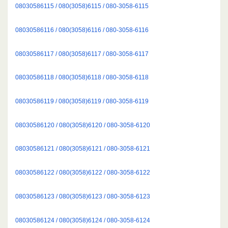
08030586115 / 080(3058)6115 / 080-3058-6115
08030586116 / 080(3058)6116 / 080-3058-6116
08030586117 / 080(3058)6117 / 080-3058-6117
08030586118 / 080(3058)6118 / 080-3058-6118
08030586119 / 080(3058)6119 / 080-3058-6119
08030586120 / 080(3058)6120 / 080-3058-6120
08030586121 / 080(3058)6121 / 080-3058-6121
08030586122 / 080(3058)6122 / 080-3058-6122
08030586123 / 080(3058)6123 / 080-3058-6123
08030586124 / 080(3058)6124 / 080-3058-6124