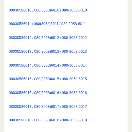
08030586010 / 080(3058)6010 / 080-3058-6010
08030586011 / 080(3058)6011 / 080-3058-6011
08030586012 / 080(3058)6012 / 080-3058-6012
08030586013 / 080(3058)6013 / 080-3058-6013
08030586014 / 080(3058)6014 / 080-3058-6014
08030586015 / 080(3058)6015 / 080-3058-6015
08030586016 / 080(3058)6016 / 080-3058-6016
08030586017 / 080(3058)6017 / 080-3058-6017
08030586018 / 080(3058)6018 / 080-3058-6018