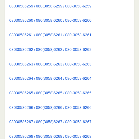
08030586259 / 080(3058)6259 / 080-3058-6259
08030586260 / 080(3058)6260 / 080-3058-6260
08030586261 / 080(3058)6261 / 080-3058-6261
08030586262 / 080(3058)6262 / 080-3058-6262
08030586263 / 080(3058)6263 / 080-3058-6263
08030586264 / 080(3058)6264 / 080-3058-6264
08030586265 / 080(3058)6265 / 080-3058-6265
08030586266 / 080(3058)6266 / 080-3058-6266
08030586267 / 080(3058)6267 / 080-3058-6267
08030586268 / 080(3058)6268 / 080-3058-6268