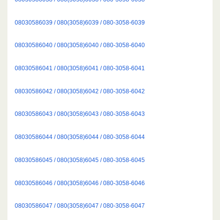
08030586039 / 080(3058)6039 / 080-3058-6039
08030586040 / 080(3058)6040 / 080-3058-6040
08030586041 / 080(3058)6041 / 080-3058-6041
08030586042 / 080(3058)6042 / 080-3058-6042
08030586043 / 080(3058)6043 / 080-3058-6043
08030586044 / 080(3058)6044 / 080-3058-6044
08030586045 / 080(3058)6045 / 080-3058-6045
08030586046 / 080(3058)6046 / 080-3058-6046
08030586047 / 080(3058)6047 / 080-3058-6047