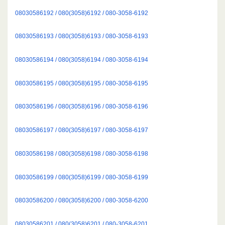
08030586192 / 080(3058)6192 / 080-3058-6192
08030586193 / 080(3058)6193 / 080-3058-6193
08030586194 / 080(3058)6194 / 080-3058-6194
08030586195 / 080(3058)6195 / 080-3058-6195
08030586196 / 080(3058)6196 / 080-3058-6196
08030586197 / 080(3058)6197 / 080-3058-6197
08030586198 / 080(3058)6198 / 080-3058-6198
08030586199 / 080(3058)6199 / 080-3058-6199
08030586200 / 080(3058)6200 / 080-3058-6200
08030586201 / 080(3058)6201 / 080-3058-6201