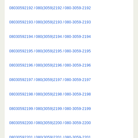
08030592192 / 080(3059)2192 / 080-3059-2192
08030592193 / 080(3059)2193 / 080-3059-2193
08030592194 / 080(3059)2194 / 080-3059-2194
08030592195 / 080(3059)2195 / 080-3059-2195
08030592196 / 080(3059)2196 / 080-3059-2196
08030592197 / 080(3059)2197 / 080-3059-2197
08030592198 / 080(3059)2198 / 080-3059-2198
08030592199 / 080(3059)2199 / 080-3059-2199
08030592200 / 080(3059)2200 / 080-3059-2200
08030592201 / 080(3059)2201 / 080-3059-2201