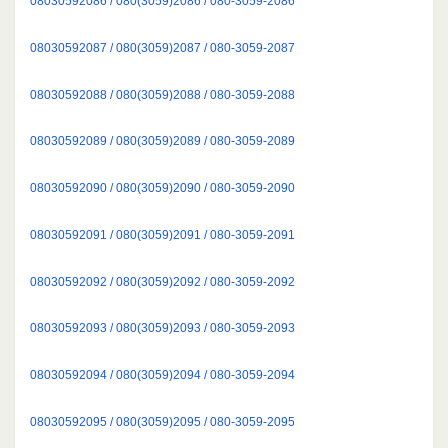
08030592086 / 080(3059)2086 / 080-3059-2086
08030592087 / 080(3059)2087 / 080-3059-2087
08030592088 / 080(3059)2088 / 080-3059-2088
08030592089 / 080(3059)2089 / 080-3059-2089
08030592090 / 080(3059)2090 / 080-3059-2090
08030592091 / 080(3059)2091 / 080-3059-2091
08030592092 / 080(3059)2092 / 080-3059-2092
08030592093 / 080(3059)2093 / 080-3059-2093
08030592094 / 080(3059)2094 / 080-3059-2094
08030592095 / 080(3059)2095 / 080-3059-2095