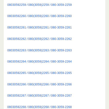
08030592259 / 080(3059)2259 / 080-3059-2259
08030592260 / 080(3059)2260 / 080-3059-2260
08030592261 / 080(3059)2261 / 080-3059-2261
08030592262 / 080(3059)2262 / 080-3059-2262
08030592263 / 080(3059)2263 / 080-3059-2263
08030592264 / 080(3059)2264 / 080-3059-2264
08030592265 / 080(3059)2265 / 080-3059-2265
08030592266 / 080(3059)2266 / 080-3059-2266
08030592267 / 080(3059)2267 / 080-3059-2267
08030592268 / 080(3059)2268 / 080-3059-2268