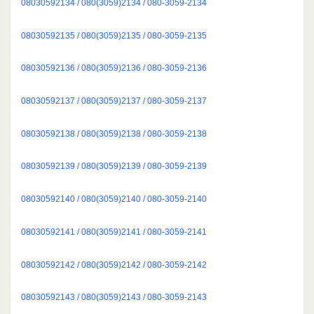
08030592134 / 080(3059)2134 / 080-3059-2134
08030592135 / 080(3059)2135 / 080-3059-2135
08030592136 / 080(3059)2136 / 080-3059-2136
08030592137 / 080(3059)2137 / 080-3059-2137
08030592138 / 080(3059)2138 / 080-3059-2138
08030592139 / 080(3059)2139 / 080-3059-2139
08030592140 / 080(3059)2140 / 080-3059-2140
08030592141 / 080(3059)2141 / 080-3059-2141
08030592142 / 080(3059)2142 / 080-3059-2142
08030592143 / 080(3059)2143 / 080-3059-2143