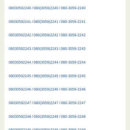
08030592240 / 080(3059)2240 / 080-3059-2240
08030592241 / 080(3059)2241 / 080-3059-2241
08030592242 / 080(3059)2242 / 080-3059-2242
08030592243 / 080(3059)2243 / 080-3059-2243
08030592244 / 080(3059)2244 / 080-3059-2244
08030592245 / 080(3059)2245 / 080-3059-2245
08030592246 / 080(3059)2246 / 080-3059-2246
08030592247 / 080(3059)2247 / 080-3059-2247
08030592248 / 080(3059)2248 / 080-3059-2248
08030592249 / 080(3059)2249 / 080-3059-2249