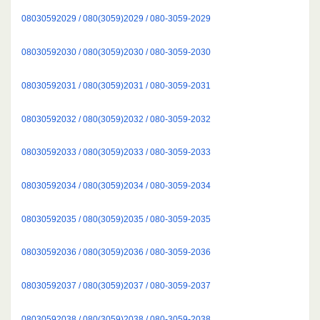
08030592029 / 080(3059)2029 / 080-3059-2029
08030592030 / 080(3059)2030 / 080-3059-2030
08030592031 / 080(3059)2031 / 080-3059-2031
08030592032 / 080(3059)2032 / 080-3059-2032
08030592033 / 080(3059)2033 / 080-3059-2033
08030592034 / 080(3059)2034 / 080-3059-2034
08030592035 / 080(3059)2035 / 080-3059-2035
08030592036 / 080(3059)2036 / 080-3059-2036
08030592037 / 080(3059)2037 / 080-3059-2037
08030592038 / 080(3059)2038 / 080-3059-2038