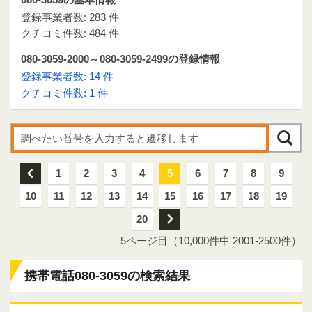
登録事業者数: 283 件
クチコミ件数: 484 件
080-3059-2000～080-3059-2499の登録情報
登録事業者数: 14 件
クチコミ件数: 1 件
前
1
2
3
4
5
6
7
8
9
10
11
12
13
14
15
16
17
18
19
20
次
5ページ目（10,000件中 2001-2500件）
携帯電話080-3059の検索結果