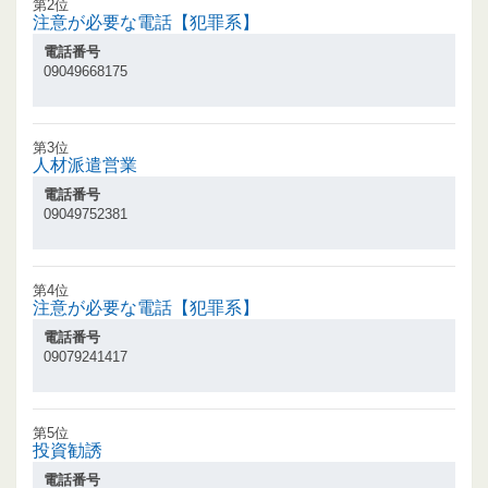
第2位
注意が必要な電話【犯罪系】
電話番号
09049668175
第3位
人材派遣営業
電話番号
09049752381
第4位
注意が必要な電話【犯罪系】
電話番号
09079241417
第5位
投資勧誘
電話番号