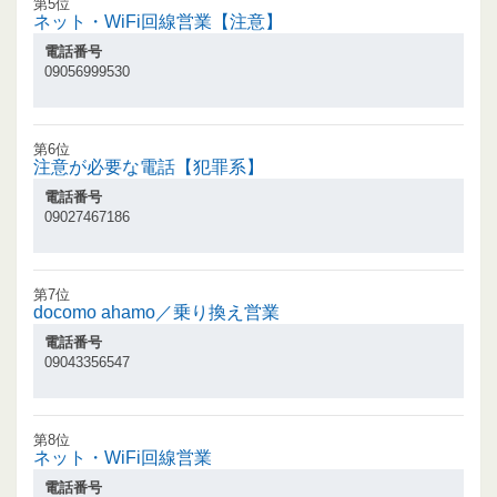
第5位
ネット・WiFi回線営業【注意】
電話番号
09056999530
第6位
注意が必要な電話【犯罪系】
電話番号
09027467186
第7位
docomo ahamo／乗り換え営業
電話番号
09043356547
第8位
ネット・WiFi回線営業
電話番号