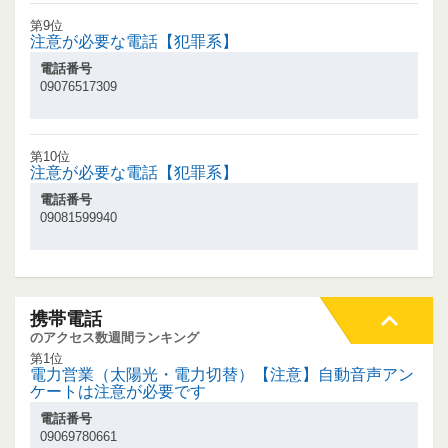
第9位
注意が必要な電話【犯罪系】
電話番号
09076517309
第10位
注意が必要な電話【犯罪系】
電話番号
09081599940
携帯電話
のアクセス数週間ランキング
第1位
電力営業（太陽光・電力切替）【注意】自動音声アン
ケートは注意が必要です
電話番号
09069780661