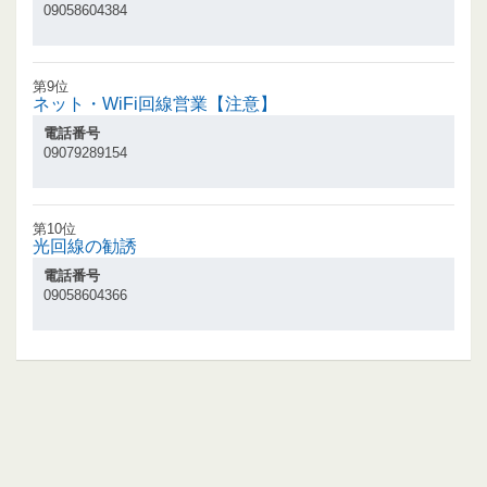
09058604384
第9位
ネット・WiFi回線営業【注意】
電話番号
09079289154
第10位
光回線の勧誘
電話番号
09058604366