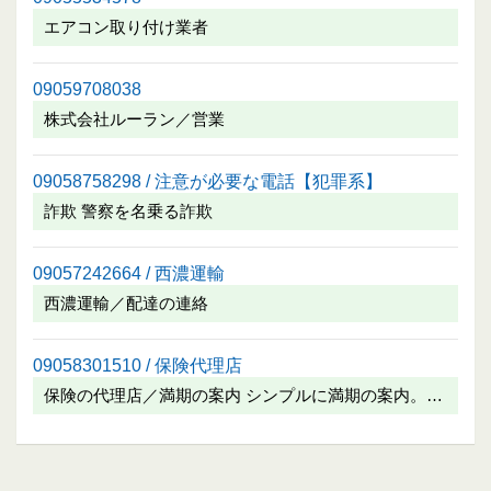
エアコン取り付け業者
09059708038
株式会社ルーラン／営業
09058758298 / 注意が必要な電話【犯罪系】
詐欺 警察を名乗る詐欺
09057242664 / 西濃運輸
西濃運輸／配達の連絡
09058301510 / 保険代理店
保険の代理店／満期の案内 シンプルに満期の案内。…