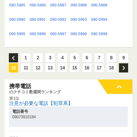
090-5985
090-5986
090-5987
090-5988
090-5989
090-5990
090-5991
090-5992
090-5993
090-5994
090-5995
090-5996
090-5997
090-5998
090-5999
前
1
2
3
4
5
6
7
8
9
10
11
12
13
14
15
16
17
18
次
携帯電話
のクチコミ数週間ランキング
第1位
注意が必要な電話【犯罪系】
電話番号
09073910184