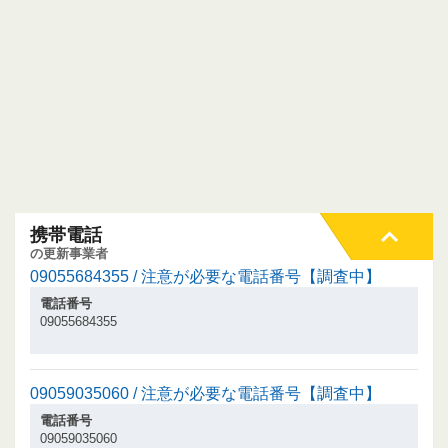
携帯電話
の更新事業者
09055684355 / 注意が必要な電話番号【調査中】
電話番号
09055684355
09059035060 / 注意が必要な電話番号【調査中】
電話番号
09059035060