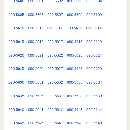
090-5600
090-5601
090-5602
090-5603
090-5604
090-5605
090-5606
090-5607
090-5608
090-5609
090-5610
090-5611
090-5612
090-5613
090-5614
090-5615
090-5616
090-5617
090-5618
090-5619
090-5620
090-5621
090-5622
090-5623
090-5624
090-5625
090-5626
090-5627
090-5628
090-5629
090-5630
090-5631
090-5632
090-5633
090-5634
090-5635
090-5636
090-5637
090-5638
090-5639
090-5640
090-5641
090-5642
090-5643
090-5644
090-5645
090-5646
090-5647
090-5648
090-5649