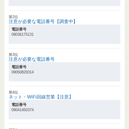
第2位
注意が必要な電話番号【調査中】
電話番号
09036175131
第3位
注意が必要な電話番号
電話番号
09050829314
第4位
ネット・WiFi回線営業【注意】
電話番号
09041450374