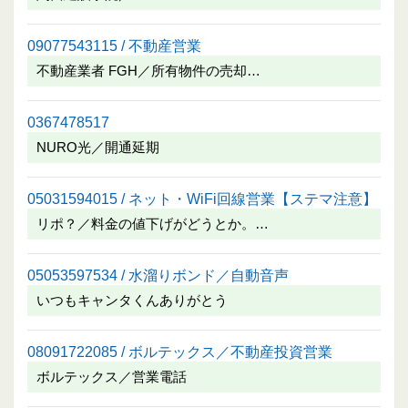
09077543115 / 不動産営業
不動産業者 FGH／所有物件の売却…
0367478517
NURO光／開通延期
05031594015 / ネット・WiFi回線営業【ステマ注意】
リポ？／料金の値下げがどうとか。…
05053597534 / 水溜りボンド／自動音声
いつもキャンタくんありがとう
08091722085 / ボルテックス／不動産投資営業
ボルテックス／営業電話