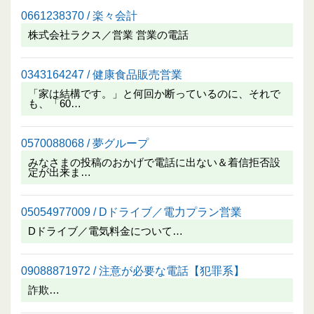
0661238370 / 楽々会計
株式会社ラクス／営業 営業の電話
0343164247 / 健康食品販売営業
「家は結構です。」と何回か断っているのに、それで
も、「60…
0570088068 / 夢グループ
みなさまの投稿のおかげで電話に出ない＆着信拒否設
定が出来ま…
05054977009 / Dドライブ／電力プラン営業
Dドライブ／電気料金について…
09088871972 / 注意が必要な電話【犯罪系】
詐欺…