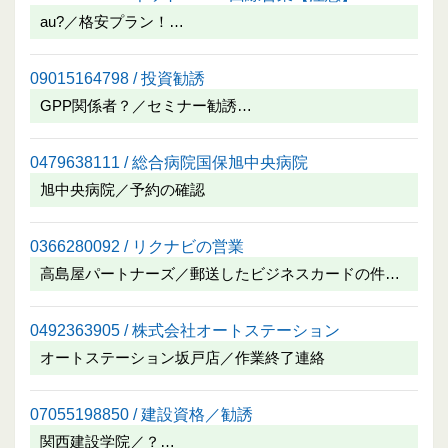
au?／格安プラン！…
09015164798 / 投資勧誘
GPP関係者？／セミナー勧誘…
0479638111 / 総合病院国保旭中央病院
旭中央病院／予約の確認
0366280092 / リクナビの営業
高島屋パートナーズ／郵送したビジネスカードの件…
0492363905 / 株式会社オートステーション
オートステーション坂戸店／作業終了連絡
07055198850 / 建設資格／勧誘
関西建設学院／？…