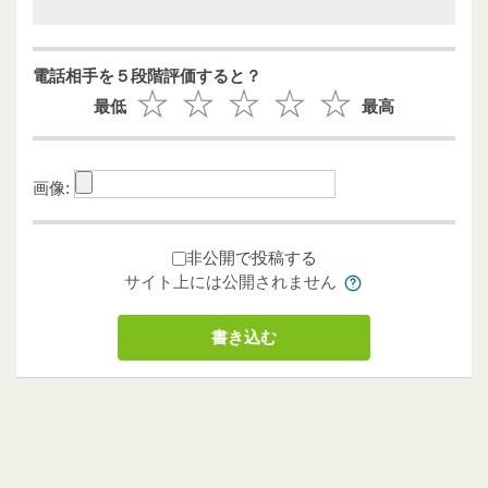
電話相手を５段階評価すると？
最低
最高
画像:
非公開で投稿する
サイト上には公開されません