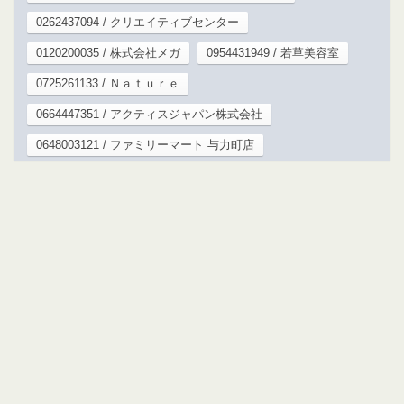
0262437094 / クリエイティブセンター
0120200035 / 株式会社メガ
0954431949 / 若草美容室
0725261133 / Ｎａｔｕｒｅ
0664447351 / アクティスジャパン株式会社
0648003121 / ファミリーマート 与力町店