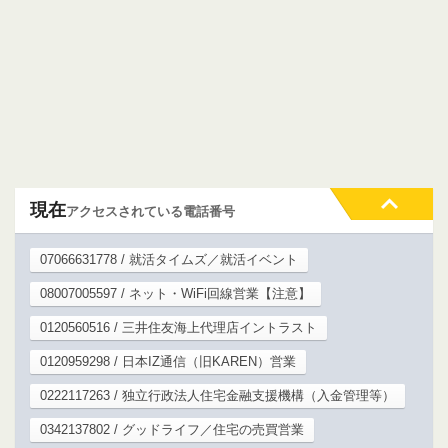
現在
アクセスされている電話番号
07066631778 / 就活タイムズ／就活イベント
08007005597 / ネット・WiFi回線営業【注意】
0120560516 / 三井住友海上代理店イントラスト
0120959298 / 日本IZ通信（旧KAREN）営業
0222117263 / 独立行政法人住宅金融支援機構（入金管理等）
0342137802 / グッドライフ／住宅の売買営業