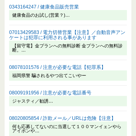
0343164247 / 健康食品販売営業
健康食品のお試し(営業？)…
07013429583 / 電力切替営業【注意】／自動音声アン
ケートは犯罪に利用される事があります
【留守電】金プランへの無料診断 金プランへの無料診
断。…
08078101576 / 注意が必要な電話【犯罪系】
福岡県警 騙されるやつ出てこいやー
08009191956 / 注意が必要な電話番号
ジャスティ／勧誘…
08020805854 / 詐欺メール／URLは危険【注意】
何も応募してないのに当選して１００マンイェンやら
アイポンや…