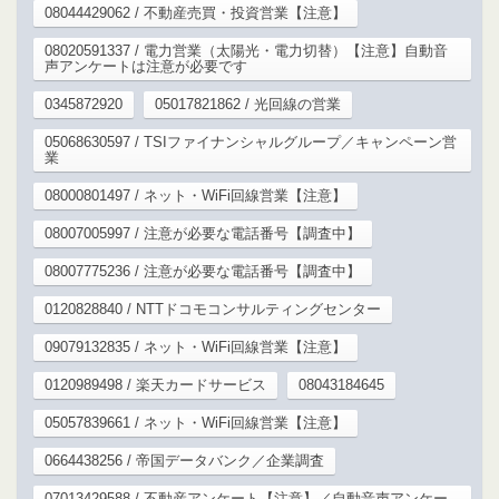
08044429062 / 不動産売買・投資営業【注意】
08020591337 / 電力営業（太陽光・電力切替）【注意】自動音
声アンケートは注意が必要です
0345872920
05017821862 / 光回線の営業
05068630597 / TSIファイナンシャルグループ／キャンペーン営
業
08000801497 / ネット・WiFi回線営業【注意】
08007005997 / 注意が必要な電話番号【調査中】
08007775236 / 注意が必要な電話番号【調査中】
0120828840 / NTTドコモコンサルティングセンター
09079132835 / ネット・WiFi回線営業【注意】
0120989498 / 楽天カードサービス
08043184645
05057839661 / ネット・WiFi回線営業【注意】
0664438256 / 帝国データバンク／企業調査
07013429588 / 不動産アンケート【注意】／自動音声アンケー