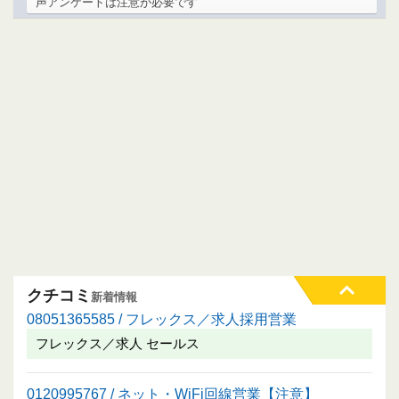
声アンケートは注意が必要です
クチコミ
新着情報
08051365585 / フレックス／求人採用営業
フレックス／求人 セールス
0120995767 / ネット・WiFi回線営業【注意】