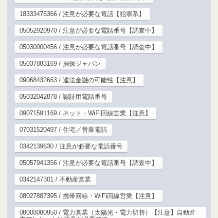
18333476366 / 注意が必要な電話【犯罪系】
05052920970 / 注意が必要な電話番号【調査中】
05030000456 / 注意が必要な電話番号【調査中】
05037883169 / 損保ジャパン
09068432663 / 違法金融の可能性【注意】
05032042878 / 認証用電話番号
09071591169 / ネット・WiFi回線営業【注意】
07031520497 / 住宅／営業電話
0342139630 / 注意が必要な電話番号
05057941356 / 注意が必要な電話番号【調査中】
0342147301 / 不動産営業
08027887395 / 携帯回線・WiFi回線営業【注意】
08008080950 / 電力営業（太陽光・電力切替）【注意】自動音