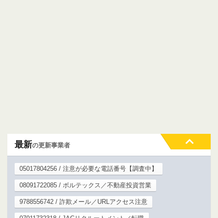
最新
の更新事業者
05017804256 / 注意が必要な電話番号【調査中】
08091722085 / ボルテックス／不動産投資営業
9788556742 / 詐欺メール／URLアクセス注意