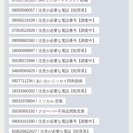
07011732318 / JACリクルートメント／転職
08058586057 / 注意が必要な電話【犯罪系】
08058219109 / 注意が必要な電話番号【調査中】
07054522828 / 注意が必要な電話番号【調査中】
08008883392 / 注意が必要な電話番号【調査中】
18000488897 / 注意が必要な電話【犯罪系】
05036572996 / 注意が必要な電話番号【調査中】
54606565620 / 注意が必要な電話【犯罪系】
0927711234 / あいおいニッセイ同和損保
18331660302 / 注意が必要な電話【犯罪系】
08033378804 / ミツカル-営業
05030955192 / クローバー不用品買取営業
09054161580 / 注意が必要な電話番号【調査中】
659026822427 / 注意が必要な電話【犯罪系】