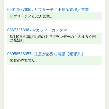
05017837936 / リブサーチ／不動産管理／営業
リブサーチ／たぶん営業…
0367325396 / マカフィーカスタマー
8月10日の請求明細の中でブランデーの１８４８０円
は発注し…
08058586057 / 注意が必要な電話【犯罪系】
警察の詐欺電話