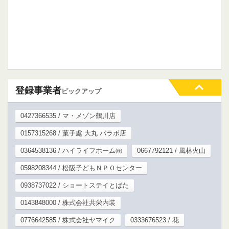
登録事業者
ピックアップ
0427366535 / マ・メゾン鶴川店
0157315268 / 菓子處 大丸 パラボ店
0364538136 / ハイライフホーム㈱
0667792121 / 風林火山
0598208344 / 松阪子どもＮＰＯセンター
0938737022 / ショートステイとばた
0143848000 / 株式会社共栄内装
0776642585 / 株式会社ヤマイク
0333676523 / 花