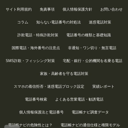
サイト利用規約
免責事項
個人情報保護方針
お問い合わせ
コラム
知らない電話番号の対処法
迷惑電話対策
詐欺電話・特殊詐欺対策
電話番号の種類と基礎知識
国際電話・海外番号の注意点
非通知・ワン切り・無言電話
SMS詐欺・フィッシング対策
宅配・銀行・公的機関を名乗る電話
家族・高齢者を守る電話対策
スマホの着信拒否・迷惑電話ブロック設定
実績レポート
電話番号検索
よくある営業電話・勧誘電話
個人情報保護法と電話番号
電話帳ナビ調査データ
電話帳ナビの危険性とは？
電話帳ナビの通信仕様と権限モデル