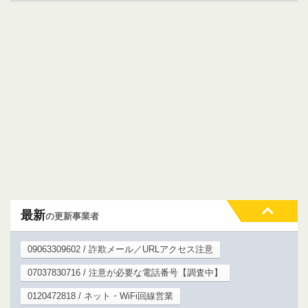
最新
の更新事業者
09063309602 / 詐欺メール／URLアクセス注意
07037830716 / 注意が必要な電話番号【調査中】
0120472818 / ネット・WiFi回線営業