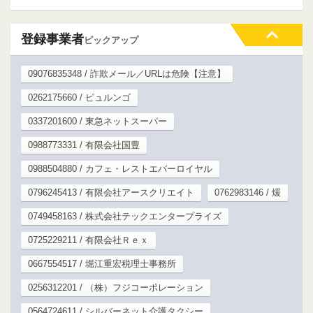
登録事業者
ピックアップ
09076835348 / 詐欺メール／URLは危険【注意】
0262175660 / ピュルンゴ
0337201600 / 東急ネットスーパー
0988773331 / 有限会社国豊
0988504880 / カフェ・レストエバーロイヤル
0796245413 / 有限会社アースクリエイト
0762983146 / 煖
0749458163 / 株式会社テックエンタープライズ
0725229211 / 有限会社Ｒｅｘ
0667554517 / 堀江重宏税理士事務所
0256312201 / （株）フジコーポレーション
0564724611 / シルバーネット介護タクシー