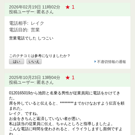
★ 1
2026年02月19日 11時02分
投稿ユーザー: 匿名さん
電話相手:
レイク
電話目的:
営業
営業電話でした しつこい
このクチコミは参考になりましたか？
はい
いいえ
不適切情報の通報
★ 1
2025年10月23日 13時04分
投稿ユーザー: 匿名さん
0120165019から池田と名乗る男性が従業員宛に電話をかけてき
た。
席を外していると伝えると、*********までかけなおすよう伝言を頼
まれた。
レイク、ですね。
お金をきちんと返済していない者が悪い。
私は該当の従業員に伝え、ちゃんとしろと指導しましたよ。
こんな電話に時間を使わされると、イライラしますし面倒ですよ
ね。。。