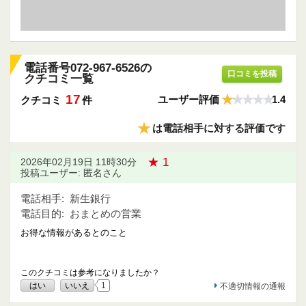
電話番号072-967-6526の
口コミを投稿
クチコミ一覧
17
ユーザー評価
1.4
クチコミ
件
★
は電話相手に対する評価です
★ 1
2026年02月19日 11時30分
投稿ユーザー: 匿名さん
電話相手:
新生銀行
電話目的:
おまとめの営業
お得な情報があるとのこと
このクチコミは参考になりましたか？
はい
いいえ
1
不適切情報の通報