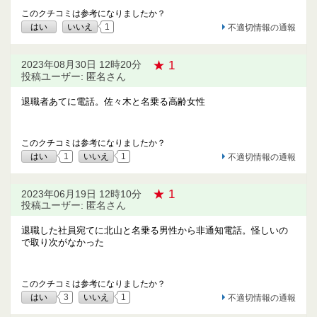
このクチコミは参考になりましたか？
はい
いいえ
1
不適切情報の通報
★ 1
2023年08月30日 12時20分
投稿ユーザー: 匿名さん
退職者あてに電話。佐々木と名乗る高齢女性
このクチコミは参考になりましたか？
はい
1
いいえ
1
不適切情報の通報
★ 1
2023年06月19日 12時10分
投稿ユーザー: 匿名さん
退職した社員宛てに北山と名乗る男性から非通知電話。怪しいの
で取り次がなかった
このクチコミは参考になりましたか？
はい
3
いいえ
1
不適切情報の通報