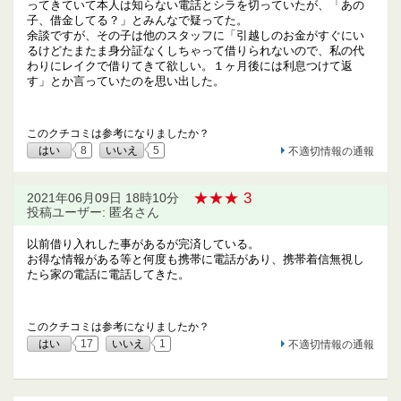
ってきていて本人は知らない電話とシラを切っていたが、「あの
子、借金してる？」とみんなで疑ってた。
余談ですが、その子は他のスタッフに「引越しのお金がすぐにい
るけどたまたま身分証なくしちゃって借りられないので、私の代
わりにレイクで借りてきて欲しい。１ヶ月後には利息つけて返
す」とか言っていたのを思い出した。
このクチコミは参考になりましたか？
はい
8
いいえ
5
不適切情報の通報
★★★ 3
2021年06月09日 18時10分
投稿ユーザー: 匿名さん
以前借り入れした事があるが完済している。
お得な情報がある等と何度も携帯に電話があり、携帯着信無視し
たら家の電話に電話してきた。
このクチコミは参考になりましたか？
はい
17
いいえ
1
不適切情報の通報