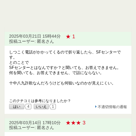
★ 1
2025年03月21日 15時44分
投稿ユーザー: 匿名さん
しつこく電話がかかってくるので折り返したら、SFセンターで
す。
とのことで
SFセンターとはなんですか？と聞いても、お答えできません。
何を聞いても、お答えできません、で話にならない。
十中八九詐欺なんだろうけども何狙いなのかが見えにくい。
このクチコミは参考になりましたか？
はい
4
いいえ
1
不適切情報の通報
★★★ 3
2025年03月14日 17時10分
投稿ユーザー: 匿名さん