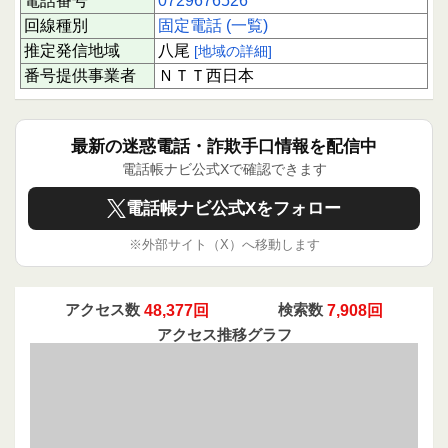
電話番号
0729676526
回線種別
固定電話 (一覧)
推定発信地域
八尾
[地域の詳細]
番号提供事業者
ＮＴＴ西日本
最新の迷惑電話・詐欺手口情報を配信中
電話帳ナビ公式Xで確認できます
電話帳ナビ公式Xをフォロー
※外部サイト（X）へ移動します
アクセス数
48,377回
検索数
7,908回
アクセス推移グラフ