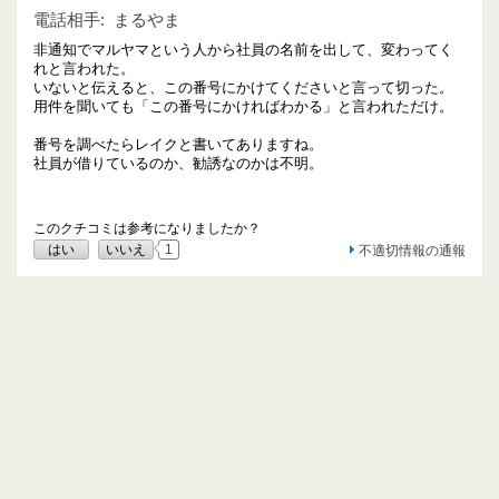
電話相手:
まるやま
非通知でマルヤマという人から社員の名前を出して、変わってく
れと言われた。
いないと伝えると、この番号にかけてくださいと言って切った。
用件を聞いても「この番号にかければわかる」と言われただけ。
番号を調べたらレイクと書いてありますね。
社員が借りているのか、勧誘なのかは不明。
このクチコミは参考になりましたか？
はい
いいえ
1
不適切情報の通報