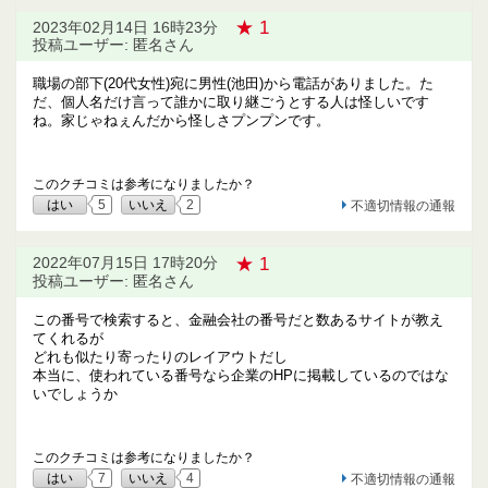
★ 1
2023年02月14日 16時23分
投稿ユーザー: 匿名さん
職場の部下(20代女性)宛に男性(池田)から電話がありました。た
だ、個人名だけ言って誰かに取り継ごうとする人は怪しいです
ね。家じゃねぇんだから怪しさプンプンです。
このクチコミは参考になりましたか？
はい
5
いいえ
2
不適切情報の通報
★ 1
2022年07月15日 17時20分
投稿ユーザー: 匿名さん
この番号で検索すると、金融会社の番号だと数あるサイトが教え
てくれるが
どれも似たり寄ったりのレイアウトだし
本当に、使われている番号なら企業のHPに掲載しているのではな
いでしょうか
このクチコミは参考になりましたか？
はい
7
いいえ
4
不適切情報の通報