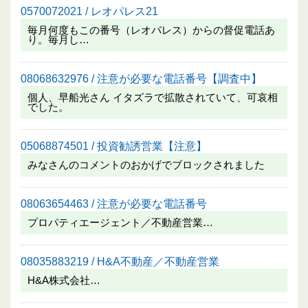
0570072021 / レオパレス21
毎月何度もこの番号（レオパレス）からの督促電話あ
り。毎月し…
08068632976 / 注意が必要な電話番号【調査中】
個人、早船光さん イタズラで拡散されていて、可哀相
でした。
05068874501 / 投資勧誘営業【注意】
みなさんのコメントのおかげでブロックされました
08063654463 / 注意が必要な電話番号
プロパティエージェント／不動産営業…
08035883219 / H&A不動産／不動産営業
H&A株式会社…