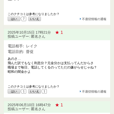
このクチコミは参考になりましたか？
はい
7
いいえ
不適切情報の通報
★ 1
2025年10月15日 17時21分
投稿ユーザー: 匿名さん
電話相手:
レイク
電話目的:
督促
あのさ…
飛んだ訳でもなく利息分？元金分かは支払ってんだからさ
職場まで毎日、電話してくるのってただの嫌がらせじゃね？
昭和の闇金かよ
このクチコミは参考になりましたか？
はい
1
いいえ
1
不適切情報の通報
★ 1
2025年06月10日 16時47分
投稿ユーザー: 匿名さん