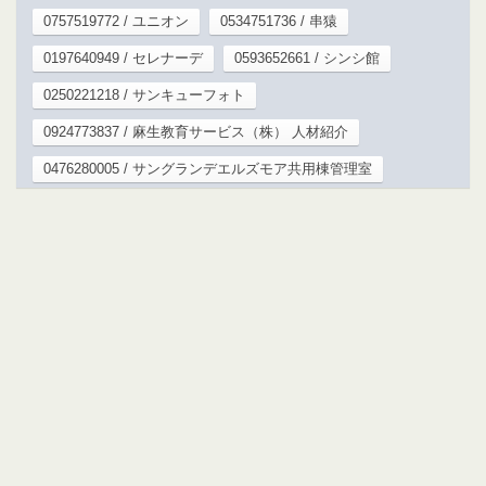
0757519772 / ユニオン
0534751736 / 串猿
0197640949 / セレナーデ
0593652661 / シンシ館
0250221218 / サンキューフォト
0924773837 / 麻生教育サービス（株） 人材紹介
0476280005 / サングランデエルズモア共用棟管理室