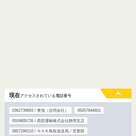
現在
アクセスされている電話番号
0362739893 / 東強（合同会社）
05057844601
0559805726 / 西部運輸株式会社静岡支店
0857299210 / ＮＨＫ鳥取放送局／営業部