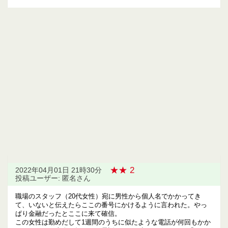
★★ 2
2022年04月01日 21時30分
投稿ユーザー: 匿名さん
職場のスタッフ（20代女性）宛に男性から個人名でかかってき
て、いないと伝えたらここの番号にかけるように言われた。やっ
ぱり金融だったとここに来て確信。
この女性は勤めだして1週間のうちに似たような電話が何回もかか