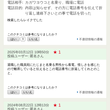
電話相手:
カガワヨウコと名乗り、職場に電話
電話目的:
内容は知らせず、その方に電話番号を伝えて折
り返し連絡下さいとの事で電話を切った
検索したらレイクでした
このクチコミは参考になりましたか？
はい
9
いいえ
不適切情報の通報
★ 1
2025年03月12日 10時50分
投稿ユーザー: 匿名さん
退職した職員宛にたじまと名乗る男性から着電。怪しさを感じた
ので離席していると伝えるとこの電話番号に折返してくれとのこ
と。
このクチコミは参考になりましたか？
はい
いいえ
不適切情報の通報
★ 1
2024年08月22日 12時13分
投稿ユーザー: 匿名さん