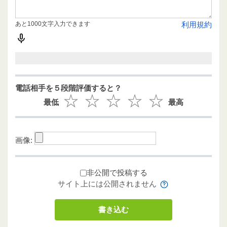
あと1000文字入力できます
利用規約
電話相手を５段階評価すると？
最低
最高
画像:
非公開で投稿する
サイト上には公開されません