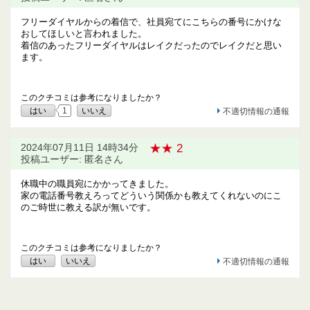
フリーダイヤルからの着信で、社員宛てにこちらの番号にかけな
おしてほしいと言われました。
着信のあったフリーダイヤルはレイクだったのでレイクだと思い
ます。
このクチコミは参考になりましたか？
はい
1
いいえ
不適切情報の通報
★★ 2
2024年07月11日 14時34分
投稿ユーザー: 匿名さん
休職中の職員宛にかかってきました。
家の電話番号教えろってどういう関係かも教えてくれないのにこ
のご時世に教える訳が無いです。
このクチコミは参考になりましたか？
はい
いいえ
不適切情報の通報