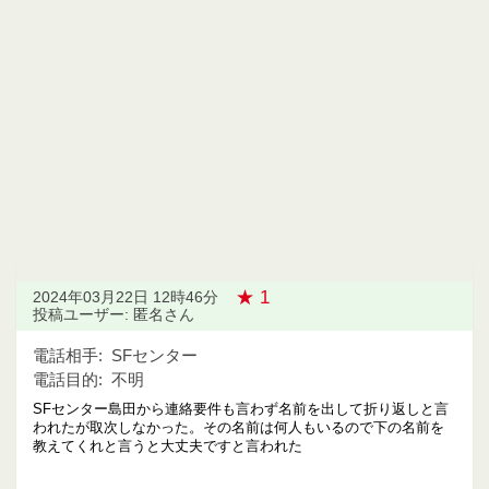
★ 1
2024年03月22日 12時46分
投稿ユーザー: 匿名さん
電話相手:
SFセンター
電話目的:
不明
SFセンター島田から連絡要件も言わず名前を出して折り返しと言
われたが取次しなかった。その名前は何人もいるので下の名前を
教えてくれと言うと大丈夫ですと言われた