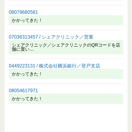
08079680581
かかってきた！
07036313457 / シェアクリニック／営業
シェアクリニック／シェアクリニックのQRコードを店
舗に置い…
0449223131 / 株式会社横浜銀行／登戸支店
かかってきた！
08054617971
かかってきた！