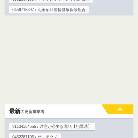
0456715897 / 丸全昭和運輸健康保険組合
最新
の更新事業者
91104354555 / 注意が必要な電話【犯罪系】
0452287195 / サンテクノ