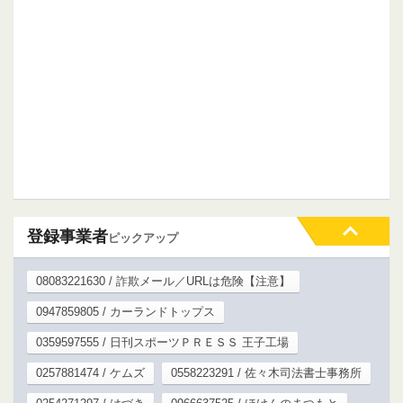
登録事業者
ピックアップ
08083221630 / 詐欺メール／URLは危険【注意】
0947859805 / カーランドトップス
0359597555 / 日刊スポーツＰＲＥＳＳ 王子工場
0257881474 / ケムズ
0558223291 / 佐々木司法書士事務所