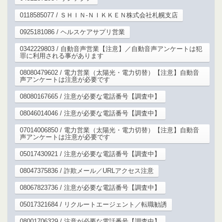
0118585077 / ＳＨＩＮ‐ＮＩＫＫＥＮ株式会社札幌支店
0925181086 / ヘルスケアサプリ営業
0342229803 / 自動音声営業【注意】／自動音声アンケートは犯
罪に利用される事があります
08080479602 / 電力営業（太陽光・電力切替）【注意】自動音
声アンケートは注意が必要です
08080167665 / 注意が必要な電話番号【調査中】
08046014046 / 注意が必要な電話番号【調査中】
07014006850 / 電力営業（太陽光・電力切替）【注意】自動音
声アンケートは注意が必要です
05017430921 / 注意が必要な電話番号【調査中】
08047375836 / 詐欺メール／URLアクセス注意
08067823736 / 注意が必要な電話番号【調査中】
05017321684 / リクルートエージェント／転職勧誘
08001706329 / 注意が必要な電話番号【調査中】