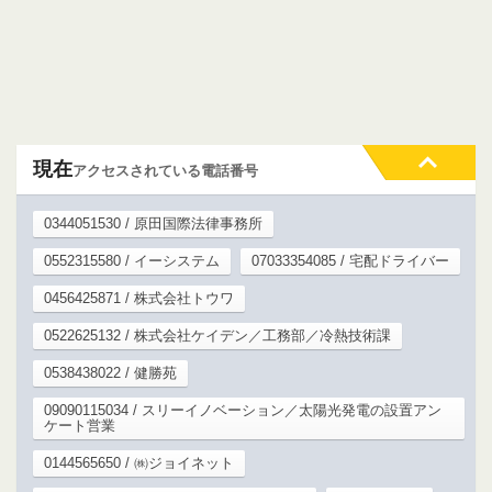
現在
アクセスされている電話番号
0344051530 / 原田国際法律事務所
0552315580 / イーシステム
07033354085 / 宅配ドライバー
0456425871 / 株式会社トウワ
0522625132 / 株式会社ケイデン／工務部／冷熱技術課
0538438022 / 健勝苑
09090115034 / スリーイノベーション／太陽光発電の設置アン
ケート営業
0144565650 / ㈱ジョイネット