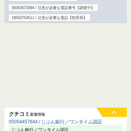
05053673094 / 注意が必要な電話番号【調査中】
18550754511 / 注意が必要な電話【犯罪系】
クチコミ
新着情報
05054457844 / じぶん銀行／ワンタイム認証
じぶん銀行／ワンタイム認証