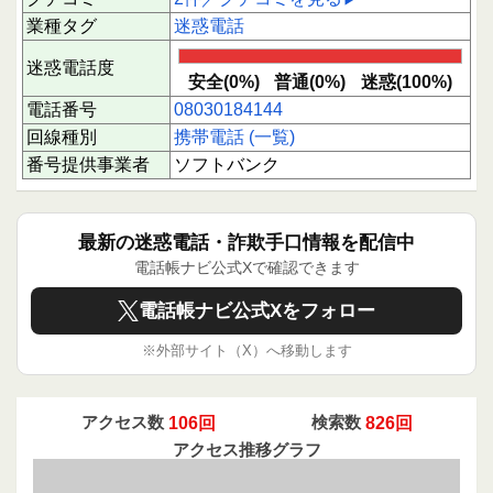
業種タグ
迷惑電話
迷惑電話度
安全(0%)
普通(0%)
迷惑(100%)
電話番号
08030184144
回線種別
携帯電話 (一覧)
番号提供事業者
ソフトバンク
最新の迷惑電話・詐欺手口情報を配信中
電話帳ナビ公式Xで確認できます
電話帳ナビ公式Xをフォロー
※外部サイト（X）へ移動します
アクセス数
106回
検索数
826回
アクセス推移グラフ