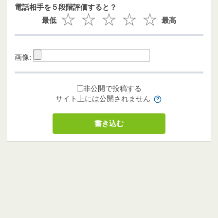
電話相手を５段階評価すると？
最低
最高
画像:
非公開で投稿する
サイト上には公開されません