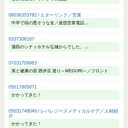
08036353782 / エターリンク／営業
中卒で頭の悪そうな女／迷惑営業電話…
0337306187
蒲田のシティホテル弘城からでした。…
07031709983
美と健康の宿 西伊豆 巡り～MEGURI～／フロント
05017805071
かかってきた！
05031748040 / レバレジーズメディカルケア／人材紹
介
かかってきた！