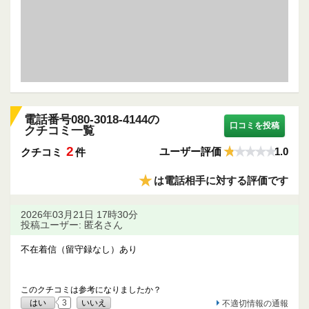
電話番号080-3018-4144の
口コミを投稿
クチコミ一覧
2
ユーザー評価
1.0
クチコミ
件
★
は電話相手に対する評価です
2026年03月21日 17時30分
投稿ユーザー: 匿名さん
不在着信（留守録なし）あり
このクチコミは参考になりましたか？
はい
3
いいえ
不適切情報の通報