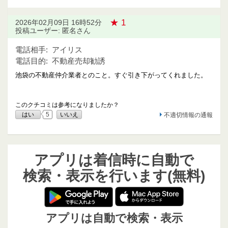
★ 1
2026年02月09日 16時52分
投稿ユーザー: 匿名さん
電話相手:
アイリス
電話目的:
不動産売却勧誘
池袋の不動産仲介業者とのこと。すぐ引き下がってくれました。
このクチコミは参考になりましたか？
はい
5
いいえ
不適切情報の通報
アプリは着信時に自動で
検索・表示を行います(無料)
アプリは自動で検索・表示