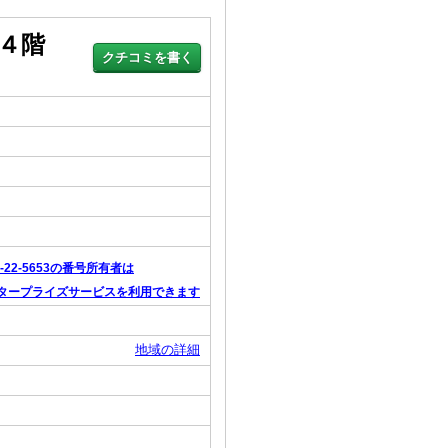
４階
5-22-5653の番号所有者は
タープライズサービスを利用できます
地域の詳細