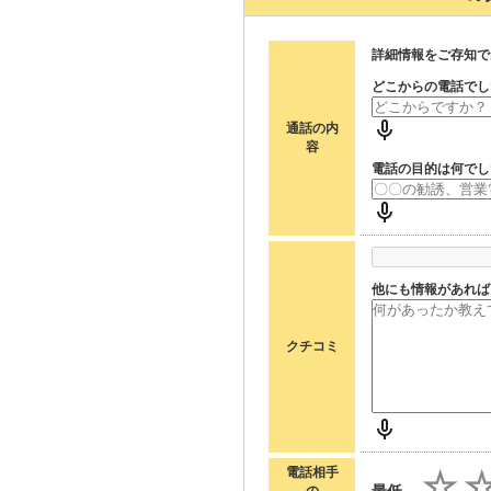
詳細情報をご存知で
どこからの電話でし
通話の内
容
電話の目的は何でし
他にも情報があれば
クチコミ
電話相手