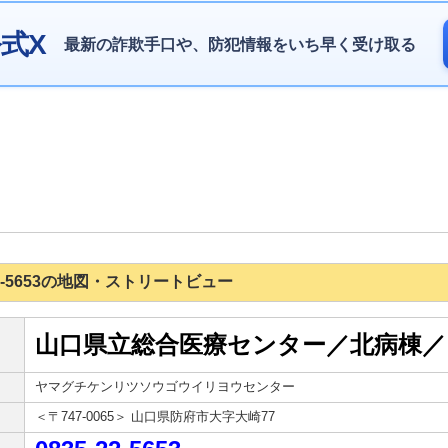
式X
最新の詐欺手口や、防犯情報をいち早く受け取る
5-22-5653の地図・ストリートビュー
山口県立総合医療センター／北病棟／
ヤマグチケンリツソウゴウイリヨウセンター
＜〒747-0065＞ 山口県防府市大字大崎77