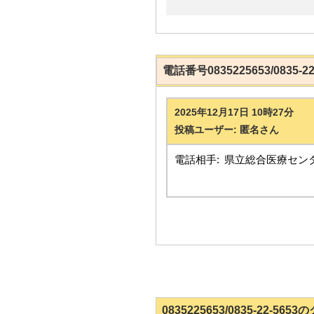
電話番号0835225653/0835
2025年12月17日 10時27分
投稿ユーザー: 匿名さん
電話相手:
県立総合医療セン
0835225653/0835-22-5