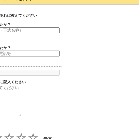
あれば教えてください
たか？
たか？
ご記入ください