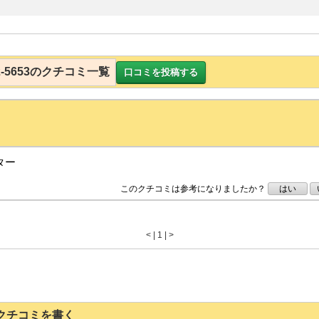
-22-5653のクチコミ一覧
口コミを投稿する
ター
このクチコミは参考になりましたか？
はい
<
|
1 |
>
653のクチコミを書く