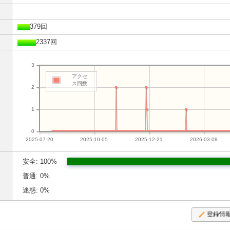
379回
2337回
3
アクセ
ス回数
2
1
0
2025-07-20
2025-10-05
2025-12-21
2026-03-08
安全: 100%
普通: 0%
迷惑: 0%
登録情