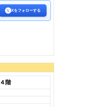
Xをフォローする
４階