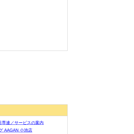
9 / 日専連／サービスの案内
グ AAGAN 小池店