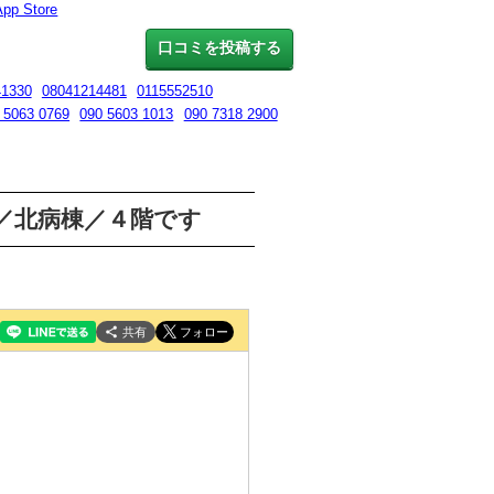
App Store
口コミを投稿する
41330
08041214481
0115552510
 5063 0769
090 5603 1013
090 7318 2900
ンター／北病棟／４階です
共有