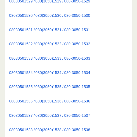
08030501529 / 080(3050)1529 / 080-3050-1529
08030501530 / 080(3050)1530 / 080-3050-1530
08030501531 / 080(3050)1531 / 080-3050-1531
08030501532 / 080(3050)1532 / 080-3050-1532
08030501533 / 080(3050)1533 / 080-3050-1533
08030501534 / 080(3050)1534 / 080-3050-1534
08030501535 / 080(3050)1535 / 080-3050-1535
08030501536 / 080(3050)1536 / 080-3050-1536
08030501537 / 080(3050)1537 / 080-3050-1537
08030501538 / 080(3050)1538 / 080-3050-1538