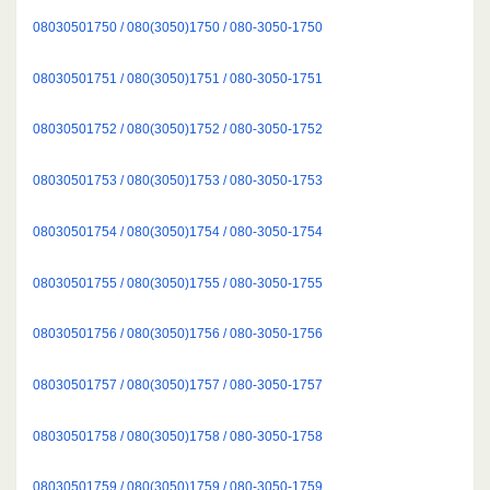
08030501750 / 080(3050)1750 / 080-3050-1750
08030501751 / 080(3050)1751 / 080-3050-1751
08030501752 / 080(3050)1752 / 080-3050-1752
08030501753 / 080(3050)1753 / 080-3050-1753
08030501754 / 080(3050)1754 / 080-3050-1754
08030501755 / 080(3050)1755 / 080-3050-1755
08030501756 / 080(3050)1756 / 080-3050-1756
08030501757 / 080(3050)1757 / 080-3050-1757
08030501758 / 080(3050)1758 / 080-3050-1758
08030501759 / 080(3050)1759 / 080-3050-1759