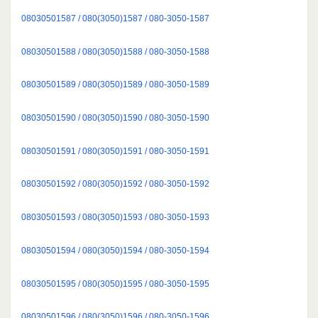
08030501587 / 080(3050)1587 / 080-3050-1587
08030501588 / 080(3050)1588 / 080-3050-1588
08030501589 / 080(3050)1589 / 080-3050-1589
08030501590 / 080(3050)1590 / 080-3050-1590
08030501591 / 080(3050)1591 / 080-3050-1591
08030501592 / 080(3050)1592 / 080-3050-1592
08030501593 / 080(3050)1593 / 080-3050-1593
08030501594 / 080(3050)1594 / 080-3050-1594
08030501595 / 080(3050)1595 / 080-3050-1595
08030501596 / 080(3050)1596 / 080-3050-1596