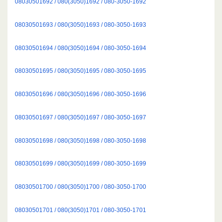
08030501692 / 080(3050)1692 / 080-3050-1692
08030501693 / 080(3050)1693 / 080-3050-1693
08030501694 / 080(3050)1694 / 080-3050-1694
08030501695 / 080(3050)1695 / 080-3050-1695
08030501696 / 080(3050)1696 / 080-3050-1696
08030501697 / 080(3050)1697 / 080-3050-1697
08030501698 / 080(3050)1698 / 080-3050-1698
08030501699 / 080(3050)1699 / 080-3050-1699
08030501700 / 080(3050)1700 / 080-3050-1700
08030501701 / 080(3050)1701 / 080-3050-1701