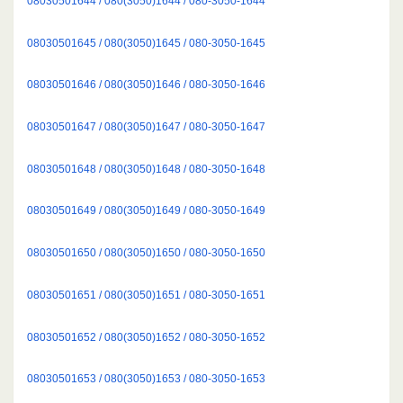
08030501644 / 080(3050)1644 / 080-3050-1644
08030501645 / 080(3050)1645 / 080-3050-1645
08030501646 / 080(3050)1646 / 080-3050-1646
08030501647 / 080(3050)1647 / 080-3050-1647
08030501648 / 080(3050)1648 / 080-3050-1648
08030501649 / 080(3050)1649 / 080-3050-1649
08030501650 / 080(3050)1650 / 080-3050-1650
08030501651 / 080(3050)1651 / 080-3050-1651
08030501652 / 080(3050)1652 / 080-3050-1652
08030501653 / 080(3050)1653 / 080-3050-1653