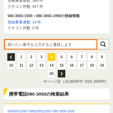
登録事業者数: 269 件
クチコミ件数: 417 件
080-3050-1500～080-3050-1999の登録情報
登録事業者数: 14 件
クチコミ件数: 0 件
前
1
2
3
4
5
6
7
8
9
10
11
12
13
14
15
16
17
18
19
20
次
4ページ目（10,000件中 1501-2000件）
携帯電話080-3050の検索結果
08030501500 / 080(3050)1500 / 080-3050-1500