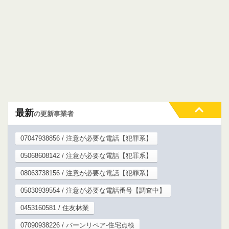
最新
の更新事業者
07047938856 / 注意が必要な電話【犯罪系】
05068608142 / 注意が必要な電話【犯罪系】
08063738156 / 注意が必要な電話【犯罪系】
05030939554 / 注意が必要な電話番号【調査中】
0453160581 / 住友林業
07090938226 / バーンリペア-住宅点検