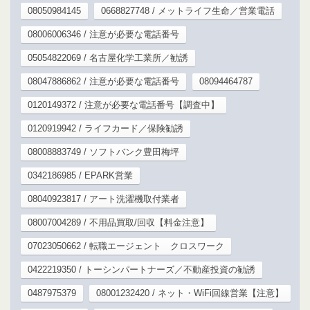
08050984145
0668827748 / メットライフ生命／営業電話
08006006346 / 注意が必要な電話番号
05054822069 / 名古屋化学工業所／勧誘
08047886862 / 注意が必要な電話番号
08094464787
0120149372 / 注意が必要な電話番号【調査中】
0120919942 / ライフカード／保険勧誘
08008883749 / ソフトバンク豊田梅坪
0342186985 / EPARK営業
08040923817 / アート洗濯機取付業者
08007004289 / 不用品買取/回収【料金注意】
07023050662 / 転職エージェント クロスワーク
0422219350 / トーシンパートナーズ／不動産投資の勧誘
0487975379
08001232420 / ネット・WiFi回線営業【注意】