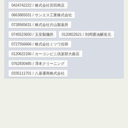
0424742222 / 株式会社宮田商店
0663865031 / サンエス工業株式会社
0728565631 / 株式会社片山製薬所
0745523650 / 玉安製麺所
0120822621 / 則岡醤油醸造元
0727556666 / 株式会社ミツワ住研
0120622166 / カーコンビニ倶楽部大曲店
0762830485 / 澤本クリーニング
0335111701 / 八基通商株式会社