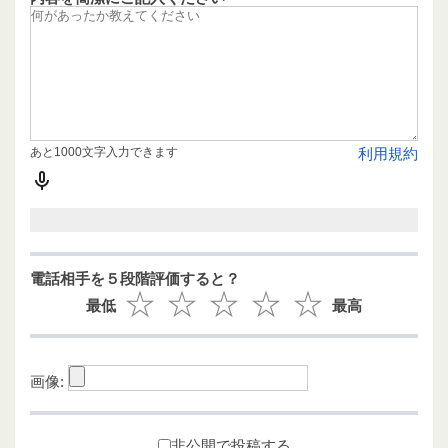
あと1000文字入力できます
利用規約
電話相手を５段階評価すると？
最低
最高
画像:
非公開で投稿する