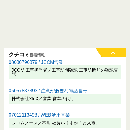
クチコミ
新着情報
08080796879 / JCOM営業
JCOM 工事担当者／工事訪問確認 工事訪問前の確認電
話
05057837393 / 注意が必要な電話番号
株式会社XtoX／営業 営業の代行…
07012113498 / WEB活用営業
フロムノース／不明 社長いますか？と入電。…