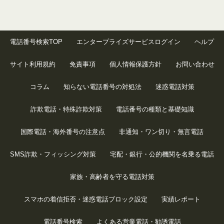
電話番号検索TOP
エンタープライズサービスログイン
ヘルプ
サイト利用規約
免責事項
個人情報保護方針
お問い合わせ
コラム
知らない電話番号の対処法
迷惑電話対策
詐欺電話・特殊詐欺対策
電話番号の種類と基礎知識
国際電話・海外番号の注意点
非通知・ワン切り・無言電話
SMS詐欺・フィッシング対策
宅配・銀行・公的機関を名乗る電話
家族・高齢者を守る電話対策
スマホの着信拒否・迷惑電話ブロック設定
実績レポート
電話番号検索
よくある営業電話・勧誘電話