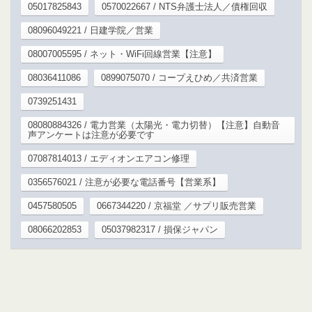
05017825843
0570022667 / NTS弁護士法人／債権回収
08096049221 / 日建学院／営業
08007005595 / ネット・WiFi回線営業【注意】
08036411086
0899075070 / コープえひめ／共済営業
0739251431
08080884326 / 電力営業（太陽光・電力切替）【注意】自動音
声アンケートは注意が必要です
07087814013 / エディオンエアコン修理
0356576021 / 注意が必要な電話番号【営業系】
0457580505
0667344220 / 京福堂 ／サプリ販売営業
08066202853
05037982317 / 損保ジャパン