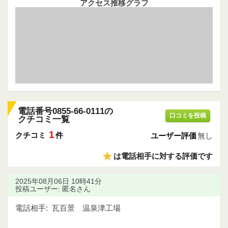
アクセス推移グラフ
電話番号0855-66-0111の
口コミを投稿
クチコミ一覧
1
クチコミ
件
ユーザー評価
無し
★
は電話相手に対する評価です
2025年08月06日 10時41分
投稿ユーザー: 匿名さん
電話相手:
瓦百景 温泉津工場