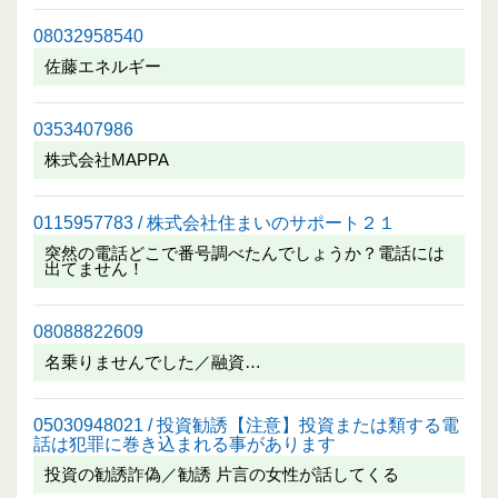
08032958540
佐藤エネルギー
0353407986
株式会社MAPPA
0115957783 / 株式会社住まいのサポート２１
突然の電話どこで番号調べたんでしょうか？電話には
出てません！
08088822609
名乗りませんでした／融資…
05030948021 / 投資勧誘【注意】投資または類する電
話は犯罪に巻き込まれる事があります
投資の勧誘詐偽／勧誘 片言の女性が話してくる